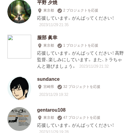
平野 夕焼
東京都
2 プロジェクトを応援
応援しています。がんばってください！
2023/11/29 21:35
服部 眞幸
東京都
1 プロジェクトを応援
応援しています。がんばってください！ 高野
監督、楽しみにしています。 また、トラちゃ
んと遊びましょう。
2023/11/29 21:32
sundance
宮崎県
32 プロジェクトを応援
2023/11/29 19:32
gentarou108
東京都
47 プロジェクトを応援
応援しています。がんばってください！
2023/11/29 19:28