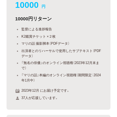
10000
円
10000円リターン
監督による進捗報告
K2鑑賞チケット ×２枚
マリの話 撮影脚本（PDFデータ）
出演者とのリハーサルで使用したサブテキスト（PDF
データ）
『無名の俳優』のオンライン視聴権（2023年12月末ま
で）
『マリの話』本編のオンライン視聴権（期間限定：2024
年1月中）
2023年12月 にお届け予定です。
37人が応援しています。