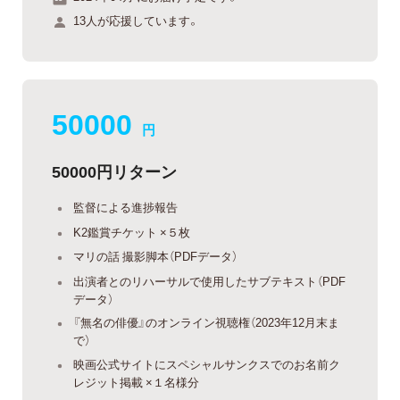
13人が応援しています。
50000
円
50000円リターン
監督による進捗報告
K2鑑賞チケット ×５枚
マリの話 撮影脚本（PDFデータ）
出演者とのリハーサルで使用したサブテキスト（PDF
データ）
『無名の俳優』のオンライン視聴権（2023年12月末ま
で）
映画公式サイトにスペシャルサンクスでのお名前ク
レジット掲載 ×１名様分