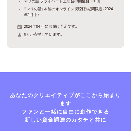
マリの話 プライベート上映会の開催権 ×１回
『マリの話』本編のオンライン視聴権（期間限定：2024
年1月中）
2024年04月 にお届け予定です。
0人が応援しています。
あなたのクリエイティブがここから始まり
ます
ファンと一緒に自由に創作できる
新しい資金調達のカタチと共に