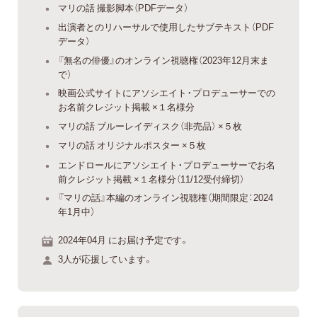
マリの話 撮影脚本（PDFデータ）
出演者とのリハーサルで使用したサブテキスト（PDF
データ）
『無名の俳優』のオンライン視聴権（2023年12月末ま
で）
映画公式サイトにアソシエイト・プロデューサーでの
お名前クレジット掲載 ×１名様分
マリの話 ブルーレイディスク（非売品） ×５枚
マリの話 オリジナルポスター ×５枚
エンドロールにアソシエイト・プロデューサーでお名
前クレジット掲載 ×１名様分（11/12受付締切）
『マリの話』本編のオンライン視聴権（期間限定：2024
年1月中）
2024年04月 にお届け予定です。
3人が応援しています。