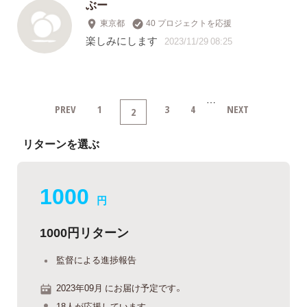
ぶー
東京都
40 プロジェクトを応援
楽しみにします
2023/11/29 08:25
…
PREV
1
3
4
NEXT
2
リターンを選ぶ
1000
円
1000円リターン
監督による進捗報告
2023年09月 にお届け予定です。
18人が応援しています。