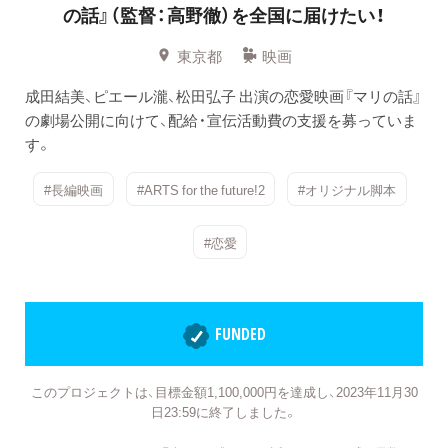
の話』（監督：高野徹）を全国に届けたい！
東京都
映画
成田結美、ピエール瀧、松田弘子 出演の恋愛映画『マリの話』
の劇場公開に向けて、配給・宣伝活動費の支援を募っていま
す。
#長編映画
#ARTS for the future!2
#オリジナル脚本
#恋愛
FUNDED
このプロジェクトは、目標金額1,100,000円を達成し、2023年11月30
日23:59に終了しました。