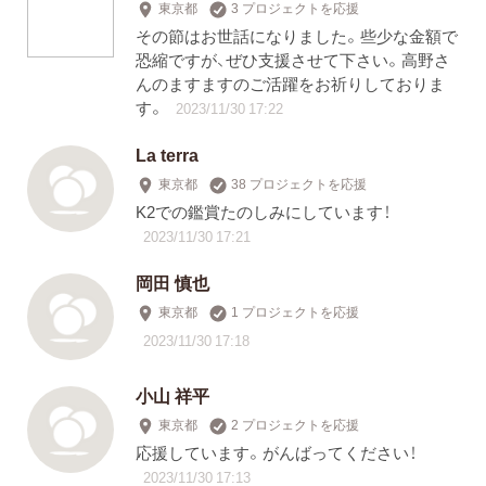
東京都
3 プロジェクトを応援
その節はお世話になりました。些少な金額で
恐縮ですが、ぜひ支援させて下さい。高野さ
んのますますのご活躍をお祈りしておりま
す。
2023/11/30 17:22
La terra
東京都
38 プロジェクトを応援
K2での鑑賞たのしみにしています！
2023/11/30 17:21
岡田 慎也
東京都
1 プロジェクトを応援
2023/11/30 17:18
小山 祥平
東京都
2 プロジェクトを応援
応援しています。がんばってください！
2023/11/30 17:13