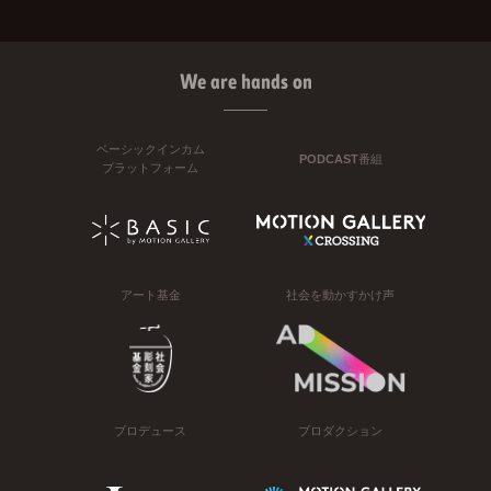
We are hands on
ベーシックインカム
PODCAST番組
プラットフォーム
アート基金
社会を動かすかけ声
プロデュース
プロダクション