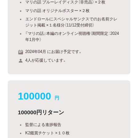
マリの話 ブルーレイディスク（非売品） ×２枚
マリの話 オリジナルポスター ×２枚
エンドロールにスペシャルサンクスでのお名前クレ
ジット掲載 ×１名様分（11/12受付締切）
『マリの話』本編のオンライン視聴権（期間限定：2024
年1月中）
2024年04月 にお届け予定です。
4人が応援しています。
100000
円
100000円リターン
監督による進捗報告
K2鑑賞チケット ×１０枚