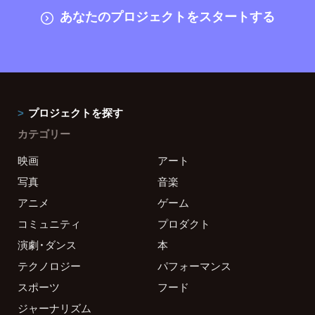
あなたのプロジェクトをスタートする
プロジェクトを探す
カテゴリー
映画
アート
写真
音楽
アニメ
ゲーム
コミュニティ
プロダクト
演劇・ダンス
本
テクノロジー
パフォーマンス
スポーツ
フード
ジャーナリズム