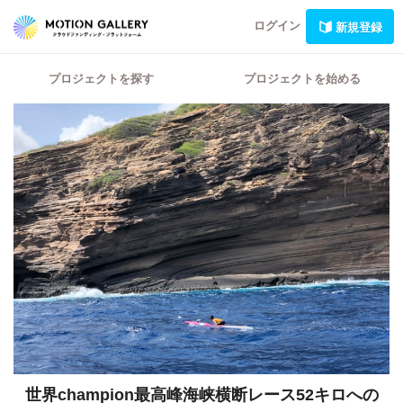
ログイン
新規登録
プロジェクトを探す
プロジェクトを始める
世界champion最高峰海峡横断レース52キロへの