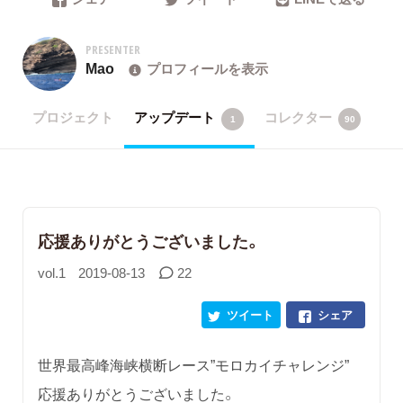
PRESENTER
Mao
プロフィールを表示
プロジェクト
アップデート
コレクター
1
90
応援ありがとうございました。
vol.1
2019-08-13
22
ツイート
シェア
世界最高峰海峡横断レース”モロカイチャレンジ”
応援ありがとうございました。