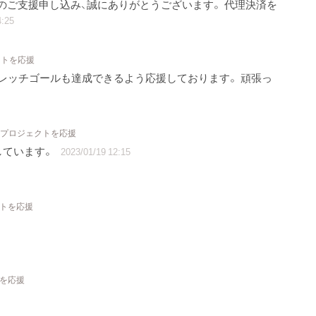
でのご支援申し込み、誠にありがとうございます。 代理決済を
4:25
クトを応援
レッチゴールも達成できるよう応援しております。 頑張っ
2 プロジェクトを応援
しています。
2023/01/19 12:15
クトを応援
トを応援