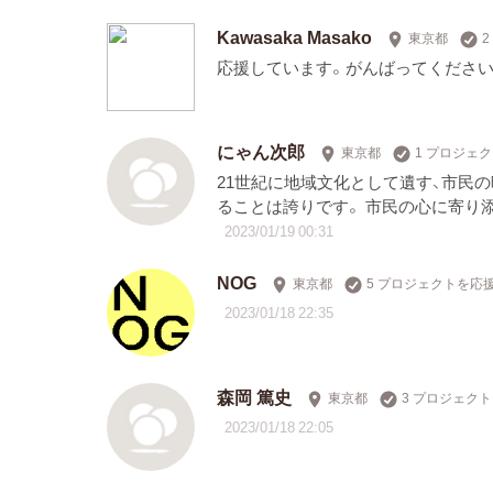
Kawasaka Masako
東京都
応援しています。がんばってください
にゃん次郎
東京都
1 プロジェ
21世紀に地域文化として遺す、市民の
ることは誇りです。 市民の心に寄り
2023/01/19 00:31
NOG
東京都
5 プロジェクトを応
2023/01/18 22:35
森岡 篤史
東京都
3 プロジェク
2023/01/18 22:05