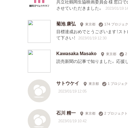
共立社鶴岡生協映画委員会 様 窓口
させていただきました。
2023/01/19 1
菊池 康弘
東京都
174 プロジェ
目標達成おめでとうございます！スト
て下さい！
2023/01/19 12:30
Kawasaka Masako
東京都
読売新聞の記事で知りました。 応援
サトウケイ
東京都
1 プロジェ
2023/01/19 12:05
石川 精一
東京都
2 プロジェク
2023/01/19 10:42