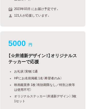
2023年03月 にお届け予定です。
121人が応援しています。
5000
円
【☆井浦新デザイン！】オリジナルス
テッカーで応援
お礼状（実物）1通
HPにお名前掲載 1名（希望者のみ）
映画鑑賞券 1枚（有効期限なし／特別上映等
は使用不可）
オリジナルステッカー（井浦新デザイン） 3枚
1セット