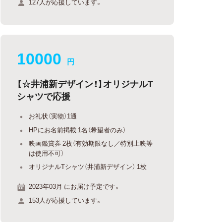
127人が応援しています。
10000
円
【☆井浦新デザイン！】オリジナルT
シャツで応援
お礼状（実物）1通
HPにお名前掲載 1名（希望者のみ）
映画鑑賞券 2枚（有効期限なし／特別上映等
は使用不可）
オリジナルTシャツ（井浦新デザイン） 1枚
2023年03月 にお届け予定です。
153人が応援しています。