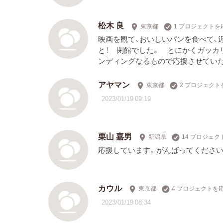
松木 良
東京都
1 プロジェクトを
映画を観て、おいしいパンを食べて、
と！ 閉館でした。 とにかくガッカ
ンディングなるもので応援させていた
アヤマン
東京都
2 プロジェクト
2023/01/19 09:19
栗山 嘉男
新潟県
14 プロジェ
応援しています。がんばってください
カウル
東京都
4 プロジェクトを
2023/01/19 08:34