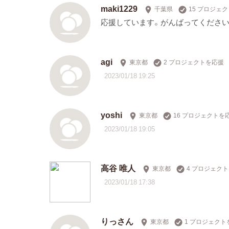
maki1229
千葉県
15 プロジェ
応援しています。がんばってください
agi
東京都
2 プロジェクトを応援
2023/01/18 19:25
yoshi
東京都
16 プロジェクトを
2023/01/18 19:05
高谷 唯人
東京都
4 プロジェク
2023/01/18 17:38
りっさん
東京都
1 プロジェクト