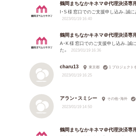
鶴岡まちなかキネマ＠代理決済専
I・S 様 窓口でのご支援申し込み、
2023/01/19 16:40
鶴岡まちなかキネマ＠代理決済専
A・K 様 窓口でのご支援申し込み、
た。
2023/01/19 16:36
charu13
東京都
1 プロジェクト
2023/01/19 16:25
アラン・スミシー
その他・海外
2023/01/19 14:50
鶴岡まちなかキネマ＠代理決済専