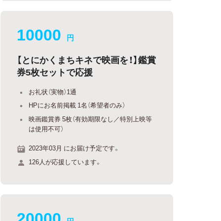
10000
円
【とにかくまちキネで映画を！】鑑賞
券5枚セットで応援
お礼状（実物）1通
HPにお名前掲載 1名（希望者のみ）
映画鑑賞券 5枚（有効期限なし／特別上映等
は使用不可）
2023年03月 にお届け予定です。
126人が応援しています。
20000
円