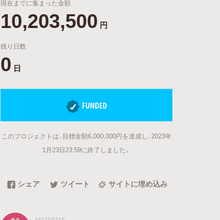
現在までに集まった金額
10,203,500
円
残り日数
0
日
FUNDED
このプロジェクトは、目標金額6,000,000円を達成し、2023年
1月23日23:59に終了しました。
シェア
ツイート
サイトに埋め込み
PRESENTER