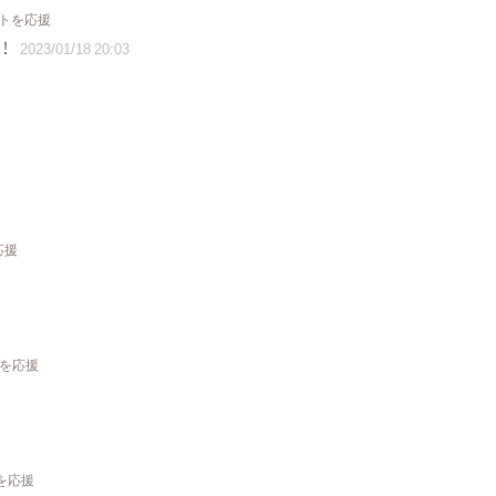
クトを応援
！
2023/01/18 20:03
応援
トを応援
を応援