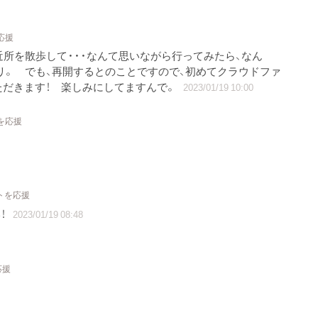
応援
近所を散歩して・・・なんて思いながら行ってみたら、なん
リ。 でも、再開するとのことですので、初めてクラウドファ
だきます！ 楽しみにしてますんで。
2023/01/19 10:00
を応援
クトを応援
！
2023/01/19 08:48
応援