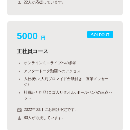
22人が応援しています。
5000
SOLDOUT
円
正社員コース
オンラインミニライブへの参加
アフタートーク動画へのアクセス
入社祝い（大判ブロマイド台紙付き＋直筆メッセー
ジ）
社員証と粗品（ロゴ入りタオル、ボールペン）の三点セ
ット
2022年03月 にお届け予定です。
80人が応援しています。