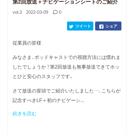
第2回放送＋ナビゲーションシートのご紹介
vol.3
2022-03-09
0
ツイート
シェア
従業員の皆様
みなさま、ポッドキャストでの視聴方法には慣れま
したでしょうか？第2回放送も無事放送できてホッ
とひと安心のスタッフです。
さて放送の冒頭でご紹介いたしました…、こちらが
記念すべきLF＋初のナビゲーシ...
続きを読む