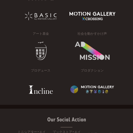
アート基金
社会を動かすかけ声
プロデュース
プロダクション
Our Social Action
ミニシアター・エイ
ブックストア・エイ