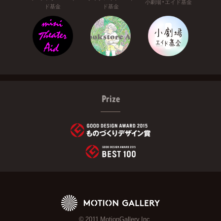
小劇場・エイド基金
ド基金
ド基金
Prize
© 2011 MotionGallery Inc.