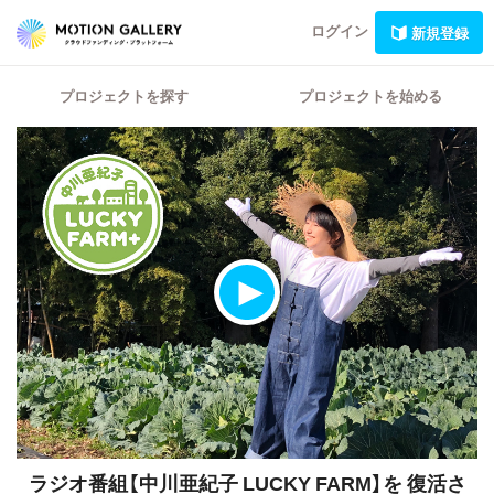
ログイン
新規登録
プロジェクトを探す
プロジェクトを始める
ラジオ番組【中川亜紀子 LUCKY FARM】を
復活さ