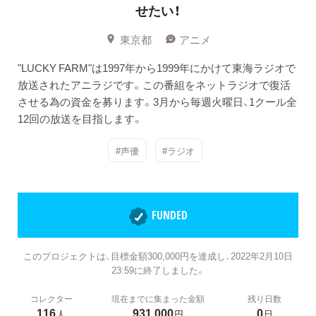
せたい！
東京都
アニメ
"LUCKY FARM"は1997年から1999年にかけて東海ラジオで
放送されたアニラジです。この番組をネットラジオで復活
させる為の資金を募ります。3月から毎週火曜日、1クール全
12回の放送を目指します。
#声優
#ラジオ
FUNDED
このプロジェクトは、目標金額300,000円を達成し、2022年2月10日
23:59に終了しました。
コレクター
現在までに集まった金額
残り日数
116
931,000
0
人
円
日