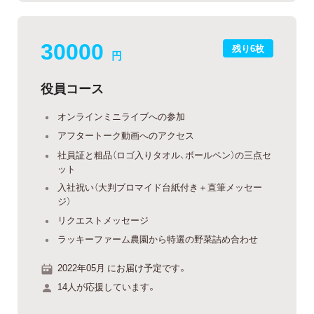
30000
残り6枚
円
役員コース
オンラインミニライブへの参加
アフタートーク動画へのアクセス
社員証と粗品（ロゴ入りタオル、ボールペン）の三点セ
ット
入社祝い（大判ブロマイド台紙付き＋直筆メッセー
ジ）
リクエストメッセージ
ラッキーファーム農園から特選の野菜詰め合わせ
2022年05月 にお届け予定です。
14人が応援しています。