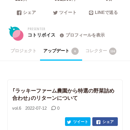
シェア
ツイート
LINEで送る
PRESENTER
コトリボイス
プロフィールを表示
プロジェクト
アップデート
コレクター
6
116
「ラッキーファーム農園から特選の野菜詰め
合わせ」のリターンについて
vol.6
2022-07-12
0
ツイート
シェア