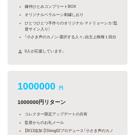
鎌仲ひとみコンプリートBOX
オリジナルベラルーシ刺繍しおり
ひとつひとつ手作りのオリジナル マトリョーシカ（監
督サイン入り）
「小さき声のカノン-選択する人々」自主上映権１回分
0人が応援しています。
1000000
円
1000000円リターン
コレクター限定アップデートの共有
監督からのお礼メール
【8/13追加！】Shing02プロデュース「小さき声のカノ