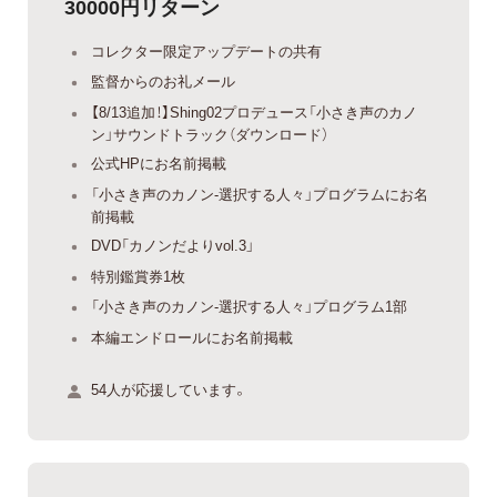
30000円リターン
コレクター限定アップデートの共有
監督からのお礼メール
【8/13追加！】Shing02プロデュース「小さき声のカノ
ン」サウンドトラック（ダウンロード）
公式HPにお名前掲載
「小さき声のカノン-選択する人々」プログラムにお名
前掲載
DVD「カノンだよりvol.3」
特別鑑賞券1枚
「小さき声のカノン-選択する人々」プログラム1部
本編エンドロールにお名前掲載
54人が応援しています。