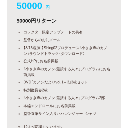
50000
円
50000円リターン
コレクター限定アップデートの共有
監督からのお礼メール
【8/13追加！】Shing02プロデュース「小さき声のカノ
ン」サウンドトラック（ダウンロード）
公式HPにお名前掲載
「小さき声のカノン-選択する人々」プログラムにお名
前掲載
DVD「カノンだよりvol.1～3」3枚セット
特別鑑賞券2枚
「小さき声のカノン-選択する人々」プログラム2部
本編エンドロールにお名前掲載
監督直筆サイン入りハハレンジャーTシャツ
12人が応援しています。