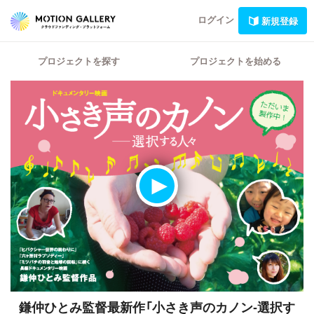
ログイン
新規登録
プロジェクトを探す
プロジェクトを始める
鎌仲ひとみ監督最新作「小さき声のカノン-選択す