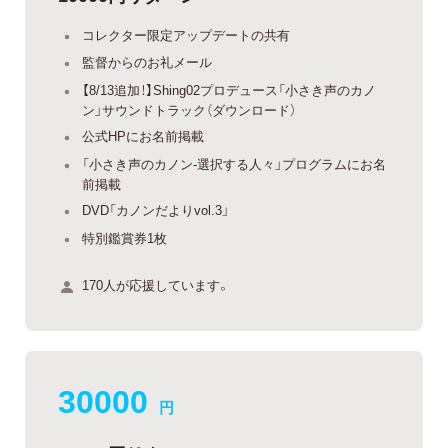
コレクター限定アップデートの共有
監督からのお礼メール
【8/13追加！】Shing02プロデュース「小さき声のカノ
ン」サウンドトラック（ダウンロード）
公式HPにお名前掲載
「小さき声のカノン-選択する人々」プログラムにお名
前掲載
DVD「カノンだよりvol.3」
特別鑑賞券1枚
170人が応援しています。
30000
円