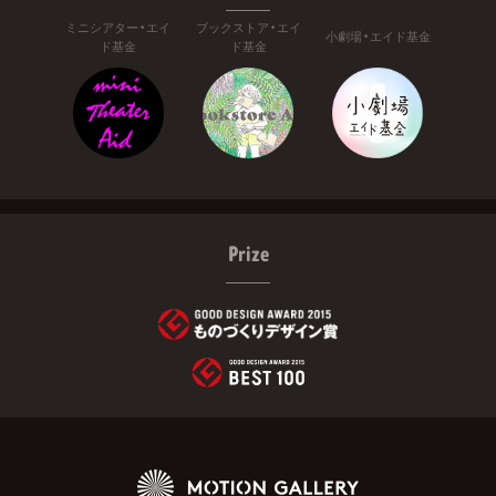
ミニシアター・エイ
ブックストア・エイ
小劇場・エイド基金
ド基金
ド基金
Prize