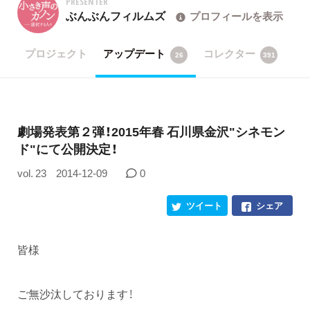
PRESENTER
ぶんぶんフィルムズ
プロフィールを表示
プロジェクト
アップデート
コレクター
26
391
劇場発表第２弾！2015年春 石川県金沢"シネモン
ド"にて公開決定！
vol. 23
2014-12-09
0
ツイート
シェア
皆様
ご無沙汰しております！