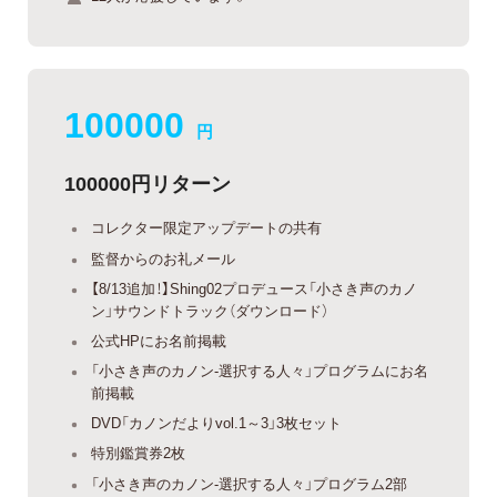
100000
円
100000円リターン
コレクター限定アップデートの共有
監督からのお礼メール
【8/13追加！】Shing02プロデュース「小さき声のカノ
ン」サウンドトラック（ダウンロード）
公式HPにお名前掲載
「小さき声のカノン-選択する人々」プログラムにお名
前掲載
DVD「カノンだよりvol.1～3」3枚セット
特別鑑賞券2枚
「小さき声のカノン-選択する人々」プログラム2部