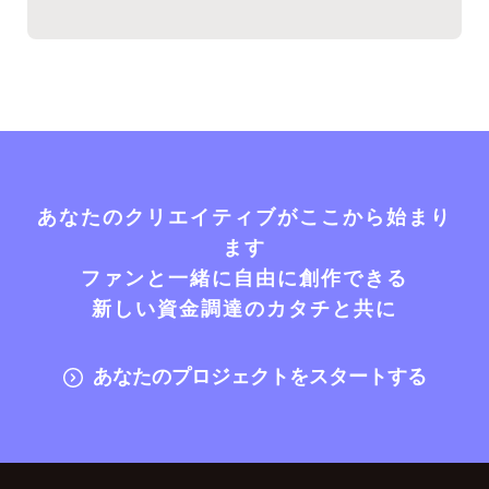
あなたのクリエイティブがここから始まり
ます
ファンと一緒に自由に創作できる
新しい資金調達のカタチと共に
あなたのプロジェクトをスタートする