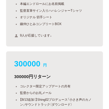
本編エンドロールにお名前掲載
監督直筆サイン入りハハレンジャーTシャツ
オリジナル 切手シート
鎌仲ひとみコンプリートBOX
9人が応援しています。
300000
円
300000円リターン
コレクター限定アップデートの共有
監督からのお礼メール
【8/13追加！】Shing02プロデュース「小さき声のカノ
ン」サウンドトラック（ダウンロード）