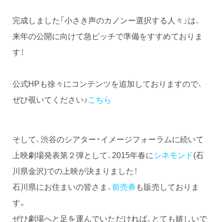
完成しました「小さき声のカノンー選択する人々」は、
来年の公開に向けて急ピッチで準備をすすめておりま
す！
公式HPも徐々にコンテンツを追加しておりますので、
ぜひ覗いてください♪
こちら
そして、渋谷のシアター・イメージフォーラムに続いて
上映劇場発表第２弾として、2015年春に
シネモンド
(石
川県金沢)での上映が決まりました！
石川県にお住まいの皆さま、
前売券
も販売しておりま
す。
ぜひ劇場へと足を運んでいただければ、とても嬉しいで