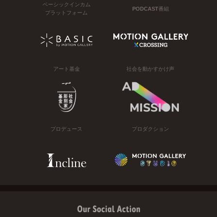
ベーシックインカム
PODCAST番組
プラットフォーム
アート基金
社会を動かすかけ声
プロデュース
プロダクション
Our Social Action