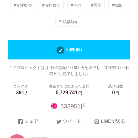
#女性監督
#海外ロケ
#子供
#震災
#福島
#長編映画
FUNDED
このプロジェクトは、目標金額5,000,000円を達成し、2014年9月28日
23:59に終了しました。
コレクター
現在までに集まった金額
残り日数
391
5,729,741
0
人
円
日
333951円
シェア
ツイート
LINEで送る