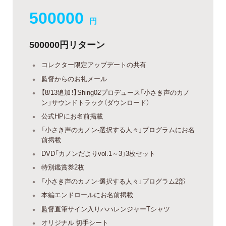
500000
円
500000円リターン
コレクター限定アップデートの共有
監督からのお礼メール
【8/13追加！】Shing02プロデュース「小さき声のカノ
ン」サウンドトラック（ダウンロード）
公式HPにお名前掲載
「小さき声のカノン-選択する人々」プログラムにお名
前掲載
DVD「カノンだよりvol.1～3」3枚セット
特別鑑賞券2枚
「小さき声のカノン-選択する人々」プログラム2部
本編エンドロールにお名前掲載
監督直筆サイン入りハハレンジャーTシャツ
オリジナル 切手シート