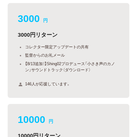
3000
円
3000円リターン
コレクター限定アップデートの共有
監督からのお礼メール
【8/13追加！】Shing02プロデュース「小さき声のカノ
ン」サウンドトラック（ダウンロード）
146人が応援しています。
10000
円
10000円リターン