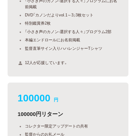
「小さき声のカノン-選択する人々」プログラムにお名
前掲載
DVD「カノンだよりvol.1～3」3枚セット
特別鑑賞券2枚
「小さき声のカノン-選択する人々」プログラム2部
本編エンドロールにお名前掲載
監督直筆サイン入りハハレンジャーTシャツ
12人が応援しています。
100000
円
100000円リターン
コレクター限定アップデートの共有
監督からのお礼メール