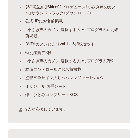
【8/13追加！】Shing02プロデュース「小さき声のカノ
ン」サウンドトラック（ダウンロード）
公式HPにお名前掲載
「小さき声のカノン-選択する人々」プログラムにお名
前掲載
DVD「カノンだよりvol.1～3」3枚セット
特別鑑賞券2枚
「小さき声のカノン-選択する人々」プログラム2部
本編エンドロールにお名前掲載
監督直筆サイン入りハハレンジャーTシャツ
オリジナル 切手シート
鎌仲ひとみコンプリートBOX
9人が応援しています。