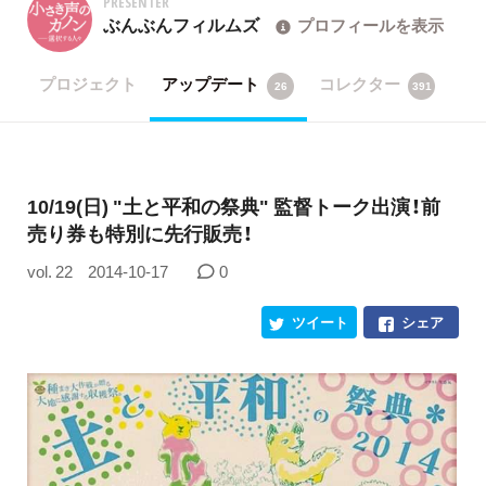
PRESENTER
ぶんぶんフィルムズ
プロフィールを表示
プロジェクト
アップデート
コレクター
26
391
10/19(日) "土と平和の祭典" 監督トーク出演！前
売り券も特別に先行販売！
vol. 22
2014-10-17
0
ツイート
シェア