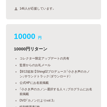
146人が応援しています。
10000
円
10000円リターン
コレクター限定アップデートの共有
監督からのお礼メール
【8/13追加！】Shing02プロデュース「小さき声のカノ
ン」サウンドトラック（ダウンロード）
公式HPにお名前掲載
「小さき声のカノン-選択する人々」プログラムにお名
前掲載
DVD「カノンだよりvol.3」
特別鑑賞券1枚