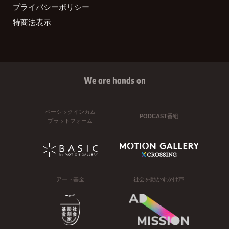
プライバシーポリシー
特商法表示
We are hands on
ベーシックインカム
PODCAST番組
プラットフォーム
アート基金
社会を動かすかけ声