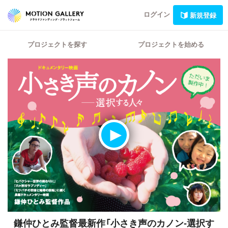
ログイン
新規登録
プロジェクトを探す
プロジェクトを始める
鎌仲ひとみ監督最新作「小さき声のカノン-選択す