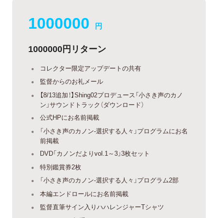
1000000
円
1000000円リターン
コレクター限定アップデートの共有
監督からのお礼メール
【8/13追加！】Shing02プロデュース「小さき声のカノ
ン」サウンドトラック（ダウンロード）
公式HPにお名前掲載
「小さき声のカノン-選択する人々」プログラムにお名
前掲載
DVD「カノンだよりvol.1～3」3枚セット
特別鑑賞券2枚
「小さき声のカノン-選択する人々」プログラム2部
本編エンドロールにお名前掲載
監督直筆サイン入りハハレンジャーTシャツ