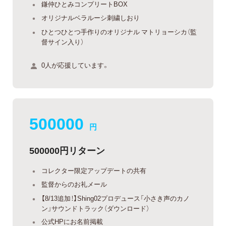
鎌仲ひとみコンプリートBOX
オリジナルベラルーシ刺繍しおり
ひとつひとつ手作りのオリジナル マトリョーシカ（監
督サイン入り）
0人が応援しています。
500000
円
500000円リターン
コレクター限定アップデートの共有
監督からのお礼メール
【8/13追加！】Shing02プロデュース「小さき声のカノ
ン」サウンドトラック（ダウンロード）
公式HPにお名前掲載