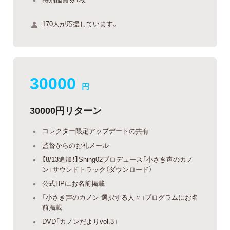
170人が応援しています。
30000
円
30000円リターン
コレクター限定アップデートの共有
監督からのお礼メール
【8/13追加！】Shing02プロデュース「小さき声のカノ
ン」サウンドトラック（ダウンロード）
公式HPにお名前掲載
「小さき声のカノン-選択する人々」プログラムにお名
前掲載
DVD「カノンだよりvol.3」