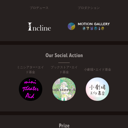
プロデュース
プロダクション
Our Social Action
ミニシアター・エイ
ブックストア・エイ
小劇場・エイド基金
ド基金
ド基金
Prize