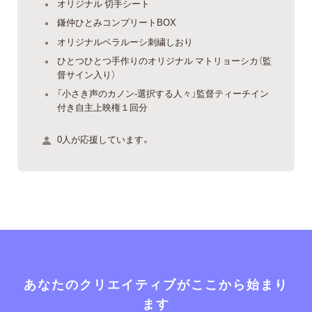
オリジナル 切手シート
鎌仲ひとみコンプリートBOX
オリジナルベラルーシ刺繍しおり
ひとつひとつ手作りのオリジナル マトリョーシカ（監
督サイン入り）
「小さき声のカノン-選択する人々」監督ティーチイン
付き自主上映権１回分
0人が応援しています。
あなたのクリエイティブがここから始まり
ます