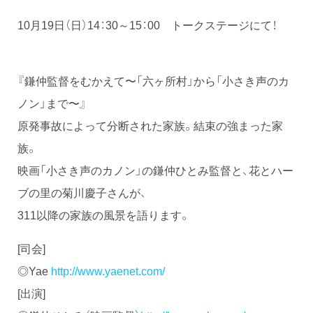
10月19日（日）14：30～15：00 トークステージにて！
『鎌仲監督をむかえて〜「六ヶ所村」から「小さき声のカ
ノン」まで〜』
原発事故によって分断された家族。結束の強まった家
族。
映画「小さき声のカノン」の鎌仲ひとみ監督と、花とハー
ブの里の菊川慶子さんが、
311以降の家族の風景を語ります。
[司会]
◎Yae
http://www.yaenet.com/
[出演]