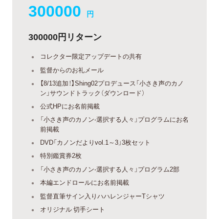
300000
円
300000円リターン
コレクター限定アップデートの共有
監督からのお礼メール
【8/13追加！】Shing02プロデュース「小さき声のカノ
ン」サウンドトラック（ダウンロード）
公式HPにお名前掲載
「小さき声のカノン-選択する人々」プログラムにお名
前掲載
DVD「カノンだよりvol.1～3」3枚セット
特別鑑賞券2枚
「小さき声のカノン-選択する人々」プログラム2部
本編エンドロールにお名前掲載
監督直筆サイン入りハハレンジャーTシャツ
オリジナル 切手シート