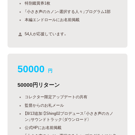
特別鑑賞券1枚
「小さき声のカノン-選択する人々」プログラム1部
本編エンドロールにお名前掲載
54人が応援しています。
50000
円
50000円リターン
コレクター限定アップデートの共有
監督からのお礼メール
【8/13追加！】Shing02プロデュース「小さき声のカノ
ン」サウンドトラック（ダウンロード）
公式HPにお名前掲載