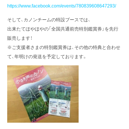
https://www.facebook.com/events/780839608647293/
そして、カノンチームの特設ブースでは、
出来たてほやほやの「全国共通前売特別鑑賞券」を先行
販売します！
※ご支援者さまの特別鑑賞券は、その他の特典と合わせ
て、年明けの発送を予定しております。