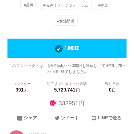
#震災
#渋谷イメージフォーラム
#福島
#女性監督
FUNDED
このプロジェクトは、目標金額5,000,000円を達成し、2014年9月28日
23:59に終了しました。
コレクター
現在までに集まった金額
残り日数
391
5,729,741
0
人
円
日
333951円
シェア
ツイート
LINEで送る