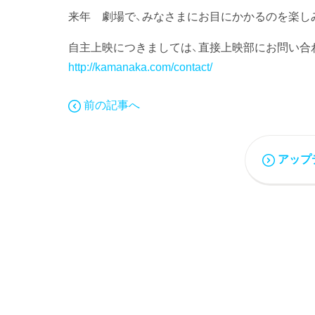
来年 劇場で、みなさまにお目にかかるのを楽し
自主上映につきましては、直接上映部にお問い合
http://kamanaka.com/contact/
前の記事へ
アップ