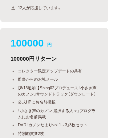
12人が応援しています。
100000
円
100000円リターン
コレクター限定アップデートの共有
監督からのお礼メール
【8/13追加！】Shing02プロデュース「小さき声
のカノン」サウンドトラック（ダウンロード）
公式HPにお名前掲載
「小さき声のカノン-選択する人々」プログラ
ムにお名前掲載
DVD「カノンだよりvol.1～3」3枚セット
特別鑑賞券2枚