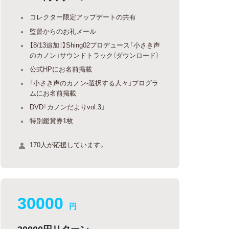
コレクター限定アップデートの共有
監督からのお礼メール
【8/13追加！】Shing02プロデュース「小さき声
のカノン」サウンドトラック（ダウンロード）
公式HPにお名前掲載
「小さき声のカノン-選択する人々」プログラ
ムにお名前掲載
DVD「カノンだよりvol.3」
特別鑑賞券1枚
170人が応援しています。
30000
円
30000円リターン