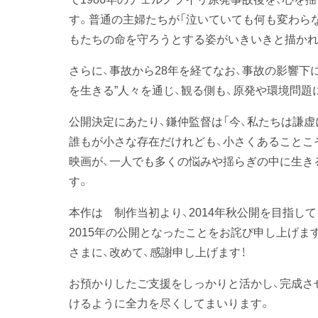
す。普通の主婦たちが「泣いていても何も変わら
もたちの命を守ろうとする姿がいきいきと描かれ
さらに、事故から28年を経てなお、事故の影響下
を生きる”人々を通じ、観る側も、原発や環境問
公開決定にあたり、鎌仲監督は「今、私たちは謙
誰もが小さな存在だけれども、小さくあることこ
映画が、一人でも多くの悩みや揺らぎの中に生き
す。
本作は 制作当初より、2014年秋公開を目指
2015年の公開となったことをお詫び申し上げ
さまに、改めて、感謝申し上げます！
お預かりしたご支援をしっかりと活かし、完成さ
けるように全力を尽くしてまいります。