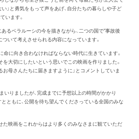
ない」と勇気をもって声をあげ、自分たちの暮らしや子ど
ています。
にあるベラルーシの今を描きながら、二つの国で”事故後
題について考えさせられる内容になっています。
虚に命に向き合わなければならない時代に生きています。
そを大切にしたいという思いでこの映画を作りました。
るお母さんたちに届きますように」とコメントしていま
してまいりましたが、完成までに予想以上の時間がかかり
ますとともに、公開を待ち望んでくださっている全国のみな
せた映画をこれからはより多くのみなさまに観ていただ