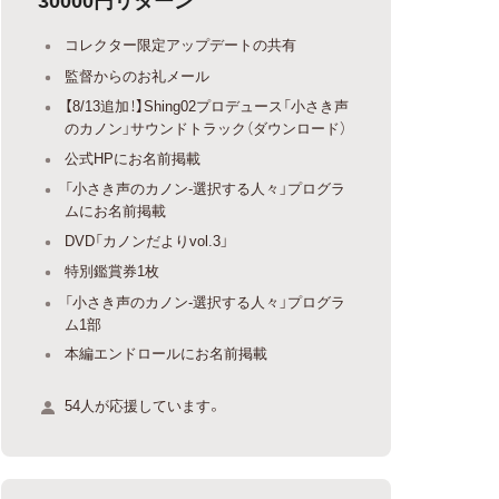
コレクター限定アップデートの共有
監督からのお礼メール
【8/13追加！】Shing02プロデュース「小さき声
のカノン」サウンドトラック（ダウンロード）
公式HPにお名前掲載
「小さき声のカノン-選択する人々」プログラ
ムにお名前掲載
DVD「カノンだよりvol.3」
特別鑑賞券1枚
「小さき声のカノン-選択する人々」プログラ
ム1部
本編エンドロールにお名前掲載
54人が応援しています。