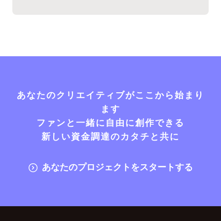
あなたのクリエイティブがここから始まり
ます
ファンと一緒に自由に創作できる
新しい資金調達のカタチと共に
あなたのプロジェクトをスタートする