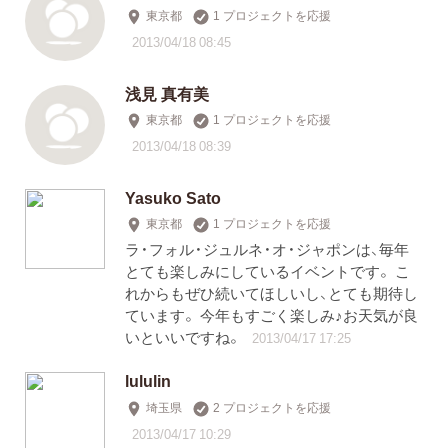
東京都
1 プロジェクトを応援
2013/04/18 08:45
浅見 真有美
東京都
1 プロジェクトを応援
2013/04/18 08:39
Yasuko Sato
東京都
1 プロジェクトを応援
ラ・フォル・ジュルネ・オ・ジャポンは、毎年
とても楽しみにしているイベントです。 こ
れからもぜひ続いてほしいし、とても期待し
ています。 今年もすごく楽しみ♪お天気が良
いといいですね。
2013/04/17 17:25
lululin
埼玉県
2 プロジェクトを応援
2013/04/17 10:29