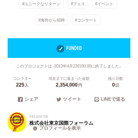
#ユニークなリターン
#フェス
#イベント
#海外から招聘
#コンサート
FUNDED
このプロジェクトは、2013年4月23日00:00に終了しました。
コレクター
現在までに集まった金額
残り日数
225
2,354,000
0
人
円
日
シェア
ツイート
LINEで送る
PRESENTER
株式会社東京国際フォーラム
プロフィールを表示