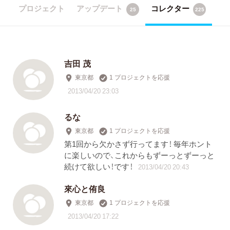
プロジェクト
アップデート
コレクター
25
225
吉田 茂
東京都
1 プロジェクトを応援
2013/04/20 23:03
るな
東京都
1 プロジェクトを応援
第1回から欠かさず行ってます！ 毎年ホント
に楽しいので、これからもずーっとずーっと
続けて欲しい！です！
2013/04/20 20:43
來心と侑良
東京都
1 プロジェクトを応援
2013/04/20 17:22