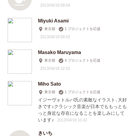
2013/04/19 09:04
Miyuki Asami
東京都
1 プロジェクトを応援
2013/04/19 09:02
Masako Maruyama
東京都
4 プロジェクトを応援
2013/04/18 22:01
Miho Sato
東京都
1 プロジェクトを応援
イジーヴォトルバ氏の素敵なイラスト、大好
きです♪クラシック音楽が日本でももっとも
っと身近な存在になることを楽しみにして
います♪
2013/04/18 10:42
きいち