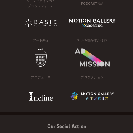
ベーシックインカム
PODCAST番組
プラットフォーム
アート基金
社会を動かすかけ声
プロデュース
プロダクション
Our Social Action