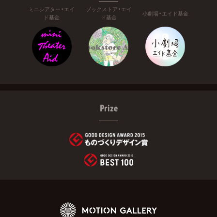
ミニシアター・エイ
ブックストア・エイ
小劇場・エイド基金
ド基金
ド基金
Prize