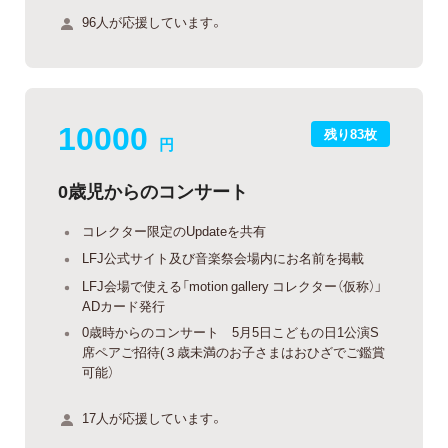
96人が応援しています。
10000
残り83枚
円
0歳児からのコンサート
コレクター限定のUpdateを共有
LFJ公式サイト及び音楽祭会場内にお名前を掲載
LFJ会場で使える「motion gallery コレクター（仮称）」
ADカード発行
0歳時からのコンサート 5月5日こどもの日1公演S
席ペアご招待(３歳未満のお子さまはおひざでご鑑賞
可能）
17人が応援しています。