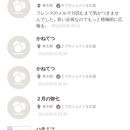
東京都
4 プロジェクトを応援
フレンズのメルマガ読むまで気がつきませ
んでした。良い企画なのでもっと積極的に広
報を。
2013/04/20 00:12
かねてつ
東京都
2 プロジェクトを応援
2013/04/19 20:26
かねてつ
東京都
2 プロジェクトを応援
2013/04/19 20:14
２月の弥七
東京都
1 プロジェクトを応援
2013/04/19 16:20
ハチミツ