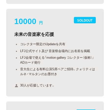
10000
SOLDOUT
円
未来の音楽家を応援
コレクター限定のUpdateを共有
LFJ公式サイト及び 音楽祭会場内にお名前を掲載
LFJ会場で使える「motion gallery コレクター（仮称）」
ADカード発行
音大生による有料公演S席ペアご招待。クォリティは
ルネ・マルタンのお墨付き
30人が応援しています。