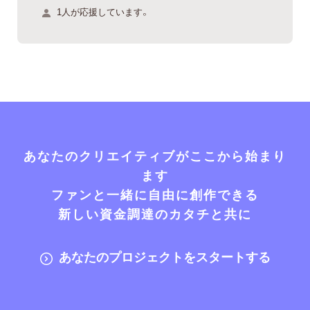
1人が応援しています。
あなたのクリエイティブがここから始まり
ます
ファンと一緒に自由に創作できる
新しい資金調達のカタチと共に
あなたのプロジェクトをスタートする