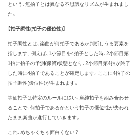
という、無拍子とは異なる不思議なリズムが生まれまし
た。
【拍子調性(拍子の優位性)】
拍子調性とは、楽曲が何拍子であるか判断しうる要素を
指します。例えば、1小節目を4拍子とした時、2小節目第
1拍に拍子の予測(保留)状態となり、2小節目第4拍が終了
した時に4拍子であることが確定します。ここに4拍子の
拍子調性(優位性)が生まれます。
等価拍子は特定のルールに従い、単純拍子を組み合わせ
ることで、何拍子であるかという拍子の優位性が失われ
たまま楽曲が進行していきます。
これ、めちゃくちゃ面白くない？