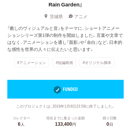
Rain Garden』
茨城県
アニメ
「癒しのヴィジュアルと音」をテーマに、ショートアニメー
ションシリーズ第1弾の制作を開始しました。言葉や文章で
はなく、アニメーションを通し「面影」や「余白」など、日本的
な感性を世界の人々に伝えたいと思います。
#アニメーション
#短編映画
#オリジナル脚本
FUNDED
このプロジェクトは、2019年1月9日23:59に終了しました。
コレクター
現在までに集まった金額
残り日数
6
133,400
0
人
円
日