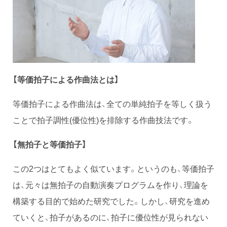
【等価拍子による作曲法とは】
等価拍子による作曲法は、全ての単純拍子を等しく扱う
ことで拍子調性(優位性)を排除する作曲技法です。
【無拍子と等価拍子】
この2つはとてもよく似ています。というのも、等価拍子
は、元々は無拍子の自動演奏プログラムを作り、理論を
構築する目的で始めた研究でした。しかし、研究を進め
ていくと、拍子があるのに、拍子に優位性が見られない