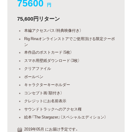
75600
円
75,600円リターン
本編アクセスパス（特典映像付き）
Rig Rinaオンラインストアでご使用頂ける限定クーポ
ン
本作品のポストカード（5枚）
スマホ用壁紙ダウンロード（3枚）
クリアファイル
ボールペン
キャラクターキーホルダー
コンセプト画（額付き）
クレジットにお名前表示
サウンドトラックへのアクセス権
絵本『The Stargazer』（スペシャルエディション）
2019年05月 にお届け予定です。