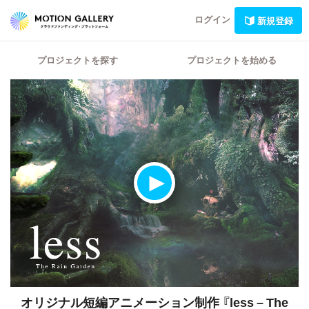
ログイン
新規登録
プロジェクトを探す
プロジェクトを始める
オリジナル短編アニメーション制作
『less – The