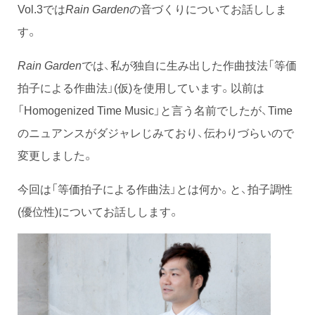
Vol.3では
Rain Garden
の音づくりについてお話ししま
す。
Rain Garden
では、私が独自に生み出した作曲技法「等価
拍子による作曲法」(仮)を使用しています。以前は
「Homogenized Time Music」と言う名前でしたが、Time
のニュアンスがダジャレじみており、伝わりづらいので
変更しました。
今回は「等価拍子による作曲法」とは何か。と、拍子調性
(優位性)についてお話しします。