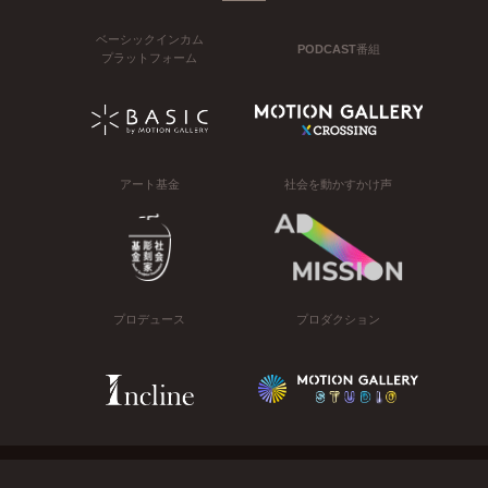
ベーシックインカム
PODCAST番組
プラットフォーム
アート基金
社会を動かすかけ声
プロデュース
プロダクション