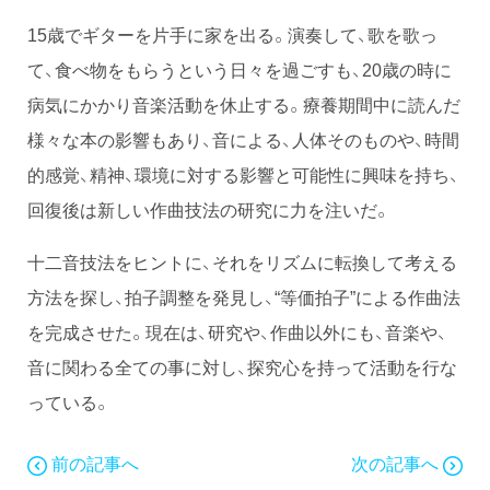
15歳でギターを片手に家を出る。演奏して、歌を歌っ
て、食べ物をもらうという日々を過ごすも、20歳の時に
病気にかかり音楽活動を休止する。療養期間中に読んだ
様々な本の影響もあり、音による、人体そのものや、時間
的感覚、精神、環境に対する影響と可能性に興味を持ち、
回復後は新しい作曲技法の研究に力を注いだ。
十二音技法をヒントに、それをリズムに転換して考える
方法を探し、拍子調整を発見し、“等価拍子”による作曲法
を完成させた。現在は、研究や、作曲以外にも、音楽や、
音に関わる全ての事に対し、探究心を持って活動を行な
っている。
前の記事へ
次の記事へ