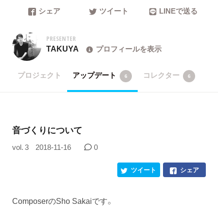
シェア
ツイート
LINEで送る
PRESENTER
TAKUYA
プロフィールを表示
プロジェクト
アップデート
コレクター
6
6
音づくりについて
vol. 3
2018-11-16
0
ツイート
シェア
ComposerのSho Sakaiです。