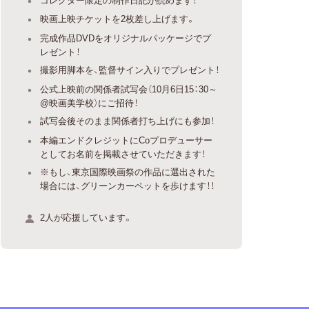
映画上映チケットを2枚差し上げます。
完成作品DVDをオリジナルパッケージでプ
レゼント！
撮影用脚本を、監督サイン入りでプレゼント！
公式上映前の関係者試写会（10月6日15：30～
@映画美学校）にご招待！
試写会後そのまま関係者打ち上げにも参加！
本編エンドクレジットにCoプロデューサー
としてお名前を掲載させていただきます！
※もし、東京国際映画祭の作品に選出された
場合には、グリーンカーペットを歩けます！！
2人が応援しています。