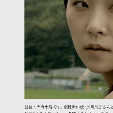
監督の天野千尋です。個性派俳優・渋川清彦さん