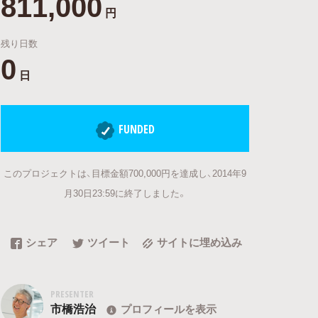
811,000
円
残り日数
0
日
FUNDED
このプロジェクトは、目標金額700,000円を達成し、2014年9
月30日23:59に終了しました。
シェア
ツイート
サイトに埋め込み
PRESENTER
市橋浩治
プロフィールを表示