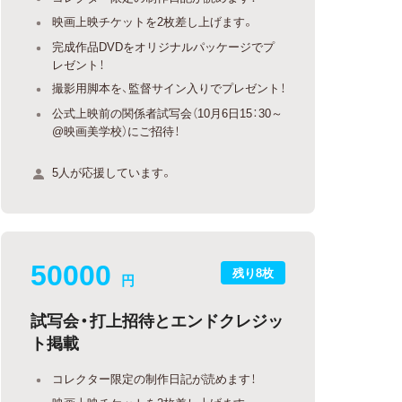
映画上映チケットを2枚差し上げます。
完成作品DVDをオリジナルパッケージでプ
レゼント！
撮影用脚本を、監督サイン入りでプレゼント！
公式上映前の関係者試写会（10月6日15：30～
@映画美学校）にご招待！
5人が応援しています。
50000
残り8枚
円
試写会・打上招待とエンドクレジッ
ト掲載
コレクター限定の制作日記が読めます！