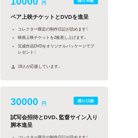
10000
残り50枚
円
ペア上映チケットとDVDを進呈
コレクター限定の制作日記が読めます！
映画上映チケットを2枚差し上げます。
完成作品DVDをオリジナルパッケージでプ
レゼント！
18人が応援しています。
30000
残り11枚
円
試写会招待とDVD、監督サイン入り
脚本進呈
コレクター限定の制作日記が読めます！