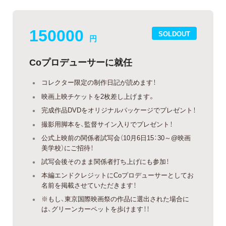
150000
SOLDOUT
円
Coプロデューサーに就任
コレクター限定の制作日記が読めます！
映画上映チケットを2枚差し上げます。
完成作品DVDをオリジナルパッケージでプレゼント！
撮影用脚本を、監督サイン入りでプレゼント！
公式上映前の関係者試写会（10月6日15：30～@映画
美学校）にご招待！
試写会後そのまま関係者打ち上げにも参加！
本編エンドクレジットにCoプロデューサーとしてお
名前を掲載させていただきます！
※もし、東京国際映画祭の作品に選出された場合に
は、グリーンカーペットを歩けます！！