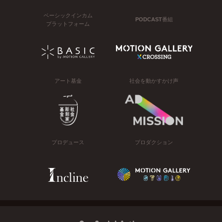
ベーシックインカム
PODCAST番組
プラットフォーム
アート基金
社会を動かすかけ声
プロデュース
プロダクション