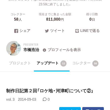
23:59に終了しました。
コレクター
現在までに集まった金額
残り日数
58
811,000
0
人
円
日
シェア
ツイート
LINEで送る
PRESENTER
市橋浩治
プロフィールを表示
プロジェクト
アップデート
コレクター
12
58
制作日記第２回「ロケ地・河津町について②」
vol. 3
2014-09-03
0