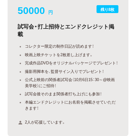
50000
残り8枚
円
試写会・打上招待とエンドクレジット掲
載
コレクター限定の制作日記が読めます！
映画上映チケットを2枚差し上げます。
完成作品DVDをオリジナルパッケージでプレゼント！
撮影用脚本を、監督サイン入りでプレゼント！
公式上映前の関係者試写会（10月6日15：30～@映画
美学校）にご招待！
試写会後そのまま関係者打ち上げにも参加！
本編エンドクレジットにお名前を掲載させていただ
きます！
2人が応援しています。