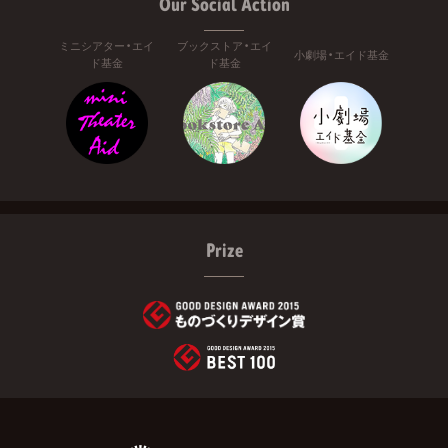
Our Social Action
ミニシアター・エイ
ブックストア・エイ
小劇場・エイド基金
ド基金
ド基金
Prize