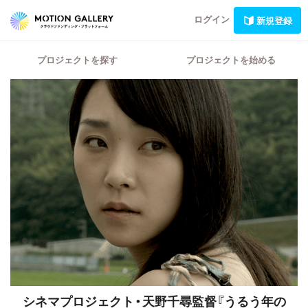
ログイン
新規登録
プロジェクトを探す
プロジェクトを始める
シネマプロジェクト・天野千尋監督『うるう年の