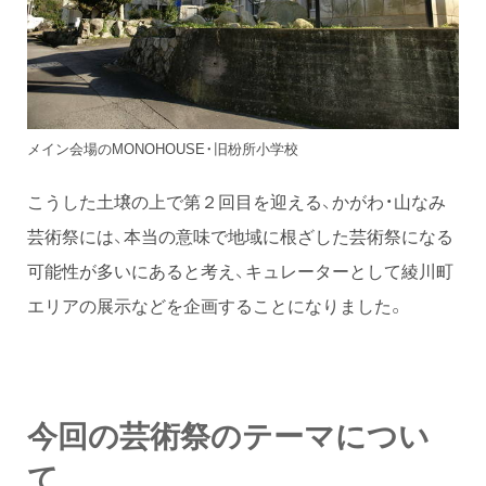
メイン会場のMONOHOUSE・旧枌所小学校
こうした土壌の上で第２回目を迎える、かがわ・山なみ
芸術祭には、本当の意味で地域に根ざした芸術祭になる
可能性が多いにあると考え、キュレーターとして綾川町
エリアの展示などを企画することになりました。
今回の芸術祭のテーマについ
て