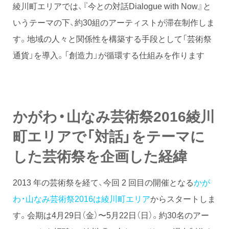
綾川町エリアでは、『今との対話Dialogue with Now』と
いうテーマの下、約30組のアーティストが滞在制作しま
す。地域の人々と関係性を構築する手段として「芸術祭
通貨」を導入。「創造力」が循環する仕組みを作ります
かがわ・山なみ芸術祭2016綾川
町エリアで「対話」をテーマに
した芸術祭を企画した経緯
2013 年の芸術祭を経て、今回 2 回目の開催となる
かが
わ・山なみ芸術祭2016は綾川町エリア
からスタートしま
す。会期は4月29日（金）〜5月22日（日）。約30名のアー