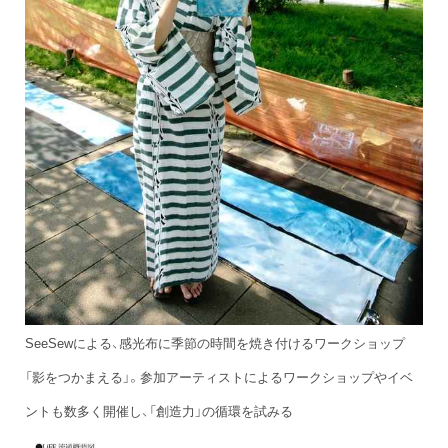
SeeSewによる、感光布に季節の時間を焼き付けるワークショップ
「影をつかまえる」。参加アーティストによるワークショップやイベ
ントも数多く開催し、「創造力」の循環を試みる