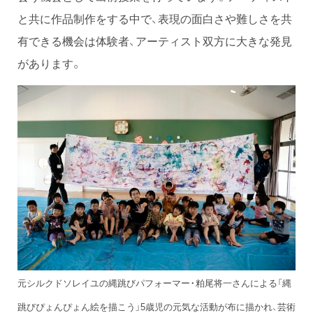
と共に作品制作をする中で、表現の面白さや難しさを共
有できる機会は体験者、アーティスト双方に大きな発見
があります。
元シルクドソレイユの縄跳びパフォーマー・粕尾将一さんによる「縄
跳びぴょんぴょん絵を描こう」5歳児の元気な活動が布に描かれ、芸術