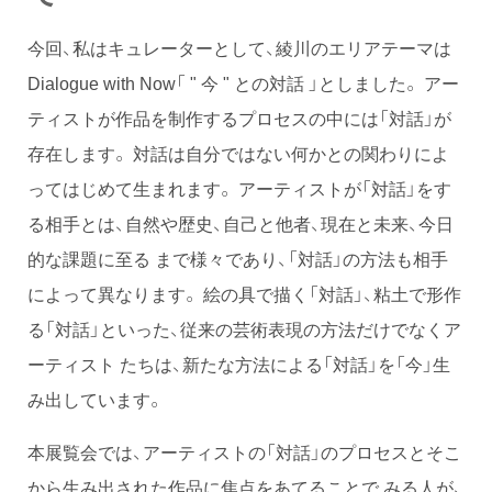
今回、私はキュレーターとして、綾川のエリアテーマは
Dialogue with Now「 " 今 " との対話 」としました。 アー
ティストが作品を制作するプロセスの中には「対話」が
存在します。 対話は自分ではない何かとの関わりによ
ってはじめて生まれます。 アーティストが「対話」をす
る相手とは、自然や歴史、自己と他者、現在と未来、今日
的な課題に至る まで様々であり、「対話」の方法も相手
によって異なります。 絵の具で描く「対話」、粘土で形作
る「対話」といった、従来の芸術表現の方法だけでなくア
ーティスト たちは、新たな方法による「対話」を「今」生
み出しています。
本展覧会では、アーティストの「対話」のプロセスとそこ
から生み出された作品に焦点をあてることで みる人が、