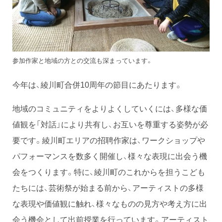
参加作家と地域の方との交流も深まっています。
今年は、綾川町合併10周年の節目にあたります。
地域のコミュニティをよりよくしていくには、多様な価
値観を「対話」により共有し、お互いを尊重する姿勢が必
要です。綾川町エリアの招聘作家は、ワークショップや
パフォーマンスを数多く開催し、様々な表現に出会う機
会をつくります。特に、綾川町のこれからを担うこども
たちには、芸術祭が始まる前から、アーティストの多様
な表現や価値観に触れ、様々なものの見方や考え方に出
会う機会として出前授業を行っています。アーティスト