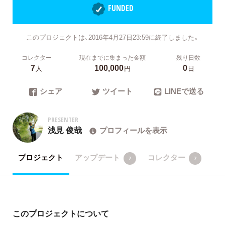
FUNDED
このプロジェクトは、2016年4月27日23:59に終了しました。
コレクター
現在までに集まった金額
残り日数
7
100,000
0
人
円
日
シェア
ツイート
LINEで送る
PRESENTER
浅見 俊哉
プロフィールを表示
プロジェクト
アップデート
コレクター
7
7
このプロジェクトについて