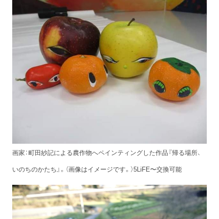
画家：町田紗記による農作物へペインティングした作品『帰る場所、
いのちのかたち』。（画像はイメージです。）5LiFE〜交換可能