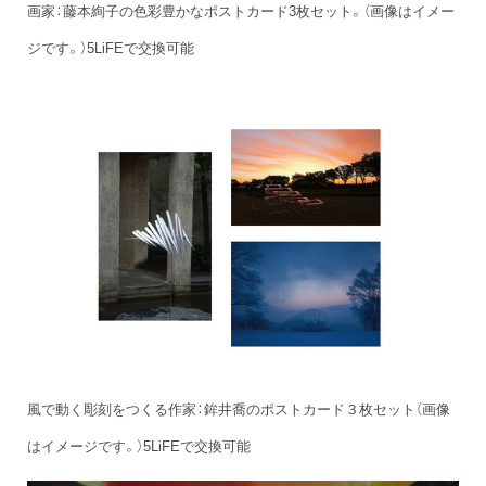
画家：藤本絢子の色彩豊かなポストカード3枚セット。（画像はイメー
ジです。）5LiFEで交換可能
風で動く彫刻をつくる作家：鉾井喬のポストカード３枚セット（画像
はイメージです。）5LiFEで交換可能