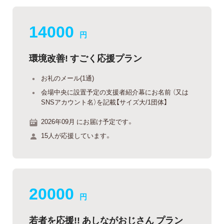
14000
円
環境改善! すごく応援プラン
お礼のメール(1通)
会場中央に設置予定の支援者紹介幕にお名前 （又は
SNSアカウント名）を記載【サイズ大/1団体】
2026年09月 にお届け予定です。
15人が応援しています。
20000
円
若者を応援!! あしながおじさん プラン