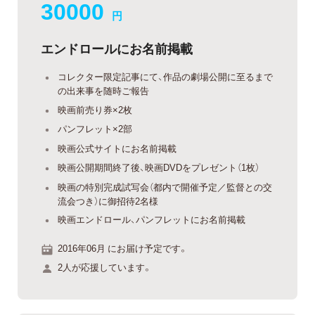
30000
円
エンドロールにお名前掲載
コレクター限定記事にて、作品の劇場公開に至るまで
の出来事を随時ご報告
映画前売り券×2枚
パンフレット×2部
映画公式サイトにお名前掲載
映画公開期間終了後、映画DVDをプレゼント（1枚）
映画の特別完成試写会（都内で開催予定／監督との交
流会つき）に御招待2名様
映画エンドロール、パンフレットにお名前掲載
2016年06月 にお届け予定です。
2人が応援しています。