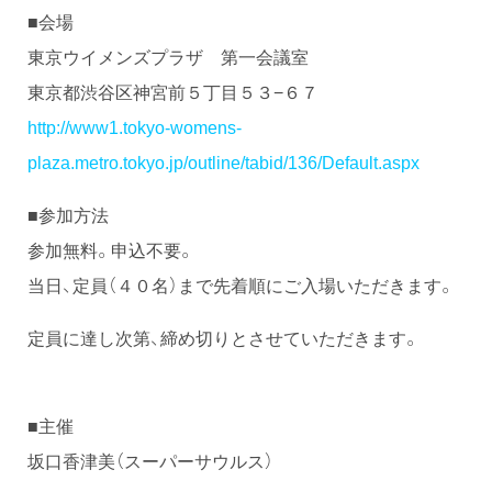
■会場
東京ウイメンズプラザ 第一会議室
東京都渋谷区神宮前５丁目５３−６７
http://www1.tokyo-womens-
plaza.metro.tokyo.jp/outline/tabid/136/Default.aspx
■参加方法
参加無料。申込不要。
当日、定員（４０名）まで先着順にご入場いただきます。
定員に達し次第、締め切りとさせていただきます。
■主催
坂口香津美（スーパーサウルス）