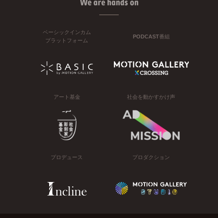
We are hands on
ベーシックインカム
PODCAST番組
プラットフォーム
アート基金
社会を動かすかけ声
プロデュース
プロダクション