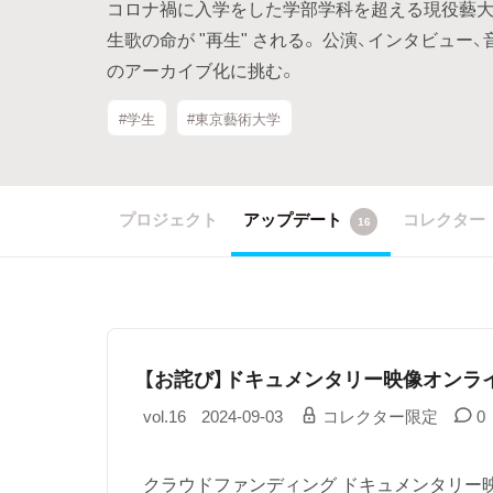
コロナ禍に入学をした学部学科を超える現役藝大
生歌の命が "再生" される。 公演、インタビュ
のアーカイブ化に挑む。
#学生
#東京藝術大学
プロジェクト
アップデート
コレクター
16
【お詫び】ドキュメンタリー映像オンラ
vol.16
2024-09-03
コレクター限定
0
クラウドファンディング ドキュメンタリー