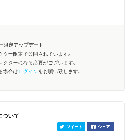
ー限定アップデート
クター限定で公開されています。
レクターになる必要がございます。
る場合は
ログイン
をお願い致します。
について
ツイート
シェア