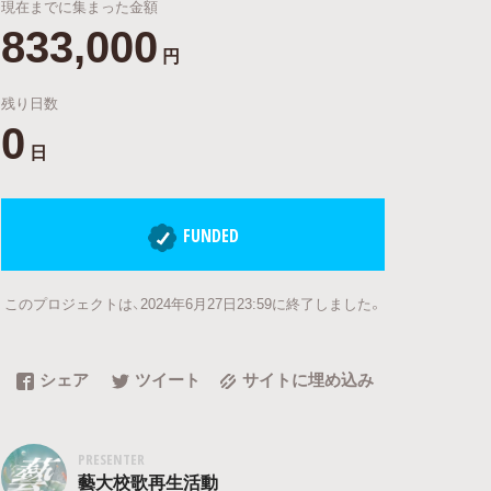
現在までに集まった金額
833,000
円
残り日数
0
日
FUNDED
このプロジェクトは、2024年6月27日23:59に終了しました。
シェア
ツイート
サイトに埋め込み
PRESENTER
藝大校歌再生活動