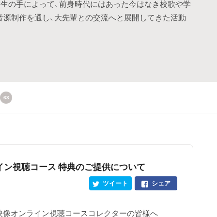
生の手によって、前身時代にはあった今はなき校歌や学
ー、音源制作を通し、大先輩との交流へと展開してきた活動
63
イン視聴コース 特典のご提供について
ツイート
シェア
映像オンライン視聴コースコレクターの皆様へ