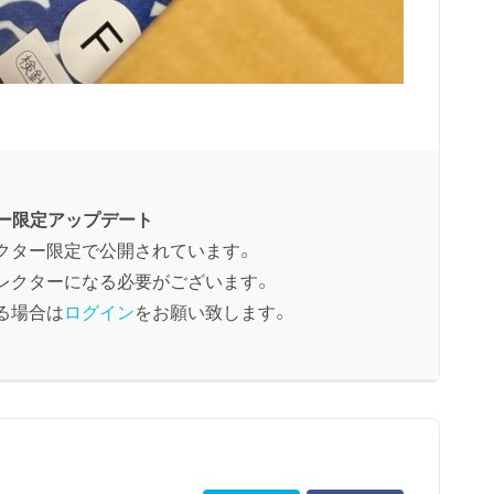
ー限定アップデート
クター限定で公開されています。
レクターになる必要がございます。
る場合は
ログイン
をお願い致します。