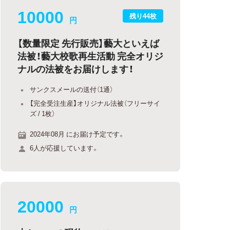
10000
残り44枚
円
【数量限定 先行販売】藝大といえば
法被！藝大校歌再生活動 完全オリジ
ナルの法被をお届けします！
サンクスメールの送付（1通）
【完全受注生産】オリジナル法被（フリーサイ
ズ / 1枚）
2024年08月 にお届け予定です。
6人が応援しています。
20000
円