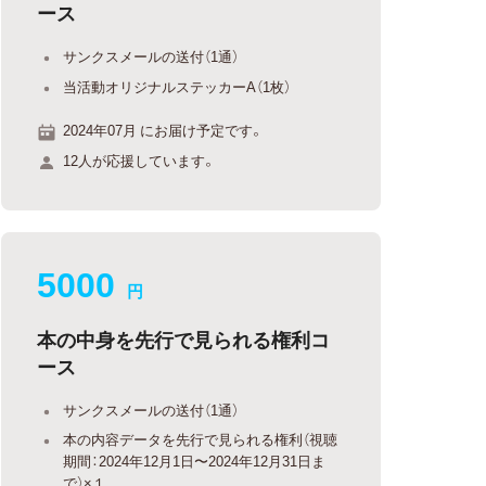
ース
サンクスメールの送付（1通）
当活動オリジナルステッカーA（1枚）
2024年07月 にお届け予定です。
12人が応援しています。
5000
円
本の中身を先行で見られる権利コ
ース
サンクスメールの送付（1通）
本の内容データを先行で見られる権利（視聴
期間：2024年12月1日〜2024年12月31日ま
で）×１