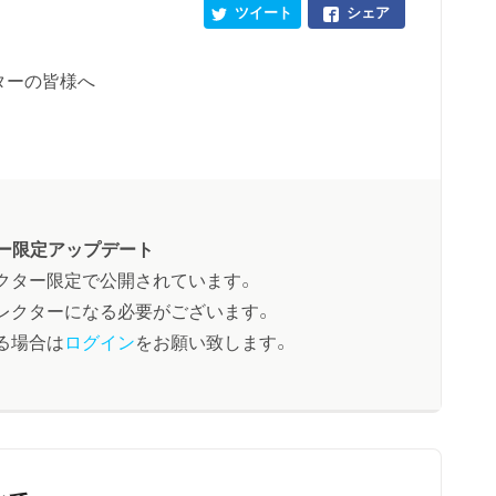
ツイート
シェア
ターの皆様へ
ー限定アップデート
クター限定で公開されています。
レクターになる必要がございます。
る場合は
ログイン
をお願い致します。