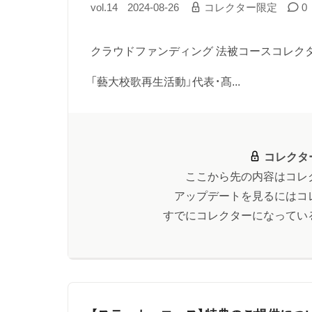
vol.14
2024-08-26
コレクター限定
0
クラウドファンディング 法被コースコレク
「藝大校歌再生活動」代表・髙...
コレクタ
ここから先の内容はコレ
アップデートを見るにはコ
すでにコレクターになってい