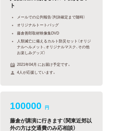
ト
メールでの公判報告（判決確定まで随時）
オリジナルトートバッグ
藤倉善郎取材映像集DVD
人類滅亡に備えるカルト防災セット（オリジ
ナルヘルメット、オリジナルマスク、その他
お楽しみグッズ）
2021年04月 にお届け予定です。
4人が応援しています。
100000
円
藤倉が講演に行きます（関東近郊以
外の方は交通費のみ応相談）