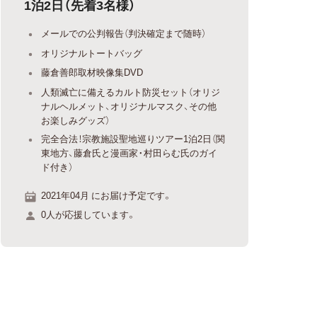
1泊2日（先着3名様）
メールでの公判報告（判決確定まで随時）
オリジナルトートバッグ
藤倉善郎取材映像集DVD
人類滅亡に備えるカルト防災セット（オリジ
ナルヘルメット、オリジナルマスク、その他
お楽しみグッズ）
完全合法！宗教施設聖地巡りツアー1泊2日（関
東地方、藤倉氏と漫画家・村田らむ氏のガイ
ド付き）
2021年04月 にお届け予定です。
0人が応援しています。