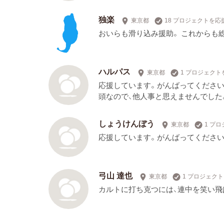
独楽
東京都
18 プロジェクトを応
おいらも滑り込み援助。 これからも
ハルパス
東京都
1 プロジェクト
応援しています。がんばってください
頭なので、他人事と思えませんでした
しょうけんぼう
東京都
1 プ
応援しています。がんばってください
弓山 達也
東京都
1 プロジェク
カルトに打ち克つには、連中を笑い飛