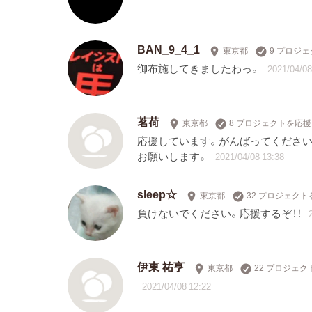
BAN_9_4_1
東京都
9 プロジ
御布施してきましたわっ。
2021/04/08
茗荷
東京都
8 プロジェクトを応援
応援しています。がんばってください
お願いします。
2021/04/08 13:38
sleep☆
東京都
32 プロジェクト
負けないでください。応援するぞ！！
伊東 祐亨
東京都
22 プロジェ
2021/04/08 12:22