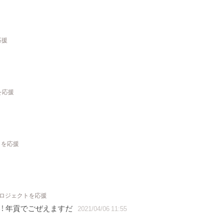
応援
を応援
トを応援
プロジェクトを応援
！ 年貢でごぜえますだ
2021/04/06 11:55