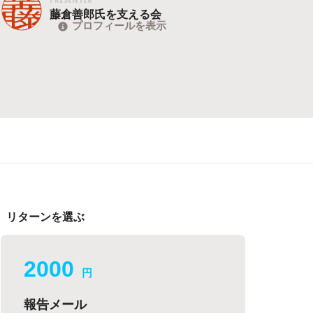
藤倉善郎氏を支える会
プロフィールを表示
リターンを選ぶ
2000
円
報告メール