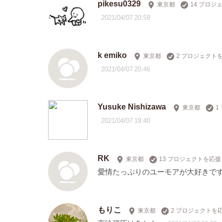
pikesu0329
東京都
14 プロジ
2021/04/07 20:59
k emiko
東京都
2 プロジェクト
2021/04/07 20:46
Yusuke Nishizawa
東京都
1
2021/04/07 19:40
RK
東京都
13 プロジェクトを応援
愛情たっぷりのユーモアが大好きで
もりこ
東京都
2 プロジェクトを