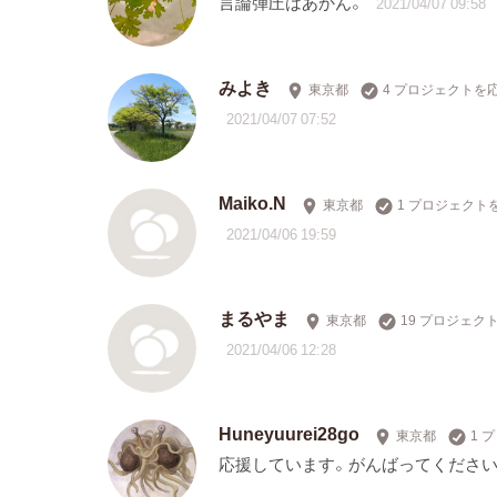
言論弾圧はあかん。
2021/04/07 09:58
みよき
東京都
4 プロジェクトを
2021/04/07 07:52
Maiko.N
東京都
1 プロジェクト
2021/04/06 19:59
まるやま
東京都
19 プロジェク
2021/04/06 12:28
Huneyuurei28go
東京都
1 
応援しています。がんばってください