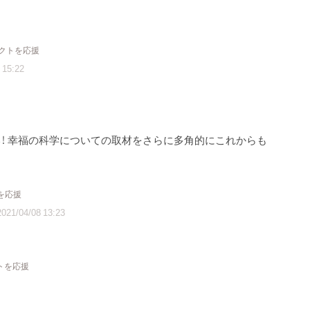
ェクトを応援
 15:22
！ 幸福の科学についての取材をさらに多角的にこれからも
を応援
2021/04/08 13:23
クトを応援