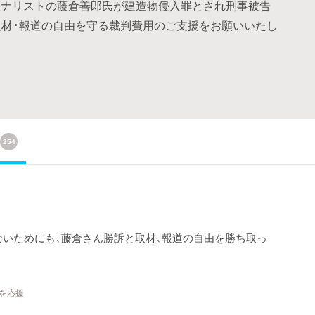
ーナリストの藤倉善郎氏が建造物侵入罪とされ刑事被告
取材・報道の自由を守る裁判費用のご支援をお願いいたし
254
いためにも、藤倉さん勝訴と取材、報道の自由を勝ち取っ
トを応援