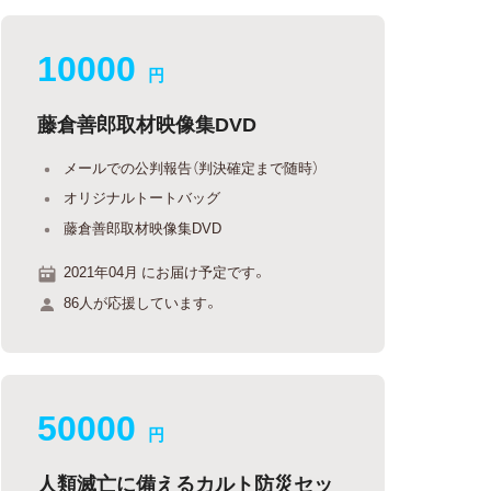
10000
円
藤倉善郎取材映像集DVD
メールでの公判報告（判決確定まで随時）
オリジナルトートバッグ
藤倉善郎取材映像集DVD
2021年04月 にお届け予定です。
86人が応援しています。
50000
円
人類滅亡に備えるカルト防災セッ