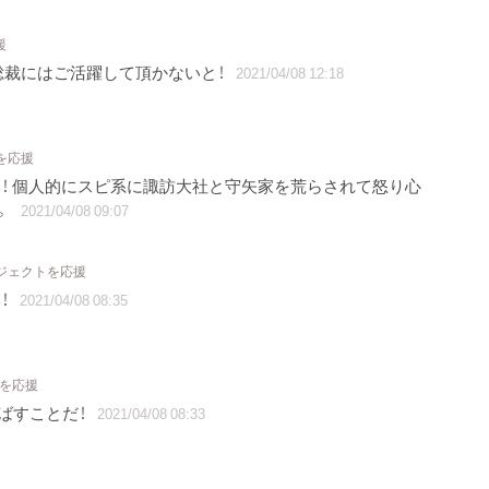
援
総裁にはご活躍して頂かないと！
2021/04/08 12:18
を応援
！ 個人的にスピ系に諏訪大社と守矢家を荒らされて怒り心
。
2021/04/08 09:07
ロジェクトを応援
！
2021/04/08 08:35
トを応援
ばすことだ！
2021/04/08 08:33