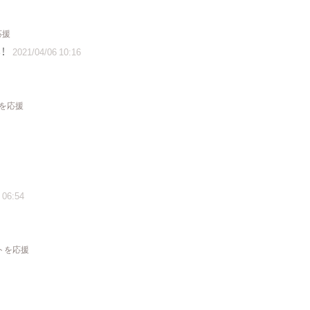
応援
！
2021/04/06 10:16
トを応援
 06:54
クトを応援