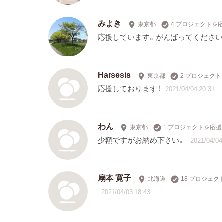
みよき
東京都
4 プロジェクトを
応援しています。がんばってください
Harsesis
東京都
2 プロジェク
応援しております！
2021/04/04 20:31
わん
東京都
1 プロジェクトを応援
少額ですがお納め下さい。
2021/04/04
扇本 寛子
北海道
18 プロジェ
2021/04/03 18:43