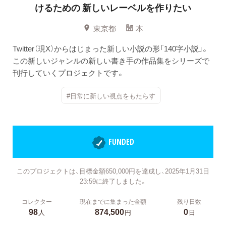
けるための
新しいレーベルを作りたい
東京都
本
Twitter（現X）からはじまった新しい小説の形「140字小説」。
この新しいジャンルの新しい書き手の作品集をシリーズで
刊行していくプロジェクトです。
#日常に新しい視点をもたらす
FUNDED
このプロジェクトは、目標金額650,000円を達成し、2025年1月31日
23:59に終了しました。
コレクター
現在までに集まった金額
残り日数
98
874,500
0
人
円
日