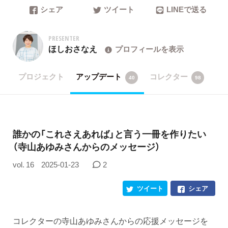
シェア
ツイート
LINEで送る
PRESENTER
ほしおさなえ
プロフィールを表示
プロジェクト
アップデート
コレクター
40
98
誰かの「これさえあれば」と言う一冊を作りたい
（寺山あゆみさんからのメッセージ）
vol. 16
2025-01-23
2
ツイート
シェア
コレクターの寺山あゆみさんからの応援メッセージを