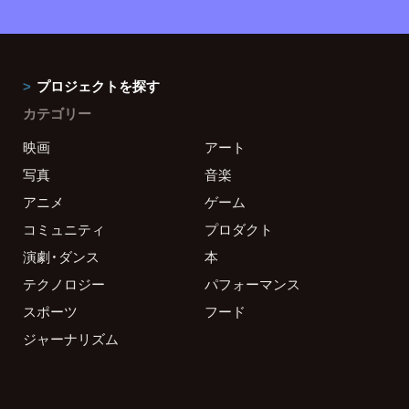
プロジェクトを探す
カテゴリー
映画
アート
写真
音楽
アニメ
ゲーム
コミュニティ
プロダクト
演劇・ダンス
本
テクノロジー
パフォーマンス
スポーツ
フード
ジャーナリズム