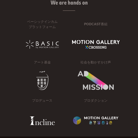
We are hands on
ベーシックインカム
PODCAST番組
プラットフォーム
アート基金
社会を動かすかけ声
プロデュース
プロダクション