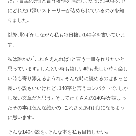
た。『言葉の舟』と言う著作を拝読し、たった140字の中
にどれだけ深いストーリーが込められているのかを知
りました。
以降、恥ずかしながら私も毎日拙い140字を書いていま
す。
私は誰かの「これさえあれば」と言う一冊を作りたいと
思っています。しんどい時も嬉しい時も悲しい時も楽し
い時も寄り添えるような。そんな時に読めるのはきっと
長い小説もいいけれど、140字と言うコンパクトで、しか
し深い文章だと思う。そしてたくさんの140字が詰まっ
たその本は色んな誰かの「これさえあれば」になるよう
に思います。
そんな140小説を、そんな本を私も目指したい。