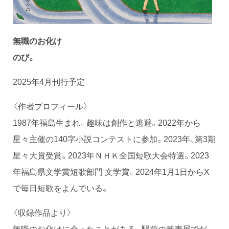
無職のお化け
のび。
2025年4月刊行予定
〈作者プロフィール〉
1987年福島生まれ。趣味は創作と逃避。2022年から
星々主催の140字小説コンテストに参加。2023年、第3期
星々大賞受賞。2023年ＮＨＫ全国短歌大会特選。2023
年福島県文学賞短歌部門 文学賞。2024年1月1日からX
で毎日短歌をよんでいる。
〈収録作品より〉
無職のお化けに会ったことがある。駅前の蕎麦屋でだ。