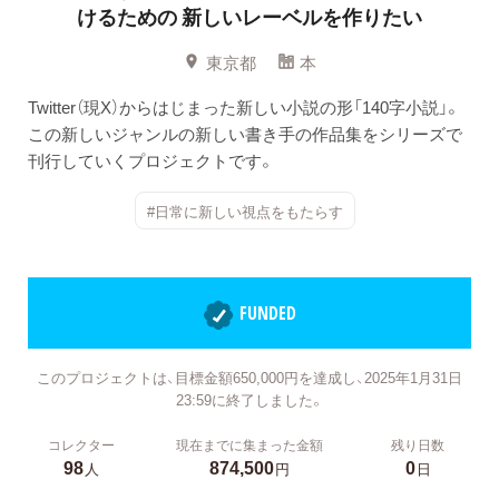
けるための
新しいレーベルを作りたい
東京都
本
Twitter（現X）からはじまった新しい小説の形「140字小説」。
この新しいジャンルの新しい書き手の作品集をシリーズで
刊行していくプロジェクトです。
#日常に新しい視点をもたらす
FUNDED
このプロジェクトは、目標金額650,000円を達成し、2025年1月31日
23:59に終了しました。
コレクター
現在までに集まった金額
残り日数
98
874,500
0
人
円
日