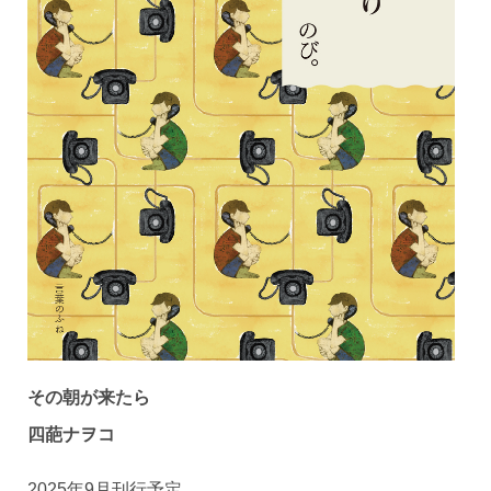
その朝が来たら
四葩ナヲコ
2025年9月刊行予定