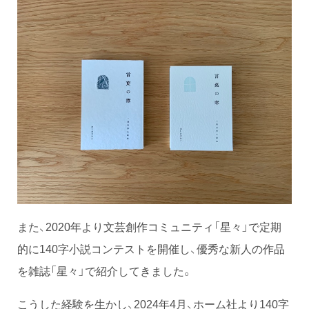
また、2020年より文芸創作コミュニティ「星々」で定期
的に140字小説コンテストを開催し、優秀な新人の作品
を雑誌「星々」で紹介してきました。
こうした経験を生かし、2024年4月、ホーム社より140字