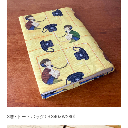
3巻・トートバッグ（Ｈ340×Ｗ280）