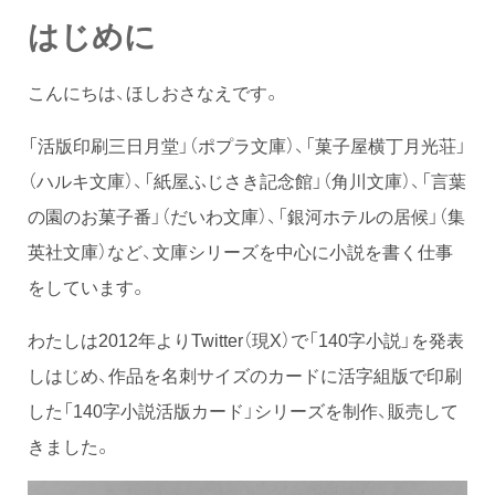
はじめに
こんにちは、ほしおさなえです。
「活版印刷三日月堂」（ポプラ文庫）、「菓子屋横丁月光荘」
（ハルキ文庫）、「紙屋ふじさき記念館」（角川文庫）、「言葉
の園のお菓子番」（だいわ文庫）、「銀河ホテルの居候」（集
英社文庫）など、文庫シリーズを中心に小説を書く仕事
をしています。
わたしは2012年よりTwitter（現X）で「140字小説」を発表
しはじめ、作品を名刺サイズのカードに活字組版で印刷
した「140字小説活版カード」シリーズを制作、販売して
きました。