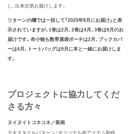
し、出来次第お届けします。
リターンの欄では一括して「2025年9月にお届け」と表
示されていますが、1巻は2月、2巻は4月、3巻は9月のお
届けです。
布小物も数寄屋袋ポーチは2月、ブックカバ
ーは4月、トートバッグは9月に本と一緒にお届けしま
す。
プロジェクトに協力してくだ
さる方々
ヌイヌイトコネコネ／装画
テキスタイルパターン・オリジナル布アイテム制作