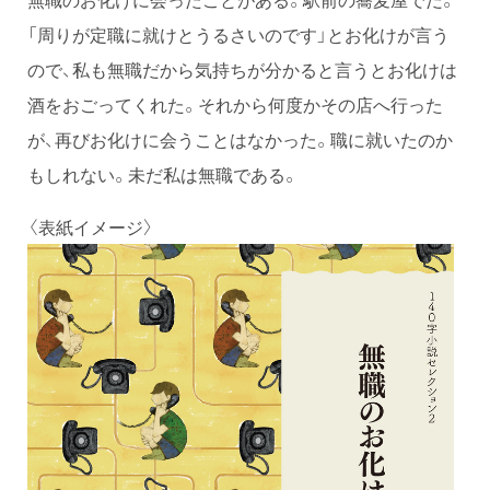
「周りが定職に就けとうるさいのです」とお化けが言う
ので、私も無職だから気持ちが分かると言うとお化けは
酒をおごってくれた。それから何度かその店へ行った
が、再びお化けに会うことはなかった。職に就いたのか
もしれない。未だ私は無職である。
〈表紙イメージ〉