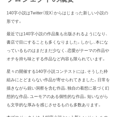
140字小説はTwitter（現X）からはじまった新しい小説の
形です。
最近では140字小説の作品集も出版されるようになり、
書店で目にすることも多くなりました。しかし、本にな
っているものはまだまだ少なく、恋愛がテーマの作品や
オチを持ち味とする作品など内容も限られています。
星々の開催する140字小説コンテストには、そうした枠
組みにとどまらない作品が寄せられてきました。日常を
描きながら鋭い洞察を含む作品、独自の着想に基づく幻
想的な作品、ユーモアのある個性的な作品。短いながら
も文学的な厚みを感じさせるものも多数あります。