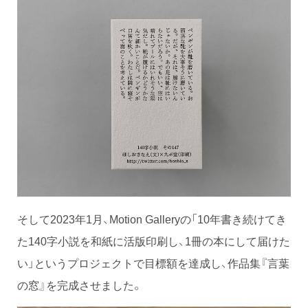
そして2023年1月、Motion Galleryの「10年書き続けてき
た140字小説を和紙に活版印刷し、1冊の本にして届けた
い」というプロジェクトで目標額を達成し、作品集『言葉
の窓』を完成させました。