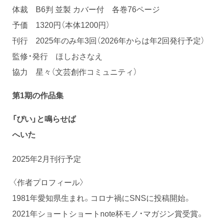
体裁 B6判 並製 カバー付 各巻76ページ
予価 1320円（本体1200円）
刊行 2025年のみ年3回（2026年からは年2回発行予定）
監修・発行 ほしおさなえ
協力 星々（文芸創作コミュニティ）
第1期の作品集
「ぴい」と鳴らせば
へいた
2025年2月刊行予定
〈作者プロフィール〉
1981年愛知県生まれ。コロナ禍にSNSに投稿開始。
2021年ショートショートnote杯モノ・マガジン賞受賞。