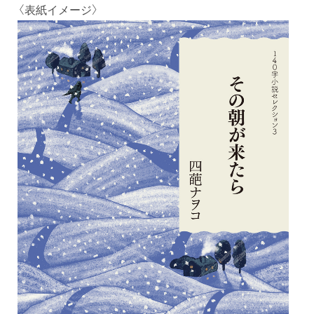
〈表紙イメージ〉