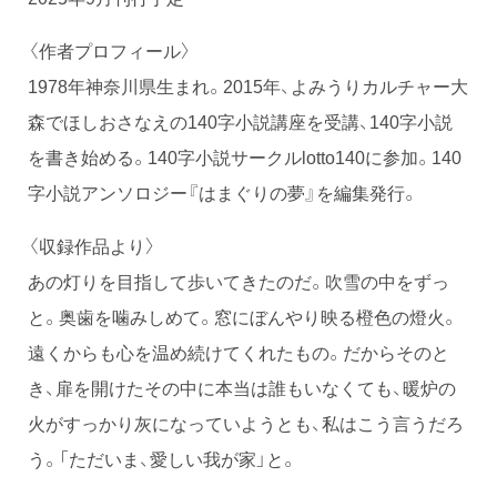
〈作者プロフィール〉
1978年神奈川県生まれ。2015年、よみうりカルチャー大
森でほしおさなえの140字小説講座を受講、140字小説
を書き始める。140字小説サークルlotto140に参加。140
字小説アンソロジー『はまぐりの夢』を編集発行。
〈収録作品より〉
あの灯りを目指して歩いてきたのだ。吹雪の中をずっ
と。奥歯を噛みしめて。窓にぼんやり映る橙色の燈火。
遠くからも心を温め続けてくれたもの。だからそのと
き、扉を開けたその中に本当は誰もいなくても、暖炉の
火がすっかり灰になっていようとも、私はこう言うだろ
う。「ただいま、愛しい我が家」と。