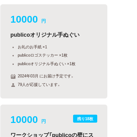
10000
円
publicoオリジナル手ぬぐい
お礼のお手紙 ×1
publicoロゴステッカー ×1枚
publicoオリジナル手ぬぐい ×1枚
2024年03月 にお届け予定です。
79人が応援しています。
10000
残り18枚
円
ワークショップ「publicoの壁にス