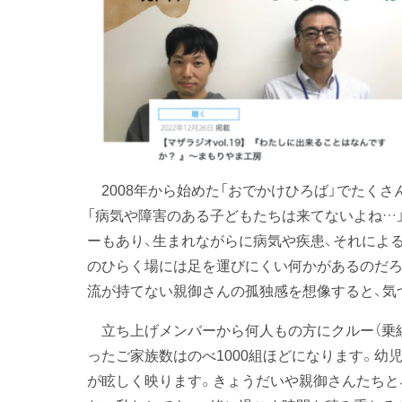
2008年から始めた「おでかけひろば」でたく
「病気や障害のある子どもたちは来てないよね…
ーもあり、生まれながらに病気や疾患、それによ
のひらく場には足を運びにくい何かがあるのだろ
流が持てない親御さんの孤独感を想像すると、気
立ち上げメンバーから何人もの方にクルー（乗組
ったご家族数はのべ1000組ほどになります。幼
が眩しく映ります。きょうだいや親御さんたちと