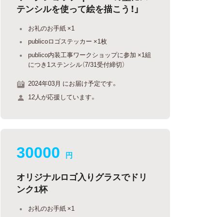
テンシルを使って絵を描こう！」
お礼のお手紙 ×1
publicoロゴステッカー ×1枚
publico内装工事ワークショップに参加 ×1組
につき1ステンシル（7/31受付締切）
2024年03月 にお届け予定です。
12人が応援しています。
30000
円
オリジナルロゴ入りグラスでドリ
ンク1杯
お礼のお手紙 ×1