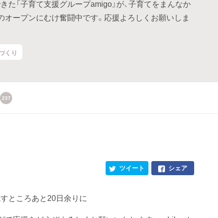
た「子育て支援グループamigo」が、子育てをまんなか
のオープンにむけ奮闘中です。応援よろしくお願いしま
ちづくり
237
ツイート
シェア
すところあと20日余りに