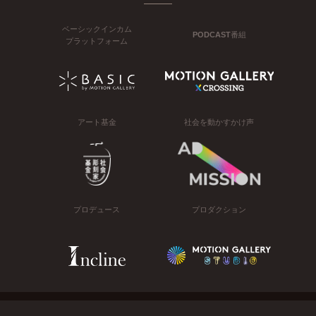
ベーシックインカム
PODCAST番組
プラットフォーム
アート基金
社会を動かすかけ声
プロデュース
プロダクション