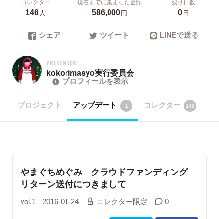
コレクター
現在までに集まった金額
残り日数
146
586,000
0
人
円
日
シェア
ツイート
LINEで送る
PRESENTER
kokorimasyo実行委員会
プロフィールを表示
プロジェクト
アップデート
コレクター
1
146
やまぐちめぐみ クラウドファンディング
リターン送付につきまして
vol.1
2016-01-24
コレクター限定
0