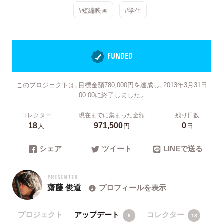
#短編映画
#学生
FUNDED
このプロジェクトは、目標金額780,000円を達成し、2013年3月31日
00:00に終了しました。
コレクター
現在までに集まった金額
残り日数
18
971,500
0
人
円
日
シェア
ツイート
LINEで送る
PRESENTER
齋藤 俊道
プロフィールを表示
プロジェクト
アップデート
コレクター
8
18