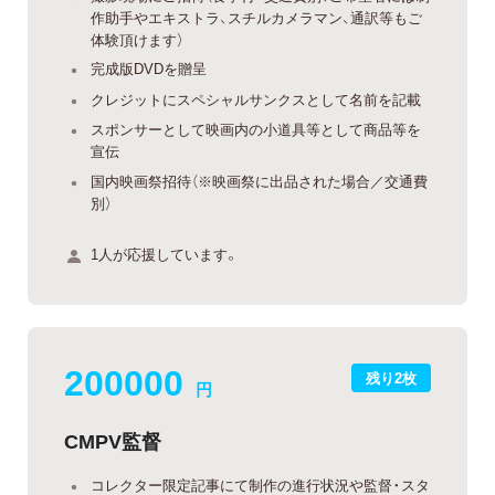
作助手やエキストラ、スチルカメラマン、通訳等もご
体験頂けます）
完成版DVDを贈呈
クレジットにスペシャルサンクスとして名前を記載
スポンサーとして映画内の小道具等として商品等を
宣伝
国内映画祭招待（※映画祭に出品された場合／交通費
別）
1人が応援しています。
200000
残り2枚
円
CMPV監督
コレクター限定記事にて制作の進行状況や監督・スタ