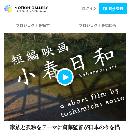
ログイン
新規登録
プロジェクトを探す
プロジェクトを始める
家族と孤独をテーマに齋藤監督が日本の今を描