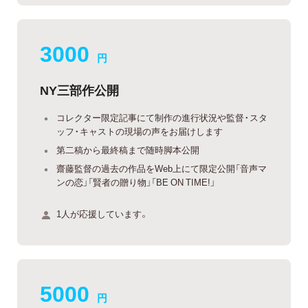
3000
円
NY三部作公開
コレクター限定記事にて制作の進行状況や監督・スタ
ッフ・キャストの現場の声をお届けします
第二稿から最終稿まで随時脚本公開
齋藤監督の過去の作品をWeb上にて限定公開「音声マ
ンの恋」「賢者の贈り物」「BE ON TIME!」
1人が応援しています。
5000
円