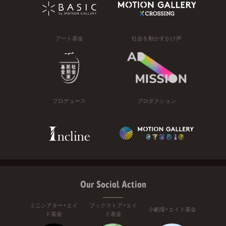
アート基金
社会を動かすかけ声
プロデュース
プロダクション
Our Social Action
ミニシアター・エイ
ブックストア・エイ
小劇場・エイド基金
ド基金
ド基金