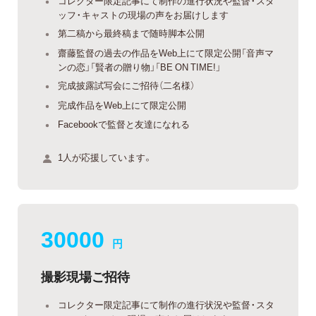
コレクター限定記事にて制作の進行状況や監督・スタ
ッフ・キャストの現場の声をお届けします
第二稿から最終稿まで随時脚本公開
齋藤監督の過去の作品をWeb上にて限定公開「音声マ
ンの恋」「賢者の贈り物」「BE ON TIME!」
完成披露試写会にご招待（二名様）
完成作品をWeb上にて限定公開
Facebookで監督と友達になれる
1人が応援しています。
30000
円
撮影現場ご招待
コレクター限定記事にて制作の進行状況や監督・スタ