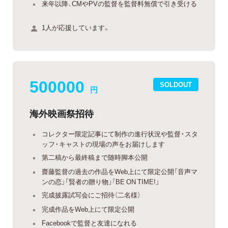
来年以降、CMやPVの監督を監督料無償で引き受ける
1人が応援しています。
500000
SOLDOUT
円
海外映画祭招待
コレクター限定記事にて制作の進行状況や監督・スタ
ッフ・キャストの現場の声をお届けします
第二稿から最終稿まで随時脚本公開
齋藤監督の過去の作品をWeb上にて限定公開「音声マ
ンの恋」「賢者の贈り物」「BE ON TIME!」
完成披露試写会にご招待（二名様）
完成作品をWeb上にて限定公開
Facebookで監督と友達になれる