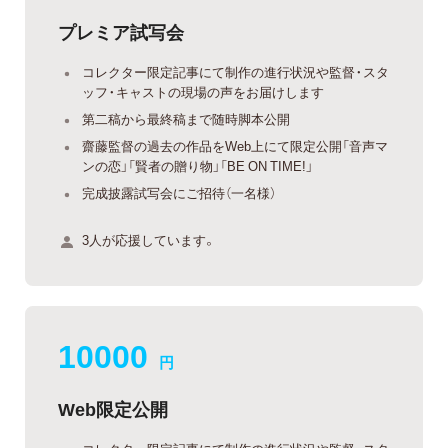
プレミア試写会
コレクター限定記事にて制作の進行状況や監督・スタ
ッフ・キャストの現場の声をお届けします
第二稿から最終稿まで随時脚本公開
齋藤監督の過去の作品をWeb上にて限定公開「音声マ
ンの恋」「賢者の贈り物」「BE ON TIME!」
完成披露試写会にご招待（一名様）
3人が応援しています。
10000
円
Web限定公開