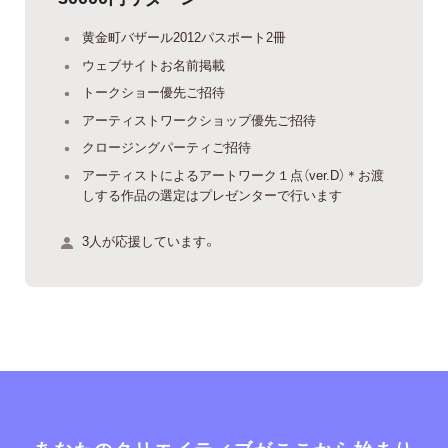
黄金町バザール2012パスポート2冊
ウェブサイトお名前掲載
トークショー優先ご招待
アーティストワークショップ優先ご招待
クロージングパーティご招待
アーティストによるアートワーク１点（ver.D）＊お渡
しする作品の選定はプレゼンターで行います
3人が応援しています。