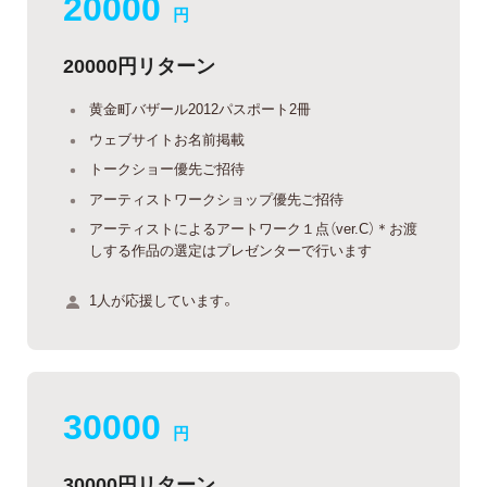
20000
円
20000円リターン
黄金町バザール2012パスポート2冊
ウェブサイトお名前掲載
トークショー優先ご招待
アーティストワークショップ優先ご招待
アーティストによるアートワーク１点（ver.C）＊お渡
しする作品の選定はプレゼンターで行います
1人が応援しています。
30000
円
30000円リターン