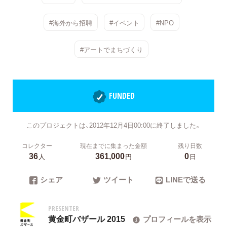
#海外から招聘
#イベント
#NPO
#アートでまちづくり
FUNDED
このプロジェクトは、2012年12月4日00:00に終了しました。
コレクター
現在までに集まった金額
残り日数
36
361,000
0
人
円
日
シェア
ツイート
LINEで送る
PRESENTER
黄金町バザール 2015
プロフィールを表示