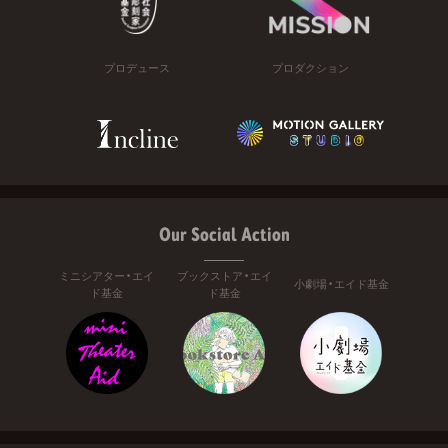
プロデュース
プロダクション
Our Social Action
ミニシアター・エイ
ブックストア・エイ
小劇場・エイド基金
ド基金
ド基金