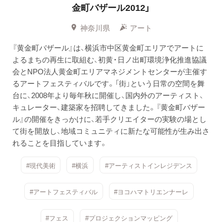
金町バザール2012」
神奈川県
アート
『黄金町バザール』は、横浜市中区黄金町エリアでアートに
よるまちの再生に取組む、初黄・日ノ出町環境浄化推進協議
会とNPO法人黄金町エリアマネジメントセンターが主催す
るアートフェスティバルです。「街」という日常の空間を舞
台に、2008年より毎年秋に開催し、国内外のアーティスト、
キュレーター、建築家を招聘してきました。『黄金町バザー
ル』の開催をきっかけに、若手クリエイターの実験の場とし
て街を開放し、地域コミュニティに新たな可能性が生み出さ
れることを目指しています。
#現代美術
#横浜
#アーティストインレジデンス
#アートフェスティバル
#ヨコハマトリエンナーレ
#フェス
#プロジェクションマッピング