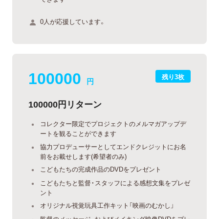
0人が応援しています。
100000
残り3枚
円
100000円リターン
コレクター限定でプロジェクトのメルマガアップデ
ートを観ることができます
協力プロデューサーとしてエンドクレジットにお名
前をお載せします(希望者のみ)
こどもたちの完成作品のDVDをプレゼント
こどもたちと監督・スタッフによる感想文集をプレゼ
ント
オリジナル視覚玩具工作キット「映画のむかし」
監督のメッセージ、およびメイキング映像DVDをプレ