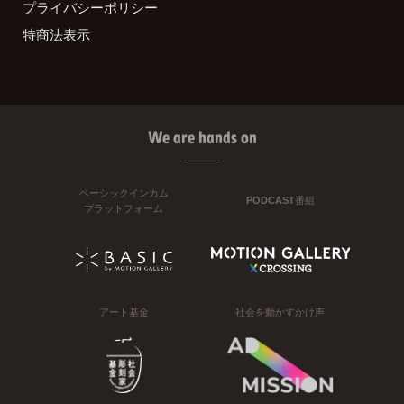
プライバシーポリシー
特商法表示
We are hands on
ベーシックインカム
PODCAST番組
プラットフォーム
アート基金
社会を動かすかけ声