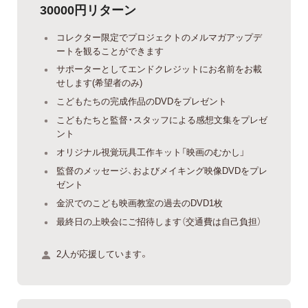
30000円リターン
コレクター限定でプロジェクトのメルマガアップデ
ートを観ることができます
サポーターとしてエンドクレジットにお名前をお載
せします(希望者のみ)
こどもたちの完成作品のDVDをプレゼント
こどもたちと監督・スタッフによる感想文集をプレゼ
ント
オリジナル視覚玩具工作キット「映画のむかし」
監督のメッセージ、およびメイキング映像DVDをプレ
ゼント
金沢でのこども映画教室の過去のDVD1枚
最終日の上映会にご招待します（交通費は自己負担）
2人が応援しています。