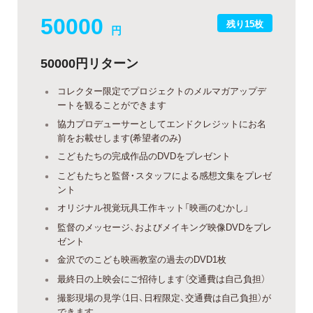
50000
残り15枚
円
50000円リターン
コレクター限定でプロジェクトのメルマガアップデ
ートを観ることができます
協力プロデューサーとしてエンドクレジットにお名
前をお載せします(希望者のみ)
こどもたちの完成作品のDVDをプレゼント
こどもたちと監督・スタッフによる感想文集をプレゼ
ント
オリジナル視覚玩具工作キット「映画のむかし」
監督のメッセージ、およびメイキング映像DVDをプレ
ゼント
金沢でのこども映画教室の過去のDVD1枚
最終日の上映会にご招待します（交通費は自己負担）
撮影現場の見学（1日、日程限定、交通費は自己負担）が
できます