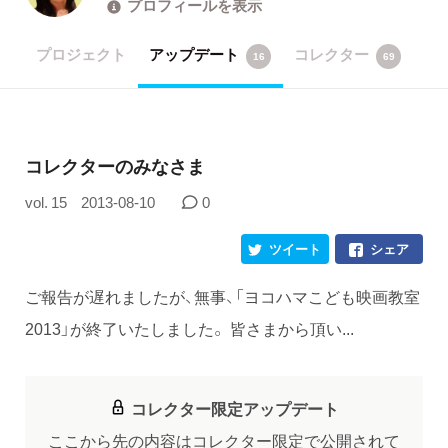
プロフィールを表示
プロジェクト
アップデート
コレクター
16
69
コレクターのみなさま
vol. 15
2013-08-10
0
ツイート
シェア
ご報告が遅れましたが、無事、「ヨコハマこども映画教室
2013」が終了いたしました。 皆さまから頂い...
コレクター限定アップデート
ここから先の内容はコレクター限定で公開されて