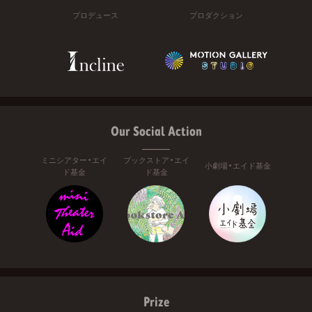
プロデュース
プロダクション
Our Social Action
ミニシアター・エイ
ブックストア・エイ
小劇場・エイド基金
ド基金
ド基金
Prize