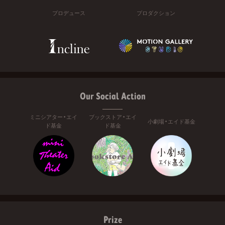
プロデュース
プロダクション
Our Social Action
ミニシアター・エイ
ブックストア・エイ
小劇場・エイド基金
ド基金
ド基金
Prize