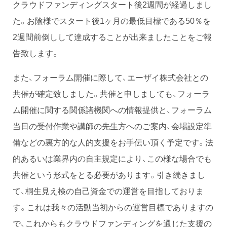
クラウドファンディングスタート後2週間が経過しまし
た。お陰様でスタート後1ヶ月の最低目標である50％を
2週間前倒しして達成することが出来ましたことをご報
告致します。
また、フォーラム開催に際して、エーザイ株式会社との
共催が確定致しました。共催と申しましても、フォーラ
ム開催に関する関係諸機関への情報提供と、フォーラム
当日の受付作業や講師の先生方へのご案内、会場設定準
備などの裏方的な人的支援をお手伝い頂く予定です。法
的あるいは業界内の自主規定により、この様な場合でも
共催という形式をとる必要があります。引き続きまし
て、桐生見え検の自己資金での運営を目指しておりま
す。これは我々の活動当初からの運営目標でありますの
で、これからもクラウドファンディングを通じた支援の