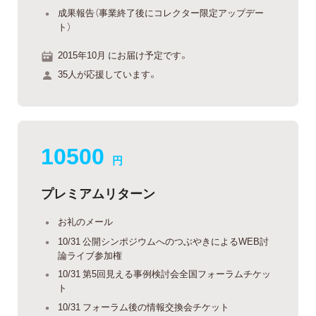
成果報告（事業終了後にコレクター限定アップデー
ト）
2015年10月 にお届け予定です。
35人が応援しています。
10500
円
プレミアムリターン
お礼のメール
10/31 公開シンポジウムへのつぶやきによるWEB討
論ライブ参加権
10/31 第5回見える事例検討会全国フォーラムチケッ
ト
10/31 フォーラム後の情報交換会チケット