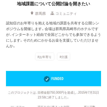
地域課題について公開討論を開きたい
群馬県
コミュニティ
認知症のお年寄りを抱える地域の課題を共有する公開シン
ポジウムを開催します。会場は群馬県高崎市のホテルです
が、インターネット経由で全国どこからでも参加できるよう
にします。そのためにかかるお金を支援していただけませ
んか。
#お年寄り
#介護
FUNDED
このプロジェクトは、目標金額750,000円を達成し、2015年7月31日
23:59に終了しました。
コレクター
現在までに集まった金額
残り日数