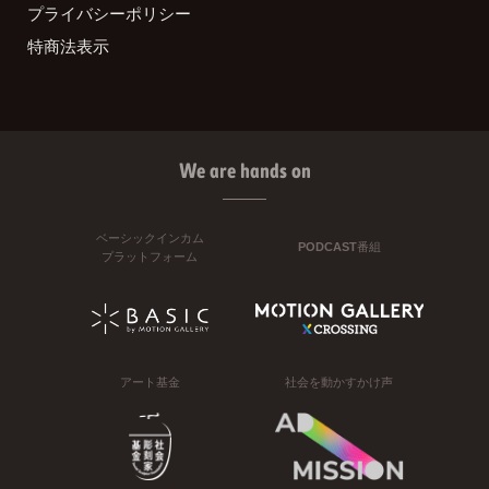
プライバシーポリシー
特商法表示
We are hands on
ベーシックインカム
PODCAST番組
プラットフォーム
アート基金
社会を動かすかけ声