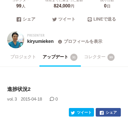
99
824,000
0
人
円
日
シェア
ツイート
LINEで送る
PRESENTER
kiryumieken
プロフィールを表示
プロジェクト
アップデート
コレクター
31
99
進捗状況2
vol. 3
2015-04-18
0
ツイート
シェア