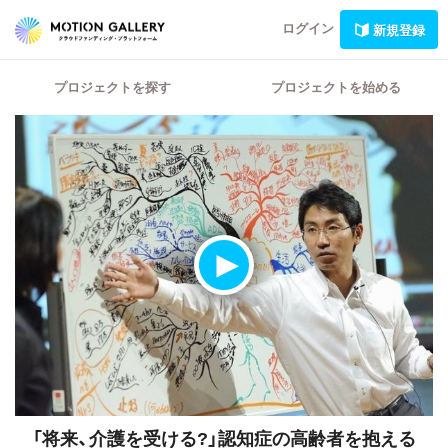
ログイン
新規登録
プロジェクトを探す
プロジェクトを始める
「将来、介護を受ける?」認知症の高齢者を抱える