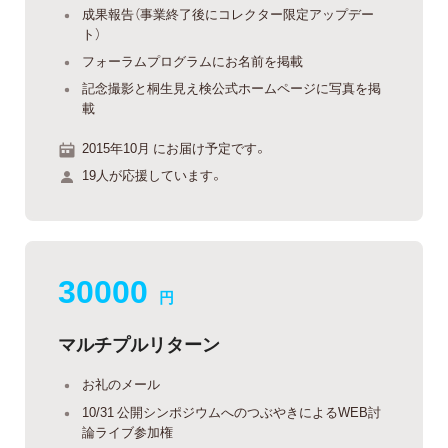
成果報告（事業終了後にコレクター限定アップデー
ト）
フォーラムプログラムにお名前を掲載
記念撮影と桐生見え検公式ホームページに写真を掲
載
2015年10月 にお届け予定です。
19人が応援しています。
30000
円
マルチプルリターン
お礼のメール
10/31 公開シンポジウムへのつぶやきによるWEB討
論ライブ参加権