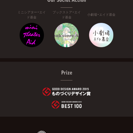
ミニシアター・エイ
ブックストア・エイ
小劇場・エイド基金
ド基金
ド基金
Prize