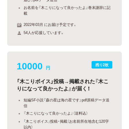
お名前を『木こりになって良かったよ』巻末謝辞に記
載
2022年03月 にお届け予定です。
54人が応援しています。
10000
残り2枚
円
「木こりボイス」投稿→掲載された『木こ
りになって良かったよ』が届く！
短編SF小説『森の星は海の星です』pdf原稿データ送
信
『木こりになって良かったよ』（送料込）
「木こりボイス」投稿・掲載（お名前所在地含む120字
以内）