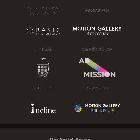
ベーシックインカム
PODCAST番組
プラットフォーム
アート基金
社会を動かすかけ声
プロデュース
プロダクション
Our Social Action