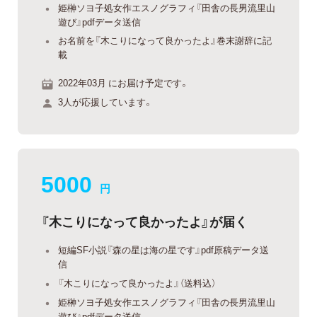
姫榊ソヨ子処女作エスノグラフィ『田舎の長男流里山
遊び』pdfデータ送信
お名前を『木こりになって良かったよ』巻末謝辞に記
載
2022年03月 にお届け予定です。
3人が応援しています。
5000
円
『木こりになって良かったよ』が届く
短編SF小説『森の星は海の星です』pdf原稿データ送
信
『木こりになって良かったよ』（送料込）
姫榊ソヨ子処女作エスノグラフィ『田舎の長男流里山
遊び』pdfデータ送信