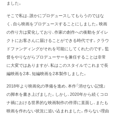
ました。
そこで私は、誰かにプロデュースしてもらうのではな
く、自ら映画をプロデュースすることにしました。映画
の作り方は変化しており、作家の創作への衝動をダイレ
クトにお客さんに届けることができる時代です。クラウ
ドファンディングがそれを可能にしてくれたのです。監
督をやりながらプロデューサーを兼任することは非常
に大変ではありますが、私はこのスタイルでこれまで長
編映画を2本、短編映画を2本製作しました。
2018年より映画化の準備を進め、本作「消せない記憶」
の脚本を書き上げました。しかし、2020年から続くコロ
ナ禍における世界的な映画制作の停滞に直面し、またも
映画を作れない状況に追い込まれました。作らない理由