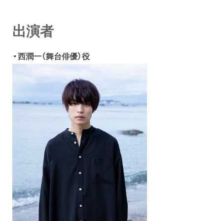
出演者
・西潤一（舞台俳優）役