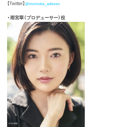
【Twitter】
@momoka_adesso
・雨宮翠（プロデューサー）役