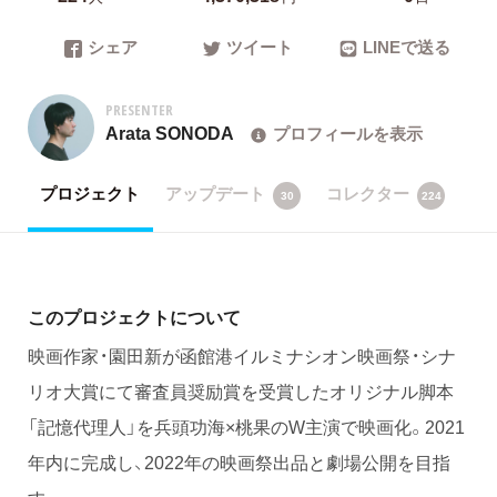
シェア
ツイート
LINEで送る
PRESENTER
Arata SONODA
プロフィールを表示
プロジェクト
アップデート
コレクター
30
224
このプロジェクトについて
映画作家・園田新が函館港イルミナシオン映画祭・シナ
リオ大賞にて審査員奨励賞を受賞したオリジナル脚本
「記憶代理人」を兵頭功海×桃果のW主演で映画化。2021
年内に完成し、2022年の映画祭出品と劇場公開を目指
す。