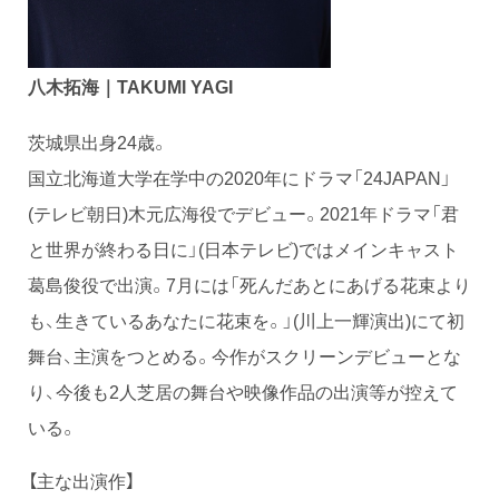
八木拓海｜TAKUMI YAGI
茨城県出身24歳。
国立北海道大学在学中の2020年にドラマ「24JAPAN」
(テレビ朝日)木元広海役でデビュー。2021年ドラマ「君
と世界が終わる日に」(日本テレビ)ではメインキャスト
葛島俊役で出演。7月には「死んだあとにあげる花束より
も、生きているあなたに花束を。」(川上一輝演出)にて初
舞台、主演をつとめる。今作がスクリーンデビューとな
り、今後も2人芝居の舞台や映像作品の出演等が控えて
いる。
【主な出演作】