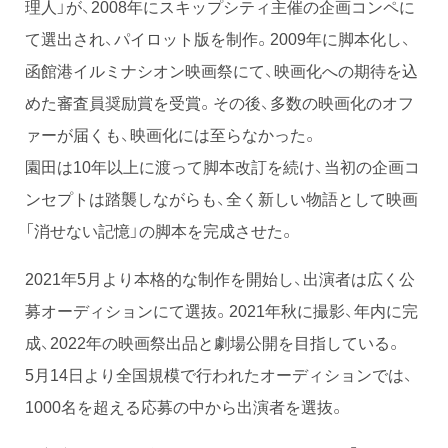
理人」が、2008年にスキップシティ主催の企画コンペに
て選出され、パイロット版を制作。2009年に脚本化し、
函館港イルミナシオン映画祭にて、映画化への期待を込
めた審査員奨励賞を受賞。その後、多数の映画化のオフ
ァーが届くも、映画化には至らなかった。
園田は10年以上に渡って脚本改訂を続け、当初の企画コ
ンセプトは踏襲しながらも、全く新しい物語として映画
「消せない記憶」の脚本を完成させた。
2021年5月より本格的な制作を開始し、出演者は広く公
募オーディションにて選抜。2021年秋に撮影、年内に完
成、2022年の映画祭出品と劇場公開を目指している。
5月14日より全国規模で行われたオーディションでは、
1000名を超える応募の中から出演者を選抜。