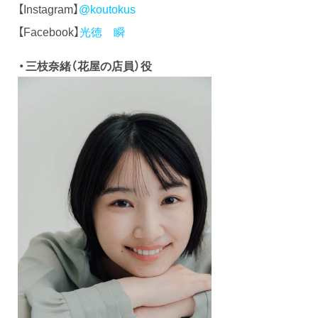
【Instagram】
@koutokus
【Facebook】
光徳 瞬
・三枝奈緒（花屋の店員）役