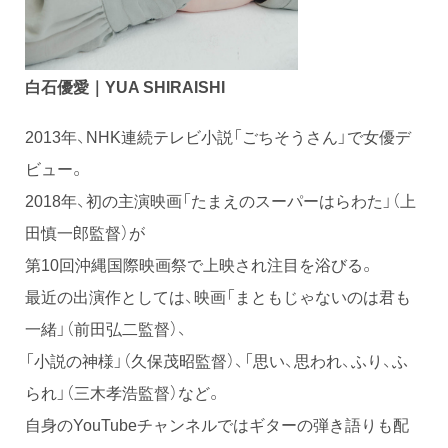
白石優愛｜YUA SHIRAISHI
2013年、NHK連続テレビ小説「ごちそうさん」で女優デ
ビュー。
2018年、初の主演映画「たまえのスーパーはらわた」（上
田慎一郎監督）が
第10回沖縄国際映画祭で上映され注目を浴びる。
最近の出演作としては、映画「まともじゃないのは君も
一緒」（前田弘二監督）、
「小説の神様」（久保茂昭監督）、「思い、思われ、ふり、ふ
られ」（三木孝浩監督）など。
自身のYouTubeチャンネルではギターの弾き語りも配