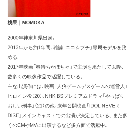
桃果
｜MOMOKA
2000年神奈川県出身。
2013年から約1年間、雑誌「ニコ☆プチ」専属モデルを務
める。
2017年映画「春待ちかぼちゃ」で主演を果たして以降、
数多くの映像作品で活躍している。
主な出演作には、映画「人狼ゲームデスゲームの運営人」
ヒロイン役（20）、NHK BSプレミアムドラマ「やっぱり
おしい刑事」（21）の他、来年公開映画「IDOL NEVER
DiSE」メインキャストでの出演が決定している。また多
くのCMやMVに出演するなど多方面で活躍中。