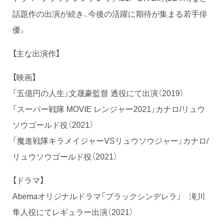
話題作の出演が続き、今後の活躍に期待が集まる若手俳
優。
【主な出演作】
【映画】
「五億円の人生」文晟豪監督 透役にて出演（2019）
「スーパー戦隊 MOVIE レンジャー2021」カナロ/リュウ
ソウゴールド役（2021）
「魔進戦隊キラメイジャーVSリュウソウジャー」カナロ/
リュウソウゴールド役（2021）
【ドラマ】
Abemaオリジナルドラマ「ブラックシンデレラ」 滝川
隼人役にてレギュラー出演（2021）