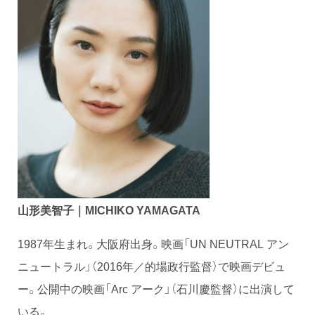
山形美智子｜MICHIKO YAMAGATA
1987年生まれ。大阪府出身。映画「UN NEUTRAL アン
ニュートラル」（2016年／的場政行監督）で映画デビュ
ー。公開中の映画「Arc アーク」（石川慶監督）に出演して
いる。