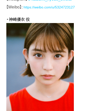
【Weibo】:
https://weibo.com/u/5324723127
・神崎優衣 役