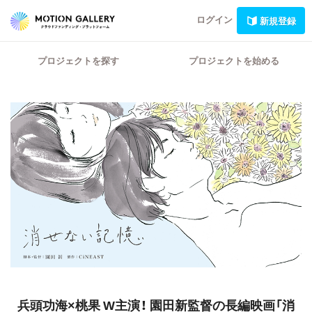
ログイン
新規登録
プロジェクトを探す
プロジェクトを始める
兵頭功海×桃果 W主演！
園田新監督の長編映画「消