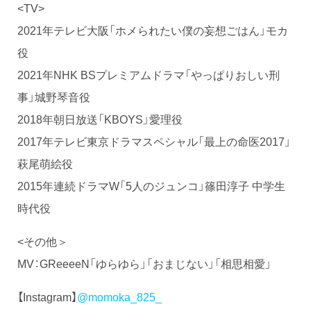
<TV>
2021年テレビ大阪「ホメられたい僕の妄想ごはん」モカ
役
2021年NHK BSプレミアムドラマ「やっぱりおしい刑
事」城野琴音役
2018年朝日放送「KBOYS」愛理役
2017年テレビ東京ドラマスペシャル「最上の命医2017」
萩尾萌絵役
2015年連続ドラマW「5人のジュンコ」篠田淳子 中学生
時代役
<その他＞
MV：GReeeeN「ゆらゆら」「おまじない」「相思相愛」
【Instagram】
@momoka_825_