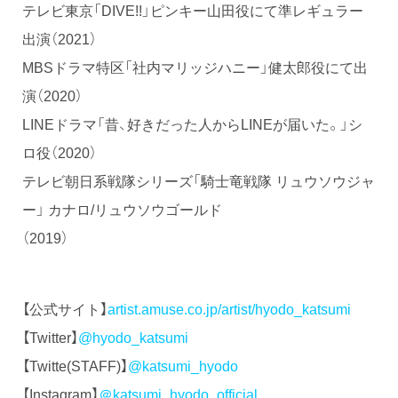
テレビ東京「DIVE!!」ピンキー山田役にて準レギュラー
出演（2021）
MBSドラマ特区「社内マリッジハニー」健太郎役にて出
演（2020）
LINEドラマ「昔、好きだった人からLINEが届いた。」シ
ロ役（2020）
テレビ朝日系戦隊シリーズ「騎士竜戦隊 リュウソウジャ
ー」 カナロ/リュウソウゴールド
（2019）
【公式サイト】
artist.amuse.co.jp/artist/hyodo_katsumi
【Twitter】
@hyodo_katsumi
【Twitte(STAFF)】
@katsumi_hyodo
【Instagram】
＠katsumi_hyodo_official