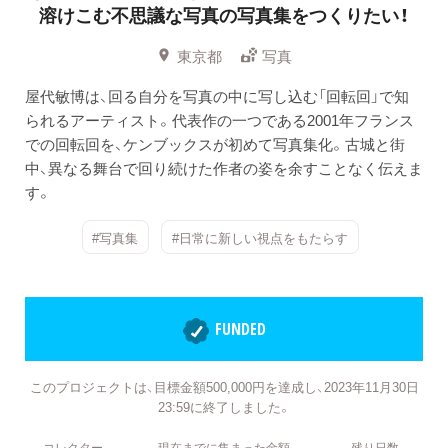
溶けこむ不思議な写真の写真集をつくりたい！
東京都
写真
屋代敏博は、回る自分を写真の中に写し込む「回転回」で知
られるアーティスト。代表作の一つである2001年フランス
での回転回を、ケンブックスが初めて写真集化。古城と街
中、異なる舞台で回り続けた作者の姿を余すことなく伝えま
す。
#写真集
#日常に新しい視点をもたらす
FUNDED
このプロジェクトは、目標金額500,000円を達成し、2023年11月30日
23:59に終了しました。
コレクター
現在までに集まった金額
残り日数