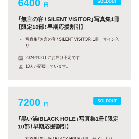
6400
SOLDOUT
円
「無言の客 / SILENT VISITOR」写真集1冊
【限定10部！早期応援割引】
写真集「無言の客 / SILENT VISITOR」1冊 サイン入
り
2024年02月 にお届け予定です。
10人が応援しています。
7200
SOLDOUT
円
「黒い渦/BLACK HOLE」写真集1冊【限定
10部！早期応援割引】
写真集「黒い渦 / BLACK HOLE」1冊 サイン入り