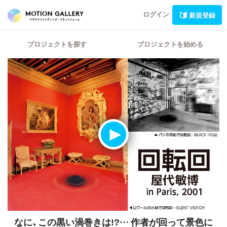
ログイン
新規登録
プロジェクトを探す
プロジェクトを始める
なに、この黒い渦巻きは!?…
作者が回って景色に