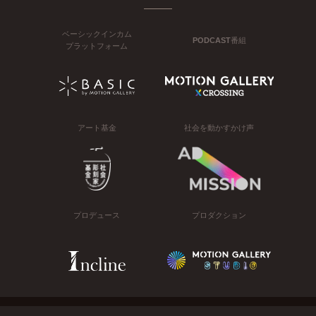
ベーシックインカム
PODCAST番組
プラットフォーム
アート基金
社会を動かすかけ声
プロデュース
プロダクション