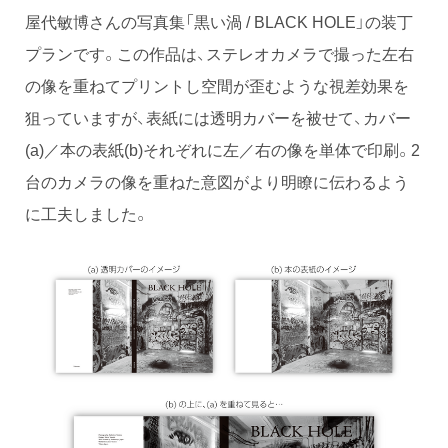
屋代敏博さんの写真集「黒い渦 / BLACK HOLE」の装丁
プランです。この作品は、ステレオカメラで撮った左右
の像を重ねてプリントし空間が歪むような視差効果を
狙っていますが、表紙には透明カバーを被せて、カバー
(a)／本の表紙(b)それぞれに左／右の像を単体で印刷。2
台のカメラの像を重ねた意図がより明瞭に伝わるよう
に工夫しました。