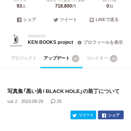
93
718,800
0
人
円
日
シェア
ツイート
LINEで送る
PRESENTER
KEN BOOKS project
プロフィールを表示
プロジェクト
アップデート
コレクター
19
93
写真集「黒い渦 / BLACK HOLE」の装丁について
vol. 2
2023-09-29
25
ツイート
シェア