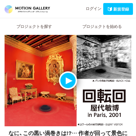
ログイン
新規登録
プロジェクトを探す
プロジェクトを始める
なに、この黒い渦巻きは!?…
作者が回って景色に