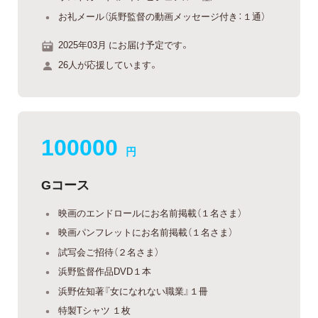
お礼メール（浜野監督の動画メッセージ付き：１通）
2025年03月 にお届け予定です。
26人が応援しています。
100000
円
Gコース
映画のエンドロールにお名前掲載（１名さま）
映画パンフレットにお名前掲載（１名さま）
試写会ご招待（２名さま）
浜野監督作品DVD１本
浜野佐知著『女になれない職業』１冊
特製Tシャツ １枚