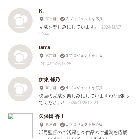
K.
東京都
2 プロジェクトを応援
完成を楽しみにしています。
2024/11/27
12:44
tama
東京都
3 プロジェクトを応援
2024/11/26 15:35
伊東 郁乃
東京都
4 プロジェクトを応援
映画の完成を楽しみにしていますね！頑張っ
てください！
2024/11/26 08:29
久保田 香里
東京都
1 プロジェクトを応援
浜野監督のご活躍と今作品のご盛況を応援
しています。がんばってください！