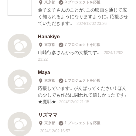
東京都
9 プロジェクトを応援
金子文子さんのことが、この映画を通じて広
く知られるようになりますように。応援させ
ていただきます。
2024/12/02 23:26
Hanakiyo
東京都
7 プロジェクトを応援
山崎行彦さんからの支援です。
2024/12/02
23:22
Maya
東京都
1 プロジェクトを応援
応援しています。がんばってください！ ほん
の少しでも作品に関われて嬉しかったです。
★魔耶★
2024/12/02 21:15
リズママ
東京都
1 プロジェクトを応援
2024/12/02 16:57