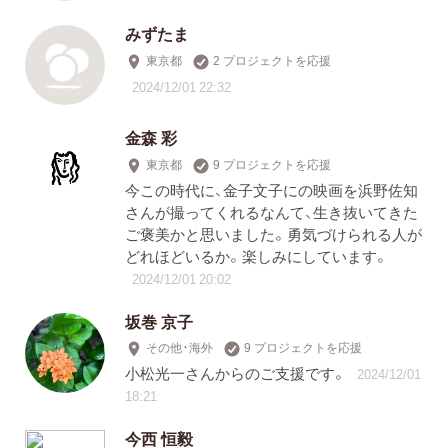
みずたま
東京都
2 プロジェクトを応援
2024/12/01 22:32
金森 彩
東京都
9 プロジェクトを応援
今この時代に、金子文子にの映画を浜野佐知
さんが撮ってくれるなんて、生き抜いてきた
ご褒美かと思いました。勇気づけられる人が
どれほどいるか。楽しみにしています。
2024/12/01 20:02
坂巻 京子
その他・海外
9 プロジェクトを応援
小松光一さんからのご支援です。
2024/12/01
18:21
今西 恒毅