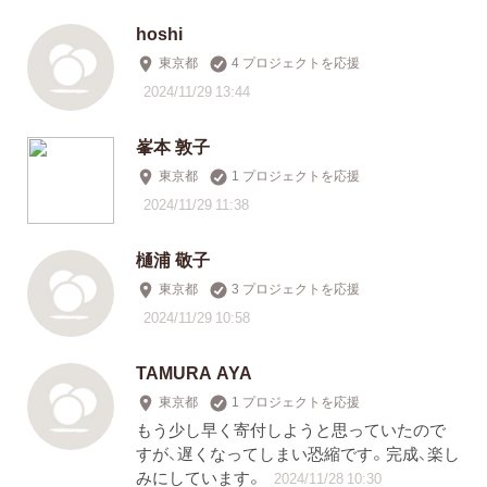
hoshi
東京都
4 プロジェクトを応援
2024/11/29 13:44
峯本 敦子
東京都
1 プロジェクトを応援
2024/11/29 11:38
樋浦 敬子
東京都
3 プロジェクトを応援
2024/11/29 10:58
TAMURA AYA
東京都
1 プロジェクトを応援
もう少し早く寄付しようと思っていたので
すが、遅くなってしまい恐縮です。完成、楽し
みにしています。
2024/11/28 10:30