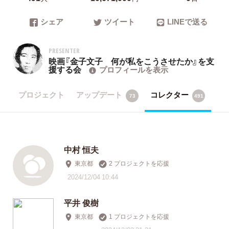
シェア
ツイート
LINEで送る
PRESENTER
映画『金子文子 何が私をこうさせたか』を支
援する会
プロフィールを表示
プロジェクト
アップデート
コレクター
73
491
中村 恒夫
東京都
2 プロジェクトを応援
2024/12/04 10:44
平井 俊樹
東京都
1 プロジェクトを応援