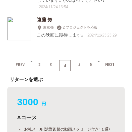
2024/11/24 16:54
遠藤 努
東京都
2 プロジェクトを応援
この映画に期待します。
2024/11/23 23:29
…
…
PREV
2
3
5
6
NEXT
4
リターンを選ぶ
3000
円
Aコース
お礼メール（浜野監督の動画メッセージ付き：１通）