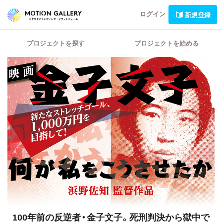
ログイン
新規登録
プロジェクトを探す
プロジェクトを始める
100年前の反逆者・金子文子。死刑判決から獄中で