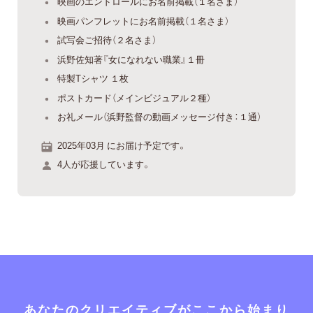
映画のエンドロールにお名前掲載（１名さま）
映画パンフレットにお名前掲載（１名さま）
試写会ご招待（２名さま）
浜野佐知著『女になれない職業』１冊
特製Tシャツ １枚
ポストカード（メインビジュアル２種）
お礼メール（浜野監督の動画メッセージ付き：１通）
2025年03月 にお届け予定です。
4人が応援しています。
あなたのクリエイティブがここから始まり