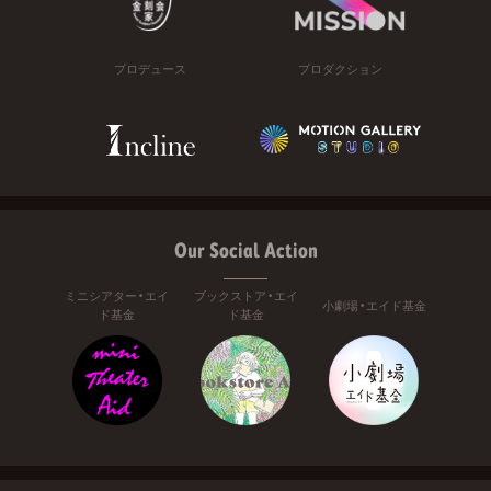
プロデュース
プロダクション
Our Social Action
ミニシアター・エイ
ブックストア・エイ
小劇場・エイド基金
ド基金
ド基金