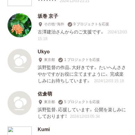
・・・・・・・
2024/12/03 21:21
坂巻 京子
その他・海外
9 プロジェクトを応援
古澤建治さんからのご支援です。
2024/12/03
15:18
Ukyo
東京都
1 プロジェクトを応援
浜野監督の作品、大好きです。 たいへんささ
やかですがお役に立てますように。 完成楽
しみにお待ちしています。
2024/12/03 15:18
佐倉萌
東京都
5 プロジェクトを応援
浜野監督、応援しています。 公開を楽しみに
しております！
2024/12/03 05:34
Kumi