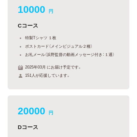
10000
円
Cコース
特製Tシャツ １枚
ポストカード（メインビジュアル２種）
お礼メール（浜野監督の動画メッセージ付き：１通）
2025年03月 にお届け予定です。
151人が応援しています。
20000
円
Dコース