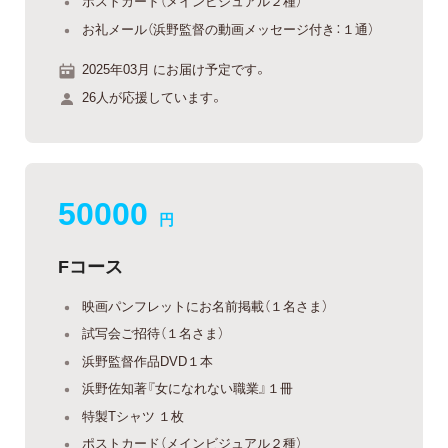
ポストカード（メインビジュアル２種）
お礼メール（浜野監督の動画メッセージ付き：１通）
2025年03月 にお届け予定です。
26人が応援しています。
50000
円
Fコース
映画パンフレットにお名前掲載（１名さま）
試写会ご招待（１名さま）
浜野監督作品DVD１本
浜野佐知著『女になれない職業』１冊
特製Tシャツ １枚
ポストカード（メインビジュアル２種）