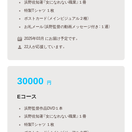
浜野佐知著『女になれない職業』１冊
特製Tシャツ １枚
ポストカード（メインビジュアル２種）
お礼メール（浜野監督の動画メッセージ付き：１通）
2025年03月 にお届け予定です。
22人が応援しています。
30000
円
Eコース
浜野監督作品DVD１本
浜野佐知著『女になれない職業』１冊
特製Tシャツ １枚