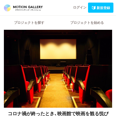
ログイン
新規登録
プロジェクトを探す
プロジェクトを始める
コロナ禍が終ったとき、映画館で映画を観る悦び