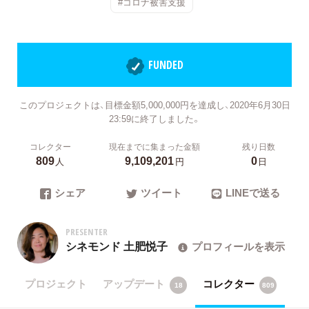
#コロナ被害支援
FUNDED
このプロジェクトは、目標金額5,000,000円を達成し、2020年6月30日
23:59に終了しました。
コレクター
現在までに集まった金額
残り日数
809
9,109,201
0
人
円
日
シェア
ツイート
LINEで送る
PRESENTER
シネモンド 土肥悦子
プロフィールを表示
プロジェクト
アップデート
コレクター
18
809