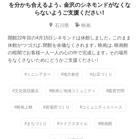
を分かち合えるよう、
金沢のシネモンドがなくな
らないようご支援ください！
石川県
映画
開館22年目の4月15日シネモンドは休館しました。このまま
休館がつづけば、閉館を余儀なくされます。映画は、映画館
の暗闇でお客様一人一人の心の中で完成します。その場所
をなくさないためにどうかご支援ください！
#ミニシアター
#地方創生
#お店づくり
#文化発信拠点
#映画と地域コミュニティ
#鑑賞空間
#映画上映
#居場所づくり
#コミュニティスペース
#まちづくり
#ライフスタイル
#映画館