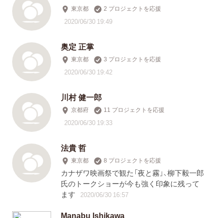
東京都
2 プロジェクトを応援
2020/06/30 19:49
奥定 正掌
東京都
3 プロジェクトを応援
2020/06/30 19:42
川村 健一郎
京都府
11 プロジェクトを応援
2020/06/30 19:33
法貴 哲
東京都
8 プロジェクトを応援
カナザワ映画祭で観た「夜と霧」、柳下毅一郎
氏のトークショーが今も強く印象に残って
ます
2020/06/30 16:57
Manabu Ishikawa