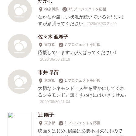
たかし
神奈川県
16 プロジェクトを応援
なかなか厳しい状況が続いていると思いま
すが頑張ってください
2020/06/30 21:29
佐々木 亜希子
東京都
7 プロジェクトを応援
応援しています。がんばってください！
2020/06/30 21:19
市井 早苗
東京都
1 プロジェクトを応援
大切なシネモンド。 人生を豊かにしてくれ
るシネモンド。 無くすわけにはいきません。
2020/06/30 21:04
辻 陽子
東京都
1 プロジェクトを応援
映画をはじめ、娯楽は必要不可欠なもので