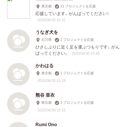
東京都
21 プロジェクトを応援
応援しています。がんばってください！
2020/06/30 16:31
うなぎ犬を
石川県
2 プロジェクトを応援
ひさしぶりに近く足を運ぶつもりです。がん
ばってください。
2020/06/30 15:48
かわはる
東京都
1 プロジェクトを応援
2020/06/30 15:18
熊谷 亜衣
東京都
3 プロジェクトを応援
2020/06/30 15:15
Rumi Ono