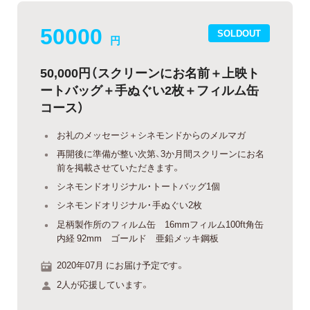
50000
SOLDOUT
円
50,000円（スクリーンにお名前＋上映ト
ートバッグ＋手ぬぐい2枚＋フィルム缶
コース）
お礼のメッセージ＋シネモンドからのメルマガ
再開後に準備が整い次第、3か月間スクリーンにお名
前を掲載させていただきます。
シネモンドオリジナル・トートバッグ1個
シネモンドオリジナル・手ぬぐい2枚
足柄製作所のフィルム缶 16mmフィルム100ft角缶
内経 92mm ゴールド 亜鉛メッキ鋼板
2020年07月 にお届け予定です。
2人が応援しています。