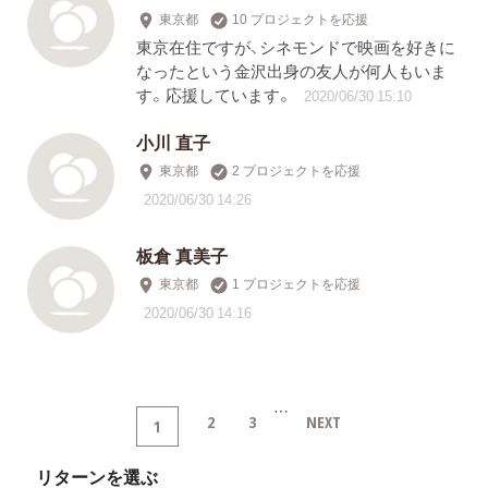
東京都
10 プロジェクトを応援
東京在住ですが、シネモンドで映画を好きに
なったという金沢出身の友人が何人もいま
す。応援しています。
2020/06/30 15:10
小川 直子
東京都
2 プロジェクトを応援
2020/06/30 14:26
板倉 真美子
東京都
1 プロジェクトを応援
2020/06/30 14:16
…
2
3
NEXT
1
リターンを選ぶ