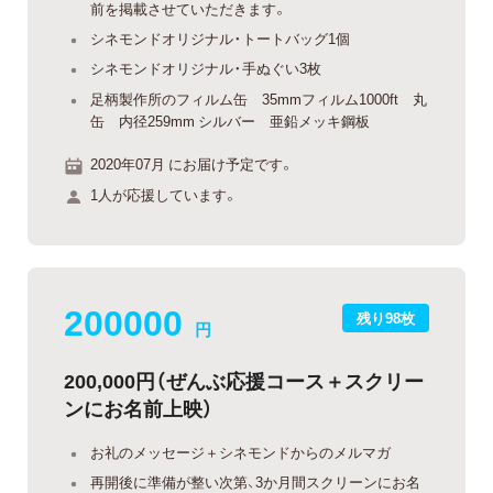
前を掲載させていただきます。
シネモンドオリジナル・トートバッグ1個
シネモンドオリジナル・手ぬぐい3枚
足柄製作所のフィルム缶 35mmフィルム1000ft 丸
缶 内径259mm シルバー 亜鉛メッキ鋼板
2020年07月 にお届け予定です。
1人が応援しています。
200000
残り98枚
円
200,000円（ぜんぶ応援コース＋スクリー
ンにお名前上映）
お礼のメッセージ＋シネモンドからのメルマガ
再開後に準備が整い次第、3か月間スクリーンにお名