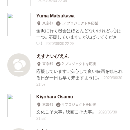
2020/06/30 22:34
Yuma Matsukawa
東京都
17 プロジェクトを応援
金沢に行く機会はほとんどないけれど、心は
一つ。応援しています。がんばってくださ
い！
2020/06/30 22:28
えすといびえん
東京都
2 プロジェクトを応援
応援しています。安心して良い映画を観られ
る日が一日も早く来ますように。
2020/06/30
21:57
Kiyohara Osamu
東京都
4 プロジェクトを応援
文化こそ大事。映画こそ大事。
2020/06/30
21:52