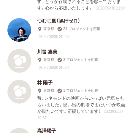
す。どうか存続されることを願っておりま
す。心から応援いたします。
2020/06/30 21:04
つむじ風（操行ゼロ）
東京都
24 プロジェクトを応援
2020/06/30 20:28
川畠 嘉美
東京都
2 プロジェクトを応援
2020/06/30 20:20
林 陽子
東京都
1 プロジェクトを応援
昔、シネモンドの映画からいっぱい元気をも
らいました。思い出の劇場でまたいつか映画
が観たいです。応援しています！
2020/06/30
19:57
高澤耀子