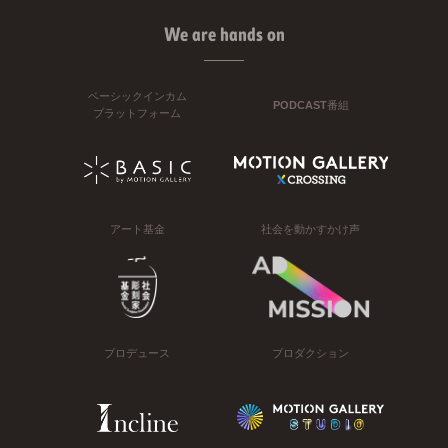
We are hands on
ベーシックインカム
PODCAST番組
プラットフォーム
アート基金
社会を動かすかけ声
プロデュース
プロダクション