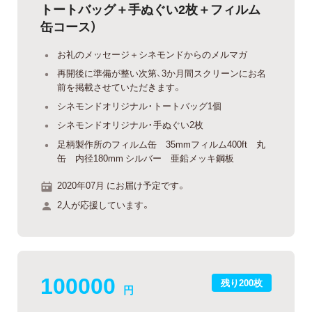
トートバッグ＋手ぬぐい2枚＋フィルム
缶コース）
お礼のメッセージ＋シネモンドからのメルマガ
再開後に準備が整い次第、3か月間スクリーンにお名
前を掲載させていただきます。
シネモンドオリジナル・トートバッグ1個
シネモンドオリジナル・手ぬぐい2枚
足柄製作所のフィルム缶 35mmフィルム400ft 丸
缶 内径180mm シルバー 亜鉛メッキ鋼板
2020年07月 にお届け予定です。
2人が応援しています。
100000
残り200枚
円