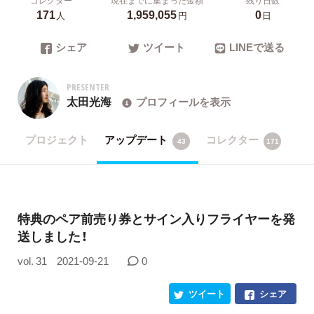
171
1,959,055
0
人
円
日
シェア
ツイート
LINEで送る
PRESENTER
太田光海
プロフィールを表示
プロジェクト
アップデート
コレクター
43
171
特典のペア前売り券とサイン入りフライヤーを発
送しました！
vol. 31
2021-09-21
0
ツイート
シェア