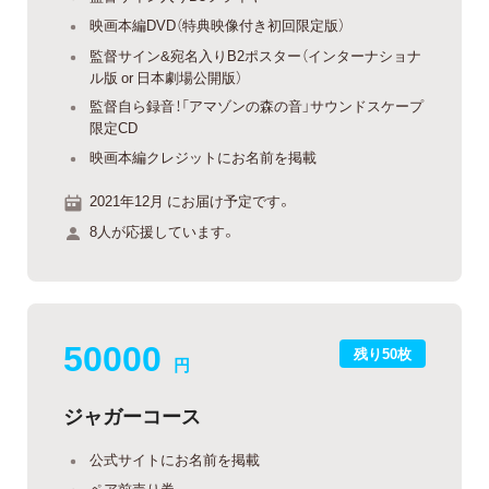
映画本編DVD（特典映像付き初回限定版）
監督サイン&宛名入りB2ポスター（インターナショナ
ル版 or 日本劇場公開版）
監督自ら録音！「アマゾンの森の音」サウンドスケープ
限定CD
映画本編クレジットにお名前を掲載
2021年12月 にお届け予定です。
8人が応援しています。
50000
残り50枚
円
ジャガーコース
公式サイトにお名前を掲載
ペア前売り券