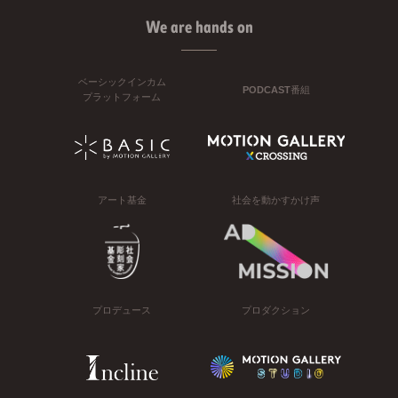
We are hands on
ベーシックインカム
PODCAST番組
プラットフォーム
アート基金
社会を動かすかけ声
プロデュース
プロダクション