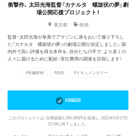
衝撃作、
太田光海監督『カナルタ 螺旋状の夢』劇
場公開応援プロジェクト！
東京都
映画
監督・太田光海が単身でアマゾンに身をおいて撮り下ろし
た『カナルタ 螺旋状の夢』の劇場公開が決定しました。国
内外で高い評価を得る本作を、自分たちの手で、より多くの
人々に届けるために配給・宣伝費用の調達を目指します！
#長編映画
#自然
#ドキュメンタリー
FUNDED
このプロジェクトは、目標金額1,200,000円を達成し、2021年5月27日
23:59に終了しました。
コレクター
現在までに集まった金額
残り日数