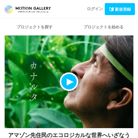
ログイン
新規登録
プロジェクトを探す
プロジェクトを始める
アマゾン先住民のエコロジカルな世界へいざなう