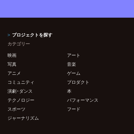
プロジェクトを探す
カテゴリー
映画
アート
写真
音楽
アニメ
ゲーム
コミュニティ
プロダクト
演劇・ダンス
本
テクノロジー
パフォーマンス
スポーツ
フード
ジャーナリズム