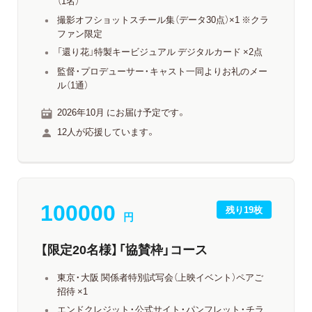
（1名）
撮影オフショットスチール集（データ30点）×1 ※クラ
ファン限定
「還り花」特製キービジュアル デジタルカード ×2点
監督・プロデューサー・キャスト一同よりお礼のメー
ル（1通）
2026年10月 にお届け予定です。
12人が応援しています。
100000
残り19枚
円
【限定20名様】「協賛枠」コース
東京・大阪 関係者特別試写会（上映イベント）ペアご
招待 ×1
エンドクレジット・公式サイト・パンフレット・チラ