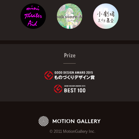
Prize
© 2011 MotionGallery Inc.