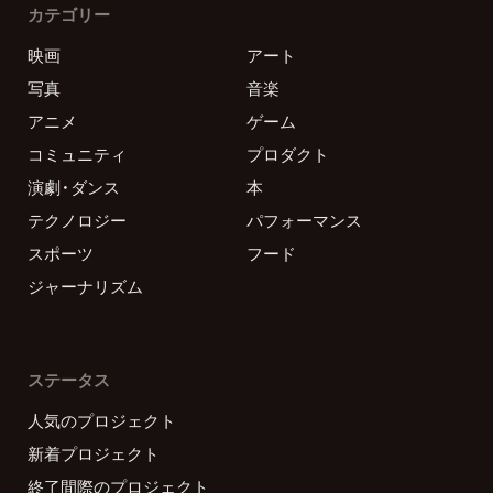
カテゴリー
映画
アート
写真
音楽
アニメ
ゲーム
コミュニティ
プロダクト
演劇・ダンス
本
テクノロジー
パフォーマンス
スポーツ
フード
ジャーナリズム
ステータス
人気のプロジェクト
新着プロジェクト
終了間際のプロジェクト