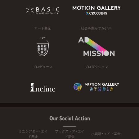
アート基金
社会を動かすかけ声
プロデュース
プロダクション
Our Social Action
ミニシアター・エイ
ブックストア・エイ
小劇場・エイド基金
ド基金
ド基金