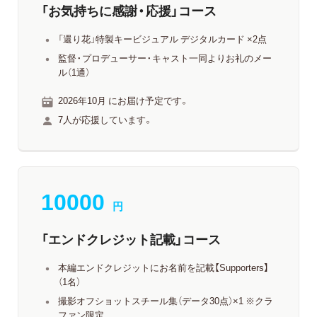
「お気持ちに感謝・応援」コース
「還り花」特製キービジュアル デジタルカード ×2点
監督・プロデューサー・キャスト一同よりお礼のメー
ル（1通）
2026年10月 にお届け予定です。
7人が応援しています。
10000
円
「エンドクレジット記載」コース
本編エンドクレジットにお名前を記載【Supporters】
（1名）
撮影オフショットスチール集（データ30点）×1 ※クラ
ファン限定