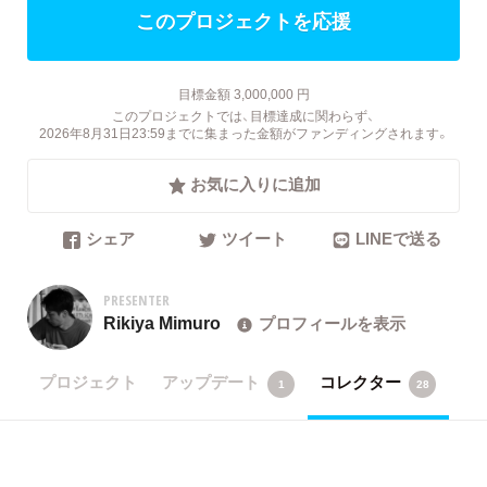
このプロジェクトを応援
目標金額 3,000,000 円
このプロジェクトでは、目標達成に関わらず、
2026年8月31日23:59までに集まった金額がファンディングされます。
お気に入りに追加
シェア
ツイート
LINEで送る
PRESENTER
Rikiya Mimuro
プロフィールを表示
プロジェクト
アップデート
コレクター
1
28