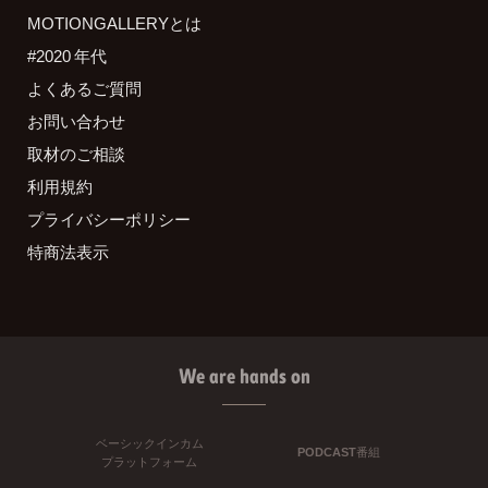
MOTIONGALLERYとは
#2020 年代
よくあるご質問
お問い合わせ
取材のご相談
利用規約
プライバシーポリシー
特商法表示
We are hands on
ベーシックインカム
PODCAST番組
プラットフォーム