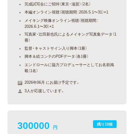
完成試写会にご招待（東京・滋賀）（2名）
本編オンライン視聴（視聴期間：2026.5.1〜31）×1
メイキング映像オンライン視聴（視聴期間：
2026.6.1〜30）×1
写真家・辻田新也氏によるメイキング写真集データ（1
冊）
監督・キャストサイン入り脚本（1冊）
脚本＆絵コンテのPDFデータ（各1冊）
エンドロールに協力プロデューサーとしてお名前掲
載（1名）
2026年06月 にお届け予定です。
3人が応援しています。
300000
残り10枚
円