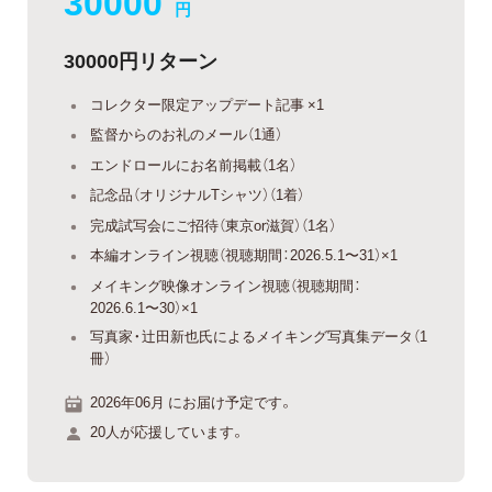
30000
円
30000円リターン
コレクター限定アップデート記事 ×1
監督からのお礼のメール（1通）
エンドロールにお名前掲載（1名）
記念品（オリジナルTシャツ）（1着）
完成試写会にご招待（東京or滋賀）（1名）
本編オンライン視聴（視聴期間：2026.5.1〜31）×1
メイキング映像オンライン視聴（視聴期間：
2026.6.1〜30）×1
写真家・辻田新也氏によるメイキング写真集データ（1
冊）
2026年06月 にお届け予定です。
20人が応援しています。