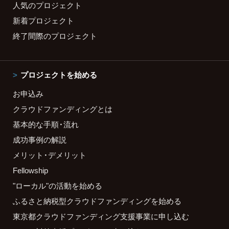
人気のプロジェクト
新着プロジェクト
終了間際のプロジェクト
プロジェクトを始める
お申込み
クラウドファンディングとは
基本的な手順・流れ
成功事例の解説
メリット・デメリット
Fellowship
"ローカル"の活動を始める
ふるさと納税型クラウドファンディングを始める
東京都クラウドファンディング支援事業に申し込む