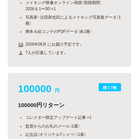
メイキング映像オンライン視聴（視聴期間：
2026.6.1〜30）×1
写真家・辻田新也氏によるメイキング写真集データ（1
冊）
脚本＆絵コンテのPDFデータ（各1冊）
2026年06月 にお届け予定です。
7人が応援しています。
100000
残り7枚
円
100000円リターン
コレクター限定アップデート記事 ×1
監督からのお礼のメール（1通）
記念品（オリジナルTシャツ）（1着）