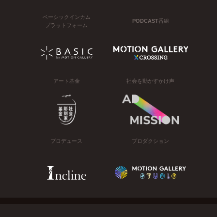
ベーシックインカム
PODCAST番組
プラットフォーム
アート基金
社会を動かすかけ声
プロデュース
プロダクション