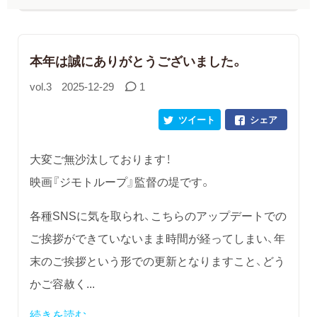
本年は誠にありがとうございました。
vol.3
2025-12-29
1
ツイート
シェア
大変ご無沙汰しております！
映画『ジモトループ』監督の堤です。
各種SNSに気を取られ、こちらのアップデートでの
ご挨拶ができていないまま時間が経ってしまい、年
末のご挨拶という形での更新となりますこと、どう
かご容赦く...
続きを読む