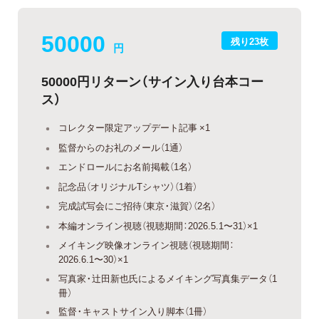
50000
残り23枚
円
50000円リターン（サイン入り台本コー
ス）
コレクター限定アップデート記事 ×1
監督からのお礼のメール（1通）
エンドロールにお名前掲載（1名）
記念品（オリジナルTシャツ）（1着）
完成試写会にご招待（東京・滋賀）（2名）
本編オンライン視聴（視聴期間：2026.5.1〜31）×1
メイキング映像オンライン視聴（視聴期間：
2026.6.1〜30）×1
写真家・辻田新也氏によるメイキング写真集データ（1
冊）
監督・キャストサイン入り脚本（1冊）