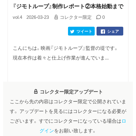
『ジモトループ』制作レポート②本格始動まで
vol.4
2026-03-23
コレクター限定
0
ツイート
シェア
こんにちは。映画『ジモトループ』監督の堤です。
現在本作は着々と仕上げ作業が進んでいま...
コレクター限定アップデート
ここから先の内容はコレクター限定で公開されていま
す。
アップデートを見るにはコレクターになる必要が
ございます。
すでにコレクターになっている場合は
ロ
グイン
をお願い致します。