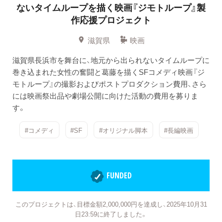
ないタイムループを描く映画『ジモトループ』製
作応援プロジェクト
滋賀県
映画
滋賀県長浜市を舞台に、地元から出られないタイムループに
巻き込まれた女性の奮闘と葛藤を描くSFコメディ映画『ジ
モトループ』の撮影およびポストプロダクション費用、さら
には映画祭出品や劇場公開に向けた活動の費用を募りま
す。
#コメディ
#SF
#オリジナル脚本
#長編映画
FUNDED
このプロジェクトは、目標金額2,000,000円を達成し、2025年10月31
日23:59に終了しました。