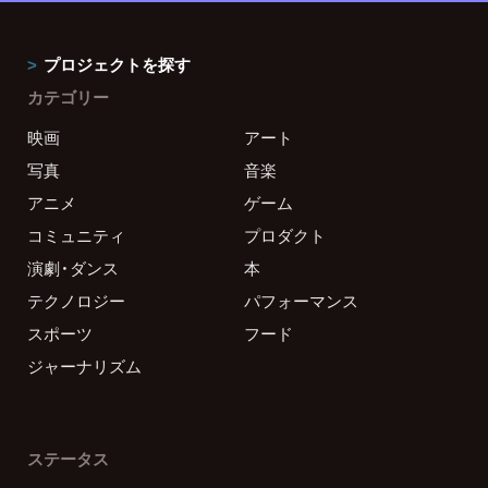
プロジェクトを探す
カテゴリー
映画
アート
写真
音楽
アニメ
ゲーム
コミュニティ
プロダクト
演劇・ダンス
本
テクノロジー
パフォーマンス
スポーツ
フード
ジャーナリズム
ステータス