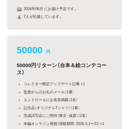
2026年06月 にお届け予定です。
7人が応援しています。
50000
円
50000円リターン（台本＆絵コンテコー
ス）
コレクター限定アップデート記事 ×1
監督からのお礼のメール（1通）
エンドロールにお名前掲載（1名）
記念品（オリジナルTシャツ）（1着）
完成試写会にご招待（東京・滋賀）（2名）
本編オンライン視聴（視聴期間：2026.5.1〜31）×1