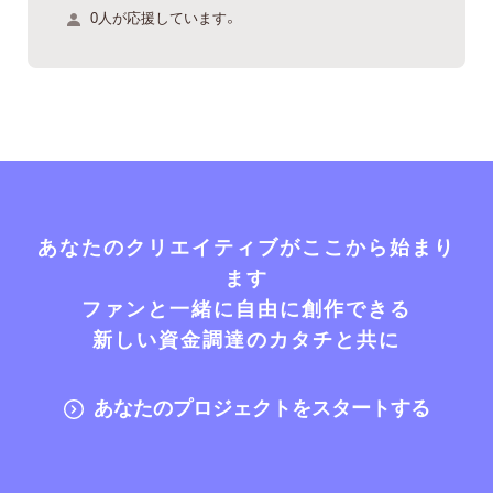
0人が応援しています。
あなたのクリエイティブがここから始まり
ます
ファンと一緒に自由に創作できる
新しい資金調達のカタチと共に
あなたのプロジェクトをスタートする