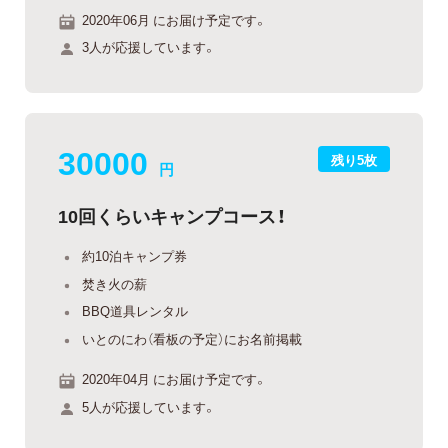
2020年06月 にお届け予定です。
3人が応援しています。
30000
残り5枚
円
10回くらいキャンプコース！
約10泊キャンプ券
焚き火の薪
BBQ道具レンタル
いとのにわ（看板の予定）にお名前掲載
2020年04月 にお届け予定です。
5人が応援しています。