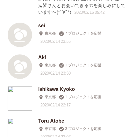
)و 皆さんとお会いできるのを楽しみにして
います〜(*ﾟ∀ﾟ*)
2020/02/15 05:42
sei
東京都
7 プロジェクトを応援
2020/02/14 23:55
Aki
東京都
1 プロジェクトを応援
2020/02/14 23:50
Ishikawa Kyoko
東京都
1 プロジェクトを応援
2020/02/14 22:17
Toru Atobe
東京都
3 プロジェクトを応援
2020/02/14 22:07