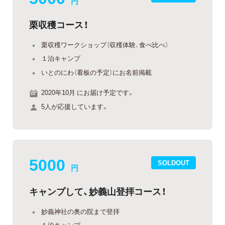
円
栗収穫コース！
栗収穫ワークショップ（収穫体験、食べ比べ）
１泊キャンプ
いとのにわ（看板の予定）にお名前掲載
2020年10月 にお届け予定です。
5人が応援しています。
5000
SOLDOUT
円
キャンプして、妙義山登拝コース！
妙義神社の奥の院まで登拝
１泊キャンプ