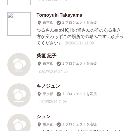
Tomoyuki Takayama
東京都
2 プロジェクトを応援
つるさん始めHQHの皆さんの芯のある生き
方が変わらずこの場所での励みです。頑張っ
てください。
2020/02/14 21:39
柴垣 紀子
東京都
1 プロジェクトを応援
2020/02/14 17:55
キノジュン
東京都
1 プロジェクトを応援
2020/02/14 11:26
シュン
東京都
1 プロジェクトを応援