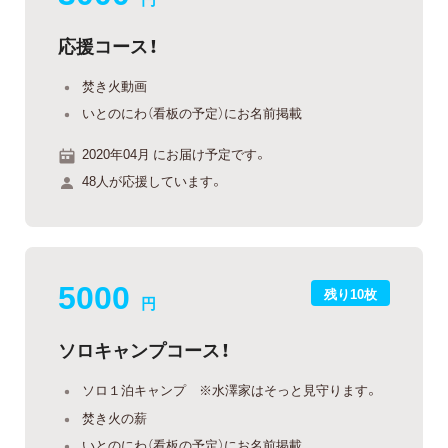
応援コース！
焚き火動画
いとのにわ（看板の予定）にお名前掲載
2020年04月 にお届け予定です。
48人が応援しています。
5000
残り10枚
円
ソロキャンプコース！
ソロ１泊キャンプ ※水澤家はそっと見守ります。
焚き火の薪
いとのにわ（看板の予定）にお名前掲載