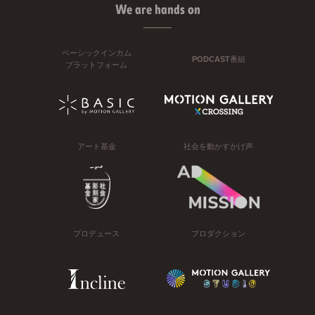
We are hands on
ベーシックインカム
PODCAST番組
プラットフォーム
アート基金
社会を動かすかけ声
プロデュース
プロダクション