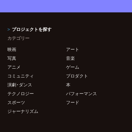
プロジェクトを探す
カテゴリー
映画
アート
写真
音楽
アニメ
ゲーム
コミュニティ
プロダクト
演劇・ダンス
本
テクノロジー
パフォーマンス
スポーツ
フード
ジャーナリズム