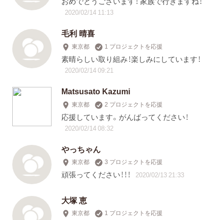
おめでとうございます！ 家族で行きますね！
2020/02/14 11:13
毛利 晴喜
東京都
1 プロジェクトを応援
素晴らしい取り組み！楽しみにしています！
2020/02/14 09:21
Matsusato Kazumi
東京都
2 プロジェクトを応援
応援しています。がんばってください！
2020/02/14 08:32
やっちゃん
東京都
3 プロジェクトを応援
頑張ってください！！！
2020/02/13 21:33
大塚 恵
東京都
1 プロジェクトを応援