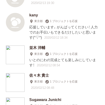
2020/02/13 19:30
kany
東京都
1 プロジェクトを応援
応援しています。がんばってください！ 人力
でのお手伝いもできるだけしたいと思いま
す(^▽^)
2020/02/12 18:34
並木 洋輔
東京都
1 プロジェクトを応援
いとのにわの完成とても楽しみにしていま
す！
2020/02/12 08:54
佐々木 貴士
東京都
1 プロジェクトを応援
2020/02/12 08:48
Sugawara Junichi