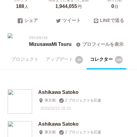
188
1,944,055
0
人
円
日
シェア
ツイート
LINEで送る
PRESENTER
MizusawaMi Tsuru
プロフィールを表示
プロジェクト
アップデート
コレクター
26
188
Ashikawa Satoko
東京都
2 プロジェクトを応援
2020/02/15 18:33
Ashikawa Satoko
東京都
2 プロジェクトを応援