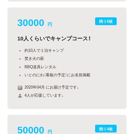
30000
残り6枚
円
10人くらいでキャンプコース！
約10人で１泊キャンプ
焚き火の薪
BBQ道具レンタル
いとのにわ（看板の予定）にお名前掲載
2020年04月 にお届け予定です。
4人が応援しています。
50000
残り4枚
円