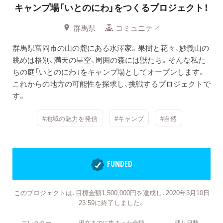
キャンプ場「いとのにわ」をつくるプロジェクト！
群馬県
コミュニティ
群馬県富岡市の山の麓にある水澤家。果樹と花々、妙義山の
眺めは格別、満天の星空、周囲の森には獣たち。そんな私た
ちの庭「いとのにわ」をキャンプ場としてオープンします。
これからの地方の可能性を探求し、挑戦するプロジェクトで
す。
#地域の魅力を発信
#キャンプ
#自然
FUNDED
このプロジェクトは、目標金額1,500,000円を達成し、2020年3月10日
23:59に終了しました。
コレクター
現在までに集まった金額
残り日数