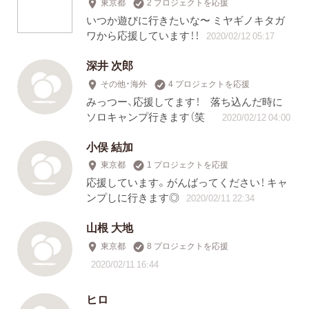
東京都
2 プロジェクトを応援
いつか遊びに行きたいな〜 ミヤギノキタガ
ワから応援しています！！
2020/02/12 05:17
深井 次郎
その他・海外
4 プロジェクトを応援
みっつー、応援してます！ 落ち込んだ時に
ソロキャンプ行きます（笑
2020/02/12 04:00
小俣 結加
東京都
1 プロジェクトを応援
応援しています。がんばってください！ キャ
ンプしに行きます◎
2020/02/11 22:34
山根 大地
東京都
8 プロジェクトを応援
2020/02/11 16:44
ヒロ