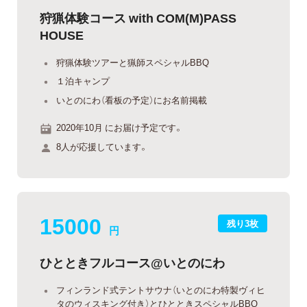
狩猟体験コース with COM(M)PASS
HOUSE
狩猟体験ツアーと猟師スペシャルBBQ
１泊キャンプ
いとのにわ（看板の予定）にお名前掲載
2020年10月 にお届け予定です。
8人が応援しています。
15000
残り3枚
円
ひとときフルコース@いとのにわ
フィンランド式テントサウナ（いとのにわ特製ヴィヒ
タのウィスキング付き）とひとときスペシャルBBQ