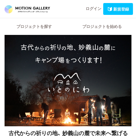
ログイン
新規登録
プロジェクトを探す
プロジェクトを始める
古代からの祈りの地、
妙義山の麓で未来へ繋げる