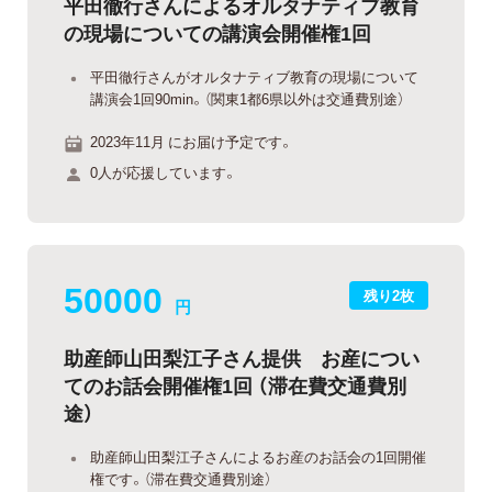
平田徹行さんによるオルタナティブ教育
の現場についての講演会開催権1回
平田徹行さんがオルタナティブ教育の現場について
講演会1回90min。（関東1都6県以外は交通費別途）
2023年11月 にお届け予定です。
0人が応援しています。
50000
残り2枚
円
助産師山田梨江子さん提供 お産につい
てのお話会開催権1回 （滞在費交通費別
途）
助産師山田梨江子さんによるお産のお話会の1回開催
権です。（滞在費交通費別途）