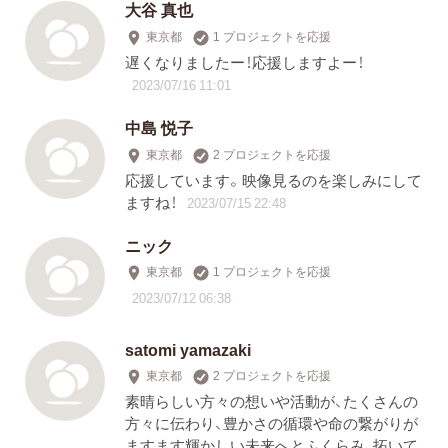
大谷 真也
東京都
1 プロジェクトを応援
遅くなりましたー！応援しますよー！
2023/07/16 11:01
中島 悦子
東京都
2 プロジェクトを応援
応援しています。映像見るのを楽しみにして
ますね！
2023/07/15 22:48
ニック
東京都
1 プロジェクトを応援
2023/07/12 06:38
satomi yamazaki
東京都
2 プロジェクトを応援
素晴らしい方々の想いや活動が、たくさんの
方々に伝わり、豊かさの循環や命の繋がりが
ますます輝かしい未来へとふくらみ、拓いて