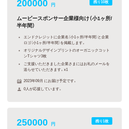
200000
残り10枚
円
ムービースポンサー企業様向け（小1ヶ所/
半年間）
エンドクレジットに企業名（小1ヶ所/半年間）と企業
ロゴ（小1ヶ所/半年間）を掲載します。
オリジナルデザインプリントのオーガニックコット
ンTシャツ3枚
ご支援いただきました企業さまにはお礼のメールを
送らせていただきます。x1
2023年09月 にお届け予定です。
0人が応援しています。
250000
残り1枚
円