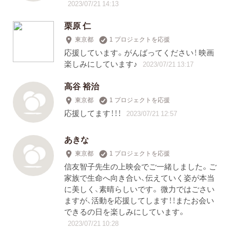
2023/07/21 14:13
栗原 仁
東京都
1 プロジェクトを応援
応援しています。がんばってください！ 映画
楽しみにしています♪
2023/07/21 13:17
高谷 裕治
東京都
1 プロジェクトを応援
応援してます！！！
2023/07/21 12:57
あきな
東京都
1 プロジェクトを応援
信友智子先生の上映会でご一緒しました。ご
家族で生命へ向き合い、伝えていく姿が本当
に美しく、素晴らしいです。 微力ではごさい
ますが、活動を応援してします！！またお会い
できるの日を楽しみにしています。
2023/07/21 10:28