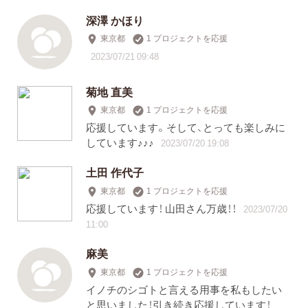
深澤 かほり
東京都
1 プロジェクトを応援
2023/07/21 09:48
菊地 直美
東京都
1 プロジェクトを応援
応援しています。そして、とっても楽しみに
しています♪♪♪
2023/07/20 19:08
土田 作代子
東京都
1 プロジェクトを応援
応援しています！ 山田さん万歳！！
2023/07/20
11:00
麻美
東京都
1 プロジェクトを応援
イノチのシゴトと言える用事を私もしたい
と思いました！引き続き応援しています！