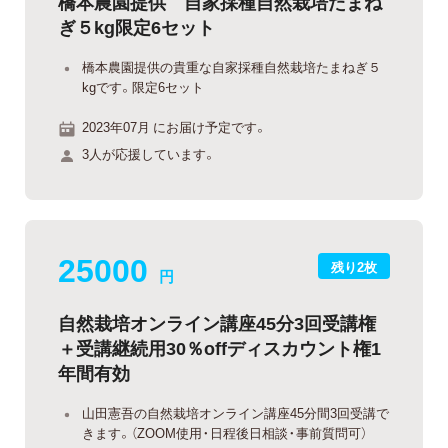
橋本農園提供 自家採種自然栽培たまね
ぎ５kg限定6セット
橋本農園提供の貴重な自家採種自然栽培たまねぎ５
kgです。限定6セット
2023年07月 にお届け予定です。
3人が応援しています。
25000
残り2枚
円
自然栽培オンライン講座45分3回受講権
＋受講継続用30％offディスカウント権1
年間有効
山田憲吾の自然栽培オンライン講座45分間3回受講で
きます。（ZOOM使用・日程後日相談・事前質問可）