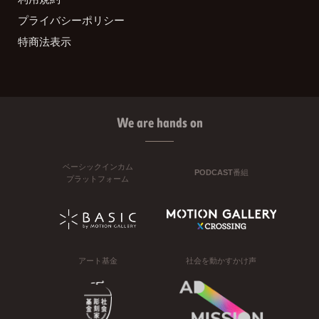
プライバシーポリシー
特商法表示
We are hands on
ベーシックインカム
PODCAST番組
プラットフォーム
アート基金
社会を動かすかけ声