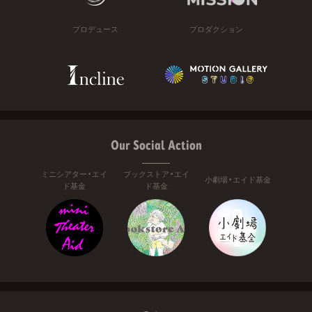
プロデュース
プロダクション
Our Social Action
ミニシアター・エイ
ブックストア・エイ
小劇場・エイド基金
ド基金
ド基金