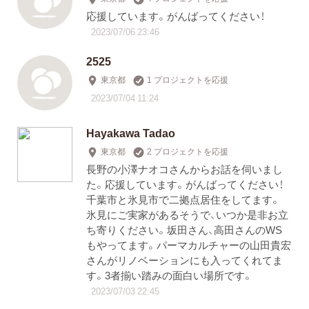
応援しています。がんばってください！
2023/07/06 23:46
2525
東京都
1 プロジェクトを応援
2023/07/04 11:24
Hayakawa Tadao
東京都
2 プロジェクトを応援
長野の小澤ナオコさんからお話を伺いまし
た。応援しています。がんばってください！
千葉市と氷見市で二拠点居住をしてます。
氷見にご実家があるそうで、いつか是非お立
ち寄りください。坂田さん、高田さんのWS
もやってます。パーマカルチャーの山田貴宏
さんがリノベーションにも入ってくれてま
す。3者揃い踏みの面白い場所です。
2023/07/03 22:45