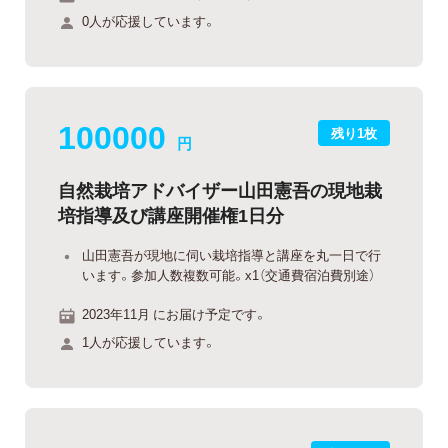
0人が応援しています。
100000
残り1枚
円
自然栽培アドバイザー山田憲吾の現地栽
培指導及び講座開催権1日分
山田憲吾が現地に伺い栽培指導と講座を丸一日で行
います。参加人数複数可能。x1（交通費宿泊費別途）
2023年11月 にお届け予定です。
1人が応援しています。