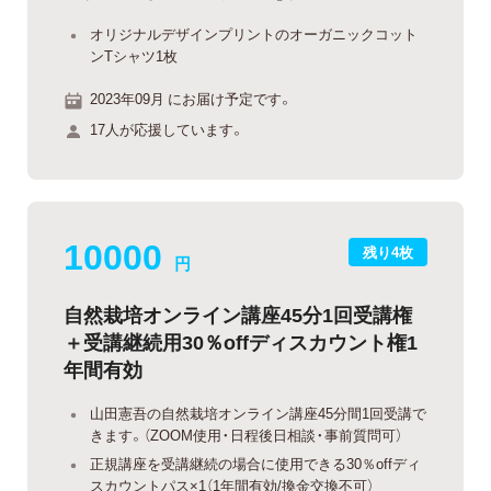
オリジナルデザインプリントのオーガニックコット
ンTシャツ1枚
2023年09月 にお届け予定です。
17人が応援しています。
10000
残り4枚
円
自然栽培オンライン講座45分1回受講権
＋受講継続用30％offディスカウント権1
年間有効
山田憲吾の自然栽培オンライン講座45分間1回受講で
きます。（ZOOM使用・日程後日相談・事前質問可）
正規講座を受講継続の場合に使用できる30％offディ
スカウントパス×1（1年間有効/換金交換不可）