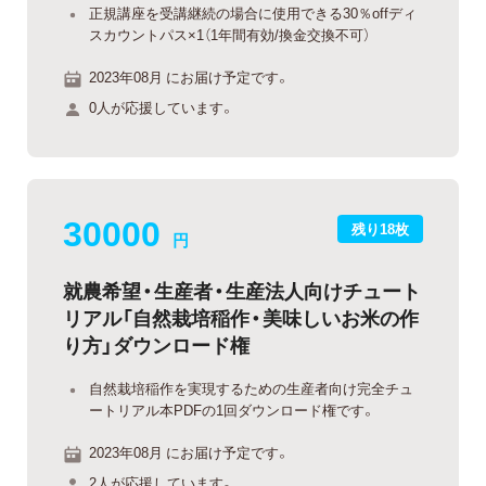
正規講座を受講継続の場合に使用できる30％offディ
スカウントパス×1（1年間有効/換金交換不可）
2023年08月 にお届け予定です。
0人が応援しています。
30000
残り18枚
円
就農希望・生産者・生産法人向けチュート
リアル「自然栽培稲作・美味しいお米の作
り方」ダウンロード権
自然栽培稲作を実現するための生産者向け完全チュ
ートリアル本PDFの1回ダウンロード権です。
2023年08月 にお届け予定です。
2人が応援しています。