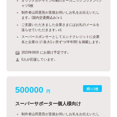
オリジナルデザイン印刷のオーガニックコットンTシ
ャツ5枚
制作者山田憲吾が直接お伺いしお礼をお伝えいたし
ます。（国内交通費込み）x１
ご支援いただきました企業さまにはお礼のメールを
送らせていただきます。x1
スーパースポンサーとしてエンドクレジットに企業
名と企業ロゴ（各大1ヶ所ずつ/半年間）を掲載します。
2023年09月 にお届け予定です。
0人が応援しています。
500000
残り1枚
円
スーパーサポーター個人様向け
制作者山田憲吾が直接お伺いしお礼をお伝えいたし