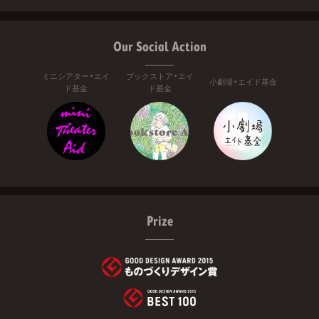
Our Social Action
ミニシアター・エイ
ブックストア・エイ
小劇場・エイド基金
ド基金
ド基金
Prize