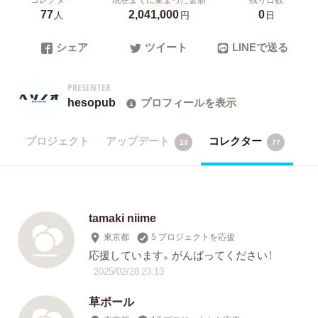
77
2,041,000
0
人
円
日
シェア
ツイート
LINEで送る
PRESENTER
hesopub
プロフィールを表示
プロジェクト
アップデート
コレクター
23
77
tamaki niime
東京都
5 プロジェクトを応援
応援しています。がんばってください！
2025/02/28 23:13
草ボール