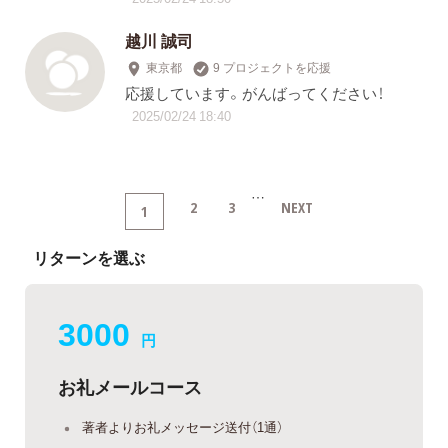
越川 誠司
東京都
9 プロジェクトを応援
応援しています。がんばってください！
2025/02/24 18:40
…
2
3
NEXT
1
リターンを選ぶ
3000
円
お礼メールコース
著者よりお礼メッセージ送付（1通）