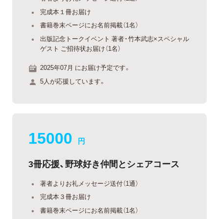
完成本１冊お届け
書籍巻末ページにお名前掲載（1名）
出版記念トークイベント 著者・竹本武志×スペシャル
ゲスト ご招待状お届け（1名）
2025年07月 にお届け予定です。
5人が応援しています。
15000
円
3冊応援、野球好き仲間とシェアコース
著者よりお礼メッセージ送付（1通）
完成本３冊お届け
書籍巻末ページにお名前掲載（1名）