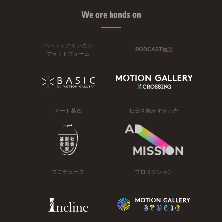
We are hands on
ベーシックインカム
PODCAST番組
プラットフォーム
アート基金
社会を動かすかけ声
プロデュース
プロダクション