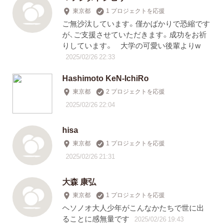
東京都
1 プロジェクトを応援
ご無沙汰しています。僅かばかりで恐縮です
が、ご支援させていただきます。成功をお祈
りしています。 大学の可愛い後輩よりw
2025/02/26 22:33
Hashimoto KeN-IchiRo
東京都
2 プロジェクトを応援
2025/02/26 22:04
hisa
東京都
1 プロジェクトを応援
2025/02/26 21:31
大森 康弘
東京都
1 プロジェクトを応援
ヘソノオ大人少年がこんなかたちで世に出
ることに感無量です
2025/02/26 19:43