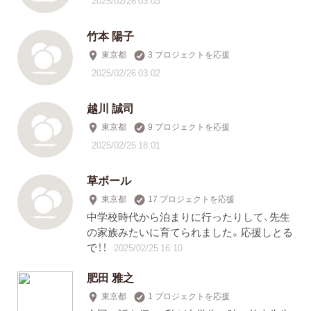
2025/02/26 03:03
竹本 陽子
東京都
3 プロジェクトを応援
2025/02/26 03:02
越川 誠司
東京都
9 プロジェクトを応援
2025/02/25 18:01
草ボール
東京都
17 プロジェクトを応援
中学校時代から泊まりに行ったりして、先生
の家族みたいに育てられました。応援しとる
で！！
2025/02/25 16:10
肥田 雅之
東京都
1 プロジェクトを応援