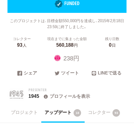
FUNDED
このプロジェクトは、目標金額550,000円を達成し、2015年2月18日
23:59に終了しました。
コレクター
現在までに集まった金額
残り日数
93
560,188
0
人
円
日
238円
シェア
ツイート
LINEで送る
PRESENTER
1945
プロフィールを表示
プロジェクト
アップデート
コレクター
18
93