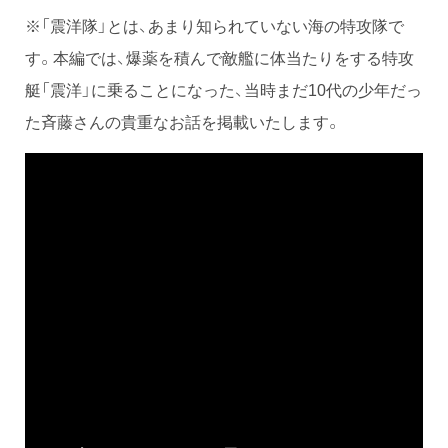
※「震洋隊」とは、あまり知られていない海の特攻隊で
す。本編では、爆薬を積んで敵艦に体当たりをする特攻
艇「震洋」に乗ることになった、当時まだ10代の少年だっ
た斉藤さんの貴重なお話を掲載いたします。