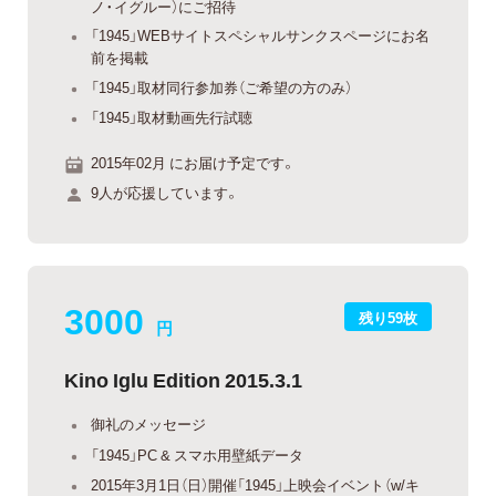
ノ・イグルー）にご招待
「1945」WEBサイトスペシャルサンクスページにお名
前を掲載
「1945」取材同行参加券（ご希望の方のみ）
「1945」取材動画先行試聴
2015年02月 にお届け予定です。
9人が応援しています。
3000
残り59枚
円
Kino Iglu Edition 2015.3.1
御礼のメッセージ
「1945」PC & スマホ用壁紙データ
2015年3月1日（日）開催「1945」上映会イベント（w/キ