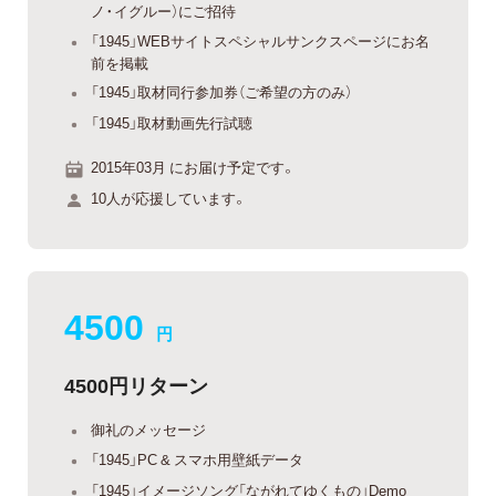
ノ・イグルー）にご招待
「1945」WEBサイトスペシャルサンクスページにお名
前を掲載
「1945」取材同行参加券（ご希望の方のみ）
「1945」取材動画先行試聴
2015年03月 にお届け予定です。
10人が応援しています。
4500
円
4500円リターン
御礼のメッセージ
「1945」PC & スマホ用壁紙データ
「1945」イメージソング「ながれてゆくもの」Demo