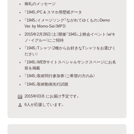
御礼のメッセージ
「1945」PC & スマホ用壁紙データ
「1945」イメージソング「ながれてゆくもの」Demo
Ver. by Momo-Sei（MP3）
2015年2月28日（土）開催「1945」上映会イベント（w/キ
ノ・イグルー）にご招待
「1945」Tシャツ（2種からお好きなTシャツをお選びく
ださい）
「1945」WEBサイトスペシャルサンクスページにお名
前を掲載
「1945」取材同行参加券（ご希望の方のみ）
「1945」取材動画先行試聴
2015年03月 にお届け予定です。
6人が応援しています。