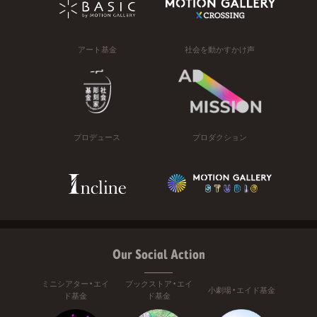
アート基金
社会を動かすかけ声
プロデュース
プロダクション
Our Social Action
ミニシアター・エイ
ブックストア・エイ
小劇場・エイド基金
ド基金
ド基金