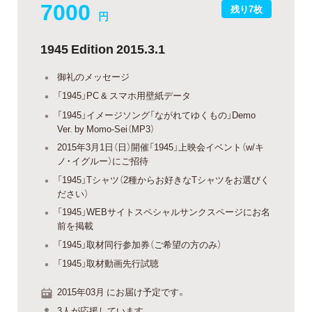
7000
残り7枚
円
1945 Edition 2015.3.1
御礼のメッセージ
「1945」PC & スマホ用壁紙データ
「1945」イメージソング「ながれてゆくもの」Demo
Ver. by Momo-Sei（MP3）
2015年3月1日（日）開催「1945」上映会イベント（w/キ
ノ・イグルー）にご招待
「1945」Tシャツ（2種からお好きなTシャツをお選びく
ださい）
「1945」WEBサイトスペシャルサンクスページにお名
前を掲載
「1945」取材同行参加券（ご希望の方のみ）
「1945」取材動画先行試聴
2015年03月 にお届け予定です。
3人が応援しています。