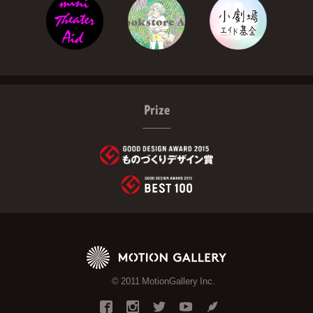
Prize
© 2011 MotionGallery Inc.