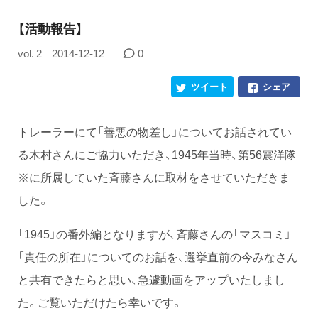
【活動報告】
vol. 2
2014-12-12
0
ツイート
シェア
トレーラーにて「善悪の物差し」についてお話されてい
る木村さんにご協力いただき、1945年当時、第56震洋隊
※に所属していた斉藤さんに取材をさせていただきま
した。
「1945」の番外編となりますが、斉藤さんの「マスコミ」
「責任の所在」についてのお話を、選挙直前の今みなさん
と共有できたらと思い、急遽動画をアップいたしまし
た。ご覧いただけたら幸いです。