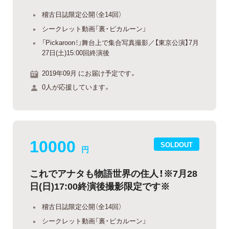
稽古日誌限定公開（全14回）
シークレット動画「裏・ピカルーン」
「Pickaroon！」舞台上で集合写真撮影／【東京公演】7月
27日(土)15:00回終演後
2019年09月 にお届け予定です。
0人が応援しています。
10000
SOLDOUT
円
これでアナタも物語世界の住人！※7月28
日(日)17:00終演後撮影限定です※
稽古日誌限定公開（全14回）
シークレット動画「裏・ピカルーン」