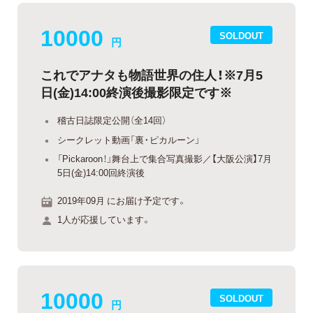
10000
SOLDOUT
円
これでアナタも物語世界の住人！※7月5
日(金)14:00終演後撮影限定です※
稽古日誌限定公開（全14回）
シークレット動画「裏・ピカルーン」
「Pickaroon！」舞台上で集合写真撮影／【大阪公演】7月
5日(金)14:00回終演後
2019年09月 にお届け予定です。
1人が応援しています。
10000
SOLDOUT
円