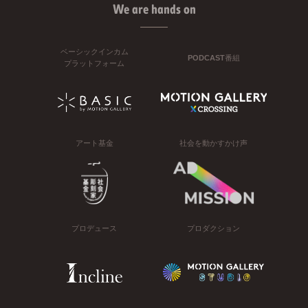
We are hands on
ベーシックインカム
PODCAST番組
プラットフォーム
アート基金
社会を動かすかけ声
プロデュース
プロダクション