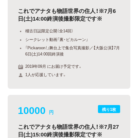
これでアナタも物語世界の住人！※7月6
日(土)14:00終演後撮影限定です※
稽古日誌限定公開（全14回）
シークレット動画「裏・ピカルーン」
「Pickaroon！」舞台上で集合写真撮影／【大阪公演】7月
6日(土)14:00回終演後
2019年09月 にお届け予定です。
1人が応援しています。
10000
残り1枚
円
これでアナタも物語世界の住人！※7月27
日(土)15:00終演後撮影限定です※