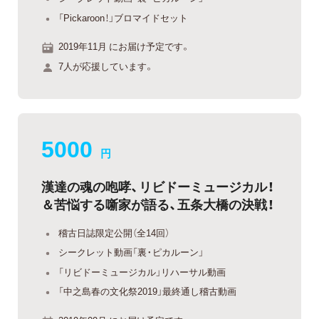
「Pickaroon！」ブロマイドセット
2019年11月 にお届け予定です。
7人が応援しています。
5000
円
漢達の魂の咆哮、リビドーミュージカル！
＆苦悩する噺家が語る、五条大橋の決戦！
稽古日誌限定公開（全14回）
シークレット動画「裏・ピカルーン」
「リビドーミュージカル」リハーサル動画
「中之島春の文化祭2019」最終通し稽古動画