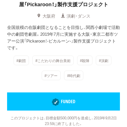
屋「Pickaroon！」製作支援プロジェクト
大阪府
演劇・ダンス
全国規模の在阪劇団となることを目指し、関西小劇場で活動
中の劇団壱劇屋。2019年7月に実施する大阪・東京二都市ツ
アー公演「Pickaroon！-ピカルーン-」製作支援プロジェクト
です。
#劇団
#こだわりの舞台美術
#殺陣
#演劇
#ツアー
#時代劇
FUNDED
このプロジェクトは、目標金額500,000円を達成し、2019年9月2日
23:59に終了しました。