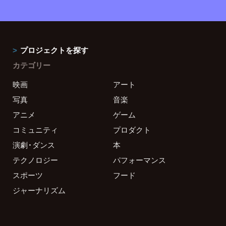
プロジェクトを探す
カテゴリー
映画
アート
写真
音楽
アニメ
ゲーム
コミュニティ
プロダクト
演劇・ダンス
本
テクノロジー
パフォーマンス
スポーツ
フード
ジャーナリズム