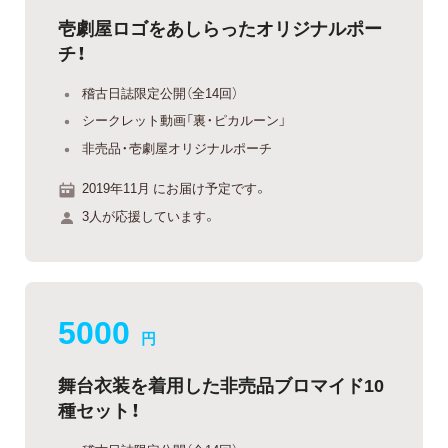
壱劇屋ロゴをあしらったオリジナルポー
チ！
稽古日誌限定公開（全14回）
シークレット動画「裏・ピカルーン」
非売品・壱劇屋オリジナルポーチ
2019年11月 にお届け予定です。
3人が応援しています。
5000
円
舞台衣装を着用した非売品ブロマイド10
種セット！