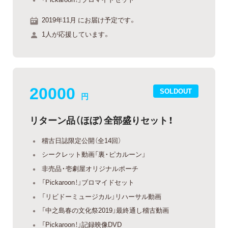
2019年11月 にお届け予定です。
1人が応援しています。
20000
SOLDOUT
円
リターン品（ほぼ）全部盛りセット！
稽古日誌限定公開（全14回）
シークレット動画「裏・ピカルーン」
非売品・壱劇屋オリジナルポーチ
「Pickaroon！」ブロマイドセット
「リビドーミュージカル」リハーサル動画
「中之島春の文化祭2019」最終通し稽古動画
「Pickaroon！」記録映像DVD