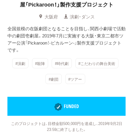
屋「Pickaroon！」製作支援プロジェクト
大阪府
演劇・ダンス
全国規模の在阪劇団となることを目指し、関西小劇場で活動
中の劇団壱劇屋。2019年7月に実施する大阪・東京二都市ツ
アー公演「Pickaroon！-ピカルーン-」製作支援プロジェクト
です。
#演劇
#殺陣
#時代劇
#こだわりの舞台美術
#劇団
#ツアー
FUNDED
このプロジェクトは、目標金額500,000円を達成し、2019年9月2日
23:59に終了しました。