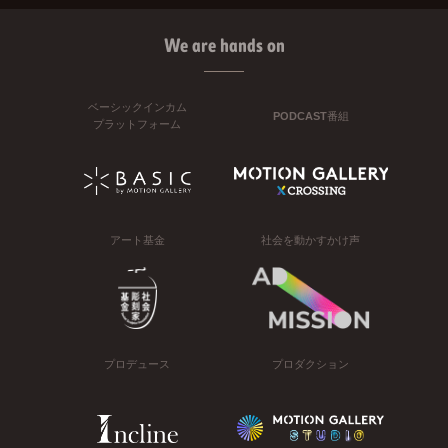
We are hands on
ベーシックインカム
PODCAST番組
プラットフォーム
アート基金
社会を動かすかけ声
プロデュース
プロダクション