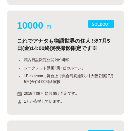
10000
SOLDOUT
円
これでアナタも物語世界の住人！※7月5
日(金)14:00終演後撮影限定です※
稽古日誌限定公開（全14回）
シークレット動画「裏・ピカルーン」
「Pickaroon！」舞台上で集合写真撮影／【大阪公演】7月
5日(金)14:00回終演後
2019年09月 にお届け予定です。
1人が応援しています。