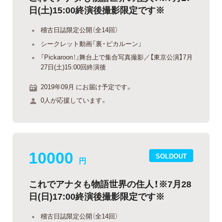
日(土)15:00終演後撮影限定です※
稽古日誌限定公開（全14回）
シークレット動画「裏・ピカルーン」
「Pickaroon！」舞台上で集合写真撮影／【東京公演】7月
27日(土)15:00回終演後
2019年09月 にお届け予定です。
0人が応援しています。
10000
SOLDOUT
円
これでアナタも物語世界の住人！※7月28
日(日)17:00終演後撮影限定です※
稽古日誌限定公開（全14回）