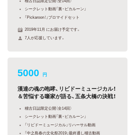
稽古日誌限定公開（全14回）
シークレット動画「裏・ピカルーン」
「Pickaroon！」ブロマイドセット
2019年11月 にお届け予定です。
7人が応援しています。
5000
円
漢達の魂の咆哮、リビドーミュージカル！
＆苦悩する噺家が語る、五条大橋の決戦！
稽古日誌限定公開（全14回）
シークレット動画「裏・ピカルーン」
「リビドーミュージカル」リハーサル動画
「中之島春の文化祭2019」最終通し稽古動画