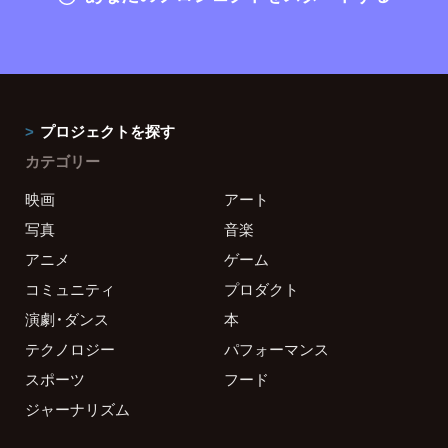
プロジェクトを探す
カテゴリー
映画
アート
写真
音楽
アニメ
ゲーム
コミュニティ
プロダクト
演劇・ダンス
本
テクノロジー
パフォーマンス
スポーツ
フード
ジャーナリズム