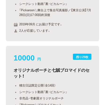
シークレット動画「裏・ピカルーン」
「Pickaroon！」舞台上で集合写真撮影／【東京公演】7月
28日(日)17:00回終演後
2019年09月 にお届け予定です。
2人が応援しています。
10000
残り29枚
円
オリジナルポーチと七賊ブロマイドのセ
ット！
稽古日誌限定公開（全14回）
シークレット動画「裏・ピカルーン」
非売品・壱劇屋オリジナルポーチ
「Pickaroon！」ブロマイドセット