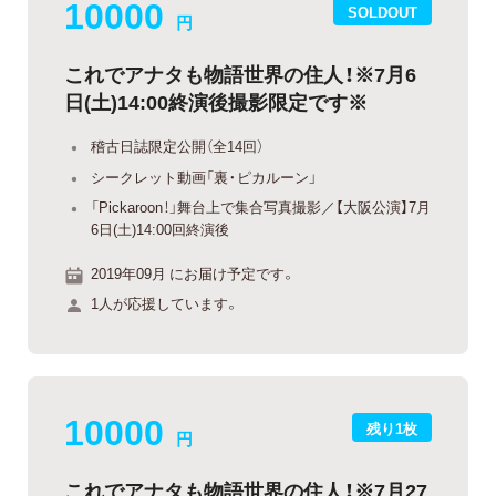
10000
SOLDOUT
円
これでアナタも物語世界の住人！※7月6
日(土)14:00終演後撮影限定です※
稽古日誌限定公開（全14回）
シークレット動画「裏・ピカルーン」
「Pickaroon！」舞台上で集合写真撮影／【大阪公演】7月
6日(土)14:00回終演後
2019年09月 にお届け予定です。
1人が応援しています。
10000
残り1枚
円
これでアナタも物語世界の住人！※7月27