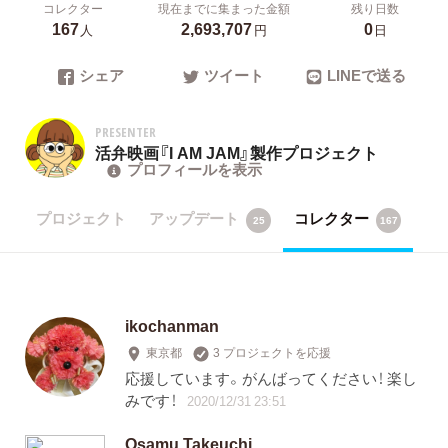
コレクター
現在までに集まった金額
残り日数
167
2,693,707
0
人
円
日
シェア
ツイート
LINEで送る
PRESENTER
活弁映画『I AM JAM』製作プロジェクト
プロフィールを表示
プロジェクト
アップデート
コレクター
25
167
ikochanman
東京都
3 プロジェクトを応援
応援しています。がんばってください！ 楽し
みです！
2020/12/31 23:51
Osamu Takeuchi