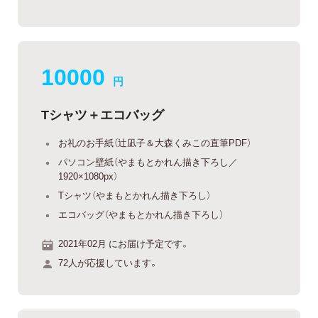
10000
円
Tシャツ＋エコバッグ
お礼のお手紙（辻凪子＆大森くみこの直筆PDF）
パソコン壁紙（やまもとかれん描き下ろし／
1920×1080px）
Tシャツ（やまもとかれん描き下ろし）
エコバッグ（やまもとかれん描き下ろし）
2021年02月 にお届け予定です。
72人が応援しています。