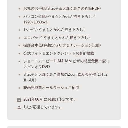
お礼のお手紙（辻凪子＆大森くみこの直筆PDF）
パソコン壁紙（やまもとかれん描き下ろし／
1920×1080px）
Tシャツ（やまもとかれん描き下ろし）
エコバッグ（やまもとかれん描き下ろし）
撮影台本（活弁想定セリフ＆ナレーション記載）
公式サイト＆エンドクレジットお名前掲載
ショートムービー『I AM JAM ピザの惑星危機一髪！』
スピンオフDVD
辻凪子と大森くみこ参加のZoom飲み会開催（1月、2
月、4月）
映画完成前オールラッシュご招待
2021年06月 にお届け予定です。
1人が応援しています。