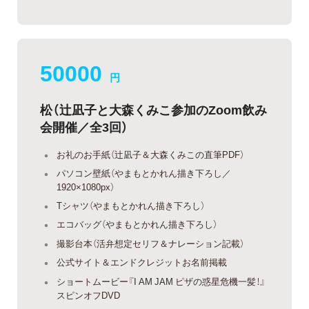
50000
円
松（辻凪子と大森くみこ参加のZoom飲み
会開催／全3回）
お礼のお手紙（辻凪子＆大森くみこの直筆PDF）
パソコン壁紙（やまもとかれん描き下ろし／
1920×1080px）
Tシャツ（やまもとかれん描き下ろし）
エコバッグ（やまもとかれん描き下ろし）
撮影台本（活弁想定セリフ＆ナレーション記載）
公式サイト＆エンドクレジットお名前掲載
ショートムービー『I AM JAM ピザの惑星危機一髪！』
スピンオフDVD