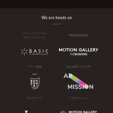
We are hands on
ベーシックインカム
PODCAST番組
プラットフォーム
アート基金
社会を動かすかけ声
プロデュース
プロダクション