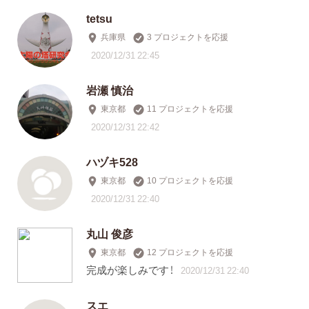
tetsu
兵庫県
3 プロジェクトを応援
2020/12/31 22:45
岩瀬 慎治
東京都
11 プロジェクトを応援
2020/12/31 22:42
ハヅキ528
東京都
10 プロジェクトを応援
2020/12/31 22:40
丸山 俊彦
東京都
12 プロジェクトを応援
完成が楽しみです！
2020/12/31 22:40
スエ