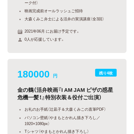
ーク付）
映画完成前オールラッシュご招待
大森くみこ弁士による活弁の実演講座（全3回）
2021年06月 にお届け予定です。
0人が応援しています。
180000
残り4枚
円
金の鶴（活弁映画『I AM JAM ピザの惑星
危機一髪！』特別衣装＆役付ご出演）
お礼のお手紙（辻凪子＆大森くみこの直筆PDF）
パソコン壁紙（やまもとかれん描き下ろし／
1920×1080px）
Tシャツ（やまもとかれん描き下ろし）