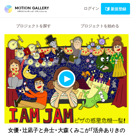
ログイン
新規登録
プロジェクトを探す
プロジェクトを始める
女優・辻凪子と弁士・大森くみこが「活弁ありきの