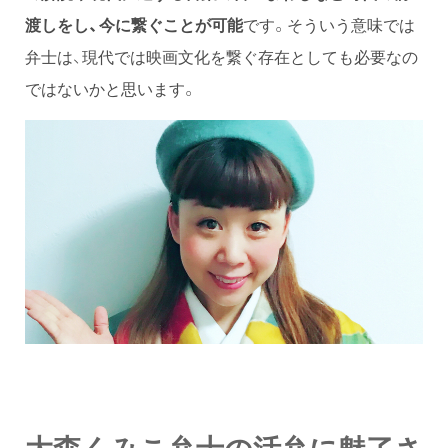
渡しをし、今に繋ぐことが可能
です。そういう意味では
弁士は、現代では映画文化を繋ぐ存在としても必要なの
ではないかと思います。
大森くみこ弁士の活弁に魅了さ