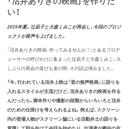
「活弁ありきの映画」を作りた
い！
2019年夏。辻凪子と大森くみこが再会し、今回のプロジ
ェクトが産声を上げました。
「活弁ありきの映画、作ってみませんか？」とあるプロデ
ューサーの呼びかけに集まった辻凪子と大森くみこ。久
しぶりの再会の喜びも束の間、その話は弾みました。
「今、行われている活弁上映は『昔の無声映画』に語りを
入れるスタイルが主流だけど、活弁ありきの映画を作る
んだったら、脚本作りや撮影の段階からいろいろと活弁
のための仕掛けを考えられるよね。例えば、スクリーン
内の登場人物がスクリーン脇にいる活動弁士の語りを
意識して顔を向けて会話を始めたり、出演者が劇中の衣