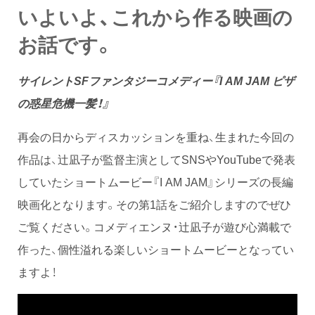
いよいよ、これから作る映画の
お話です。
サイレントSFファンタジーコメディー『I AM JAM ピザ
の惑星危機一髪！』
再会の日からディスカッションを重ね、生まれた今回の
作品は、辻凪子が監督主演としてSNSやYouTubeで発表
していたショートムービー『I AM JAM』シリーズの長編
映画化となります。その第1話をご紹介しますのでぜひ
ご覧ください。コメディエンヌ・辻凪子が遊び心満載で
作った、個性溢れる楽しいショートムービーとなってい
ますよ！