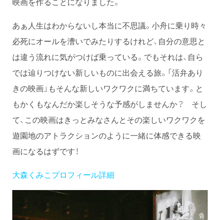
映画を作ることになりました。
あぁ人生はわからないし本当に不思議。小舟に乗り時々
必死にオールを漕いでみたりするけれど、自分の意思と
は違う流れに気がつけば乗っている。でもそれは、自ら
では辿りつけない新しいものに出会える旅。「活弁あり
きの映画」もそんな新しいワクワクに満ちています。と
もかくもなんだか楽しそうな予感がしませんか？ そし
て、この映画はきっとみなさんとその楽しいワクワクを
遊園地のアトラクションのように一緒に体感できる映
画になるはずです！
大森くみこプロフィール詳細