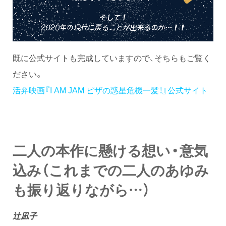
既に公式サイトも完成していますので、そちらもご覧く
ださい。
活弁映画『I AM JAM ピザの惑星危機一髪！』公式サイト
二人の本作に懸ける想い・意気
込み（これまでの二人のあゆみ
も振り返りながら…）
辻凪子