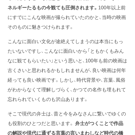
ネルギーたるもの今観ても圧倒されます。
100年以上前
にすでにこんな映画が撮られていたのかと、当時の映画
そのものに魅きつけられます。
こんなに面白い文化が途絶えてしまうのは本当にもっ
たいないですし、こんなに面白いから「ともかくもみん
なに観てもらいたい」という思いと、100年も前の映画は
古くさいと思われるかもしれませんが、良い映画は何年
経っても良い映画です。しかし、時代背景や、言葉、風俗
がわからなくて理解しづらく、かつての名作も埋もれて
忘れられていくものも沢山あります。
そこで現代の弁士は、昔と今をみなさんに繋いでゆくの
も役割のひとつだと思います。
弁士がつくことで作品
の解説や現代に通ずる言葉の言いまわしなど時代の橋