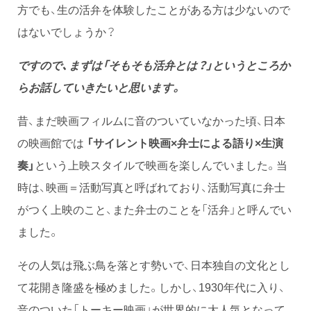
方でも、生の活弁を体験したことがある方は少ないので
はないでしょうか？
ですので、まずは「そもそも活弁とは？」というところか
らお話していきたいと思います。
昔、まだ映画フィルムに音のついていなかった頃、日本
の映画館では
「サイレント映画×弁士による語り×生演
奏」
という上映スタイルで映画を楽しんでいました。当
時は、映画＝活動写真と呼ばれており、活動写真に弁士
がつく上映のこと、また弁士のことを「活弁」と呼んでい
ました。
その人気は飛ぶ鳥を落とす勢いで、日本独自の文化とし
て花開き隆盛を極めました。しかし、1930年代に入り、
音のついた「トーキー映画」が世界的に大人気となって