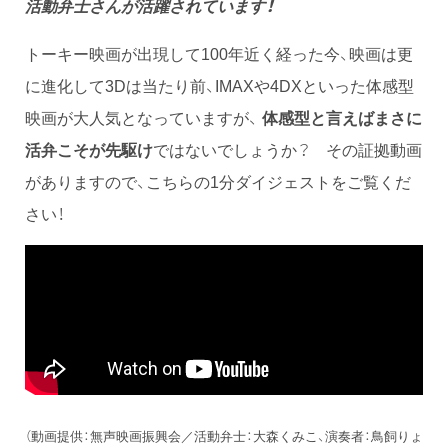
活動弁士さんが活躍されています！
トーキー映画が出現して100年近く経った今、映画は更
に進化して3Dは当たり前、IMAXや4DXといった体感型
映画が大人気となっていますが、
体感型と言えばまさに
活弁こそが先駆け
ではないでしょうか？ その証拠動画
がありますので、こちらの1分ダイジェストをご覧くだ
さい！
（動画提供：無声映画振興会／活動弁士：大森くみこ、演奏者：鳥飼りょ