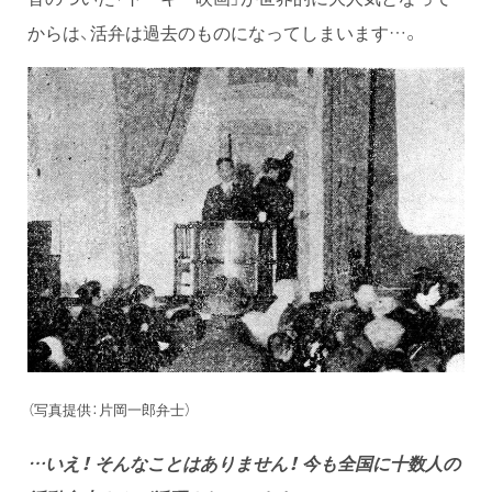
からは、活弁は過去のものになってしまいます…。
（写真提供：片岡一郎弁士）
…いえ！ そんなことはありません！ 今も全国に十数人の