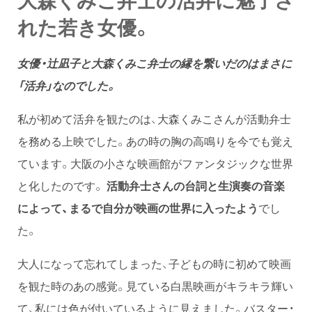
れた若き女優。
女優・辻凪子と大森くみこ弁士の縁を繋いだのはまさに
「活弁」なのでした。
私が初めて活弁を観たのは、大森くみこさんが活動弁士
を務める上映でした。あの時の胸の高鳴りを今でも覚え
ています。大阪の小さな映画館がファンタジックな世界
と化したのです。
活動弁士さんの台詞と生演奏の音楽
によって、まるで自分が映画の世界に入ったよう
でし
た。
大人になって忘れてしまった、子どもの時に初めて映画
を観た時のあの感覚。見ている白黒映画がキラキラ輝い
て、私には色が付いているように見えました。バスター・