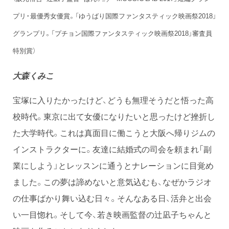
プリ・最優秀女優賞。「ゆうばり国際ファンタスティック映画祭2018」
グランプリ。「プチョン国際ファンタスティック映画祭2018」審査員
特別賞）
大森くみこ
宝塚に入りたかったけど、どうも無理そうだと悟った高
校時代。東京に出て女優になりたいと思ったけど挫折し
た大学時代。これは真面目に働こうと大阪へ帰りジムの
インストラクターに。友達に結婚式の司会を頼まれ「副
業にしよう」とレッスンに通うとナレーションに目覚め
ました。この夢は諦めないと意気込むも、なぜかラジオ
の仕事ばかり舞い込む日々。そんなある日、活弁と出会
い一目惚れ。そして今、若き映画監督の辻凪子ちゃんと