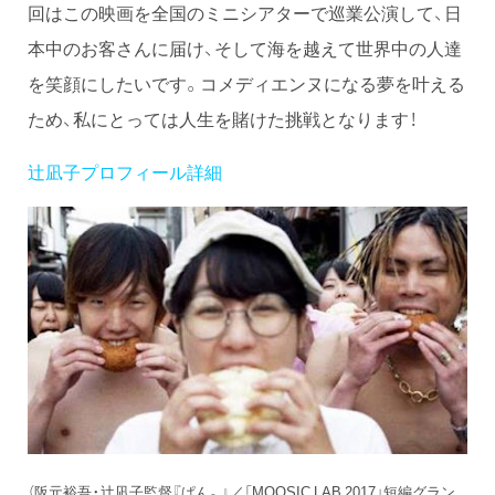
回はこの映画を全国のミニシアターで巡業公演して、日
本中のお客さんに届け、そして海を越えて世界中の人達
を笑顔にしたいです。コメディエンヌになる夢を叶える
ため、私にとっては人生を賭けた挑戦となります！
辻凪子プロフィール詳細
（阪元裕吾・辻凪子監督『ぱん。』／「MOOSIC LAB 2017」短編グラン