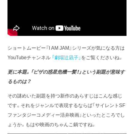
ショートムービー『I AM JAM』シリーズが気になる方は
YouTubeチャンネル
「劇場辻凪子」
をご覧くださいね。
更に本題。「ピザの惑星危機一髪！」という副題が意味す
るものは？
その謎めいた副題を持つ新作のあらすじはこんな感じ
です。それをジャンルで表現するならば「サイレントSF
ファンタジーコメディー活弁映画」といったところでし
ょうか。もはや映画のちゃんこ鍋ですね。