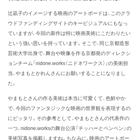
辻凪子のイメージする映画のアートボードは、このクラ
ウドファンディングサイトのキービジュアルにもなっ
ていますが、今回の新作は特に映画美術にこだわりたい
という強い思いを持っています。そこで、同じ京都造形
芸術大学出身で、舞台や映像を作る京都発のディレクシ
ョンチーム「nidone.works（ニドネワークス）」の美術担
当、やまもとかれんさんにお願いすることになりまし
た。
やまもとさんの作る美術は本当に可愛くて、色鮮やか
で、今回のファンタジックな映画の世界観を表現するの
にピッタリ。その参考として、やまもとさんの代表作の
一つ、nidone.worksの舞台公演『チッハーとペンペン』の
美術写真を掲載しますね。ちなみに、映画のアートボー