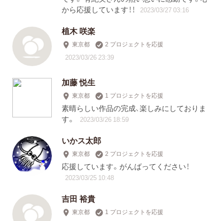
から応援しています！！
2023/03/27 03:16
植木 咲楽
東京都
2 プロジェクトを応援
2023/03/26 23:39
加藤 悦生
東京都
1 プロジェクトを応援
素晴らしい作品の完成、楽しみにしておりま
す。
2023/03/26 18:59
いかス太郎
東京都
2 プロジェクトを応援
応援しています。がんばってください！
2023/03/25 10:48
吉田 裕貴
東京都
1 プロジェクトを応援