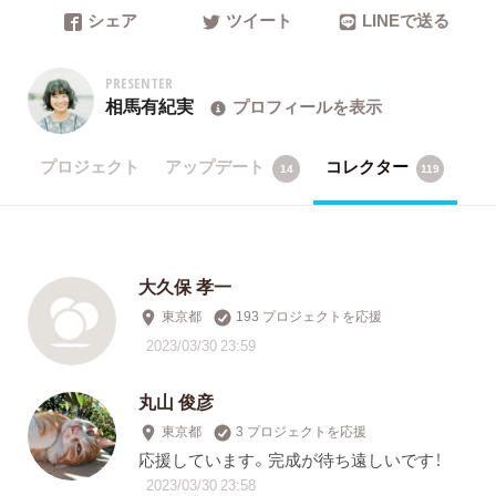
シェア
ツイート
LINEで送る
PRESENTER
相馬有紀実
プロフィールを表示
プロジェクト
アップデート
コレクター
14
119
大久保 孝一
東京都
193 プロジェクトを応援
2023/03/30 23:59
丸山 俊彦
東京都
3 プロジェクトを応援
応援しています。完成が待ち遠しいです！
2023/03/30 23:58