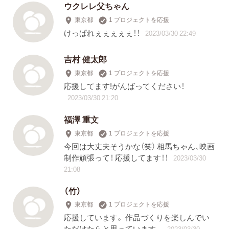
ウクレレ父ちゃん
東京都
1 プロジェクトを応援
けっぱれぇぇぇぇぇ！！
2023/03/30 22:49
吉村 健太郎
東京都
1 プロジェクトを応援
応援してます!がんばってください！
2023/03/30 21:20
福澤 重文
東京都
1 プロジェクトを応援
今回は大丈夫そうかな（笑） 相馬ちゃん、映画
制作頑張って！ 応援してます！！
2023/03/30
21:08
（竹）
東京都
1 プロジェクトを応援
応援しています。 作品づくりを楽しんでい
ただけたらと思っています。
2023/03/30