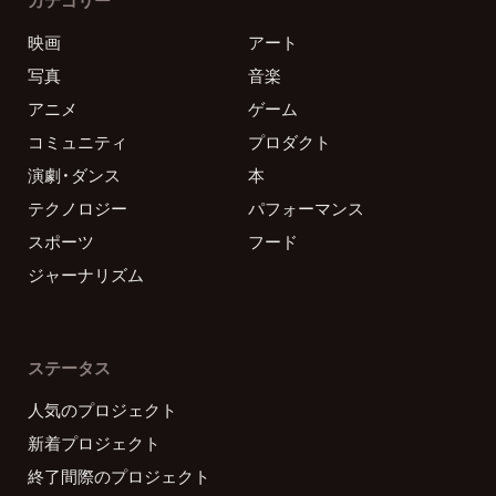
カテゴリー
映画
アート
写真
音楽
アニメ
ゲーム
コミュニティ
プロダクト
演劇・ダンス
本
テクノロジー
パフォーマンス
スポーツ
フード
ジャーナリズム
ステータス
人気のプロジェクト
新着プロジェクト
終了間際のプロジェクト