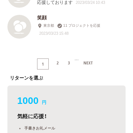
応援しております
2023/03/24 10:43
笑顔
東京都
11 プロジェクトを応援
2023/03/23 15:48
…
2
3
NEXT
1
リターンを選ぶ
1000
円
気軽に応援！
手書きお礼メール