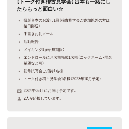
【トーク付き稽古見学会】台本も一緒にし
たらもっと面白い☆
撮影台本のお渡し1冊（稽古見学会ご参加以外の方は
後日郵送）
手書きお礼メール
活動報告
メイキング動画（無期限）
エンドロールにお名前掲載1名様（ニックネーム・匿名
希望など可）
初号試写会ご招待1名様
トーク付き稽古見学会1名様（2023年10月予定）
2024年05月 にお届け予定です。
2人が応援しています。