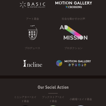
アート基金
社会を動かすかけ声
プロデュース
プロダクション
Our Social Action
ミニシアター・エイ
ブックストア・エイ
小劇場・エイド基金
ド基金
ド基金