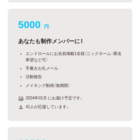
5000
円
あなたも制作メンバーに！
エンドロールにお名前掲載1名様（ニックネーム・匿名
希望など可）
手書きお礼メール
活動報告
メイキング動画（無期限）
2024年01月 にお届け予定です。
41人が応援しています。