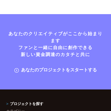
あなたのクリエイティブがここから始まり
ます
ファンと一緒に自由に創作できる
新しい資金調達のカタチと共に
あなたのプロジェクトをスタートする
プロジェクトを探す