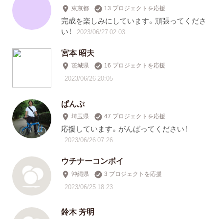
東京都
13 プロジェクトを応援
完成を楽しみにしています。頑張ってくださ
い！
2023/06/27 02:03
宮本 昭夫
茨城県
16 プロジェクトを応援
2023/06/26 20:05
ぱんぷ
埼玉県
47 プロジェクトを応援
応援しています。がんばってください！
2023/06/26 07:26
ウチナーコンボイ
沖縄県
3 プロジェクトを応援
2023/06/25 18:23
鈴木 芳明