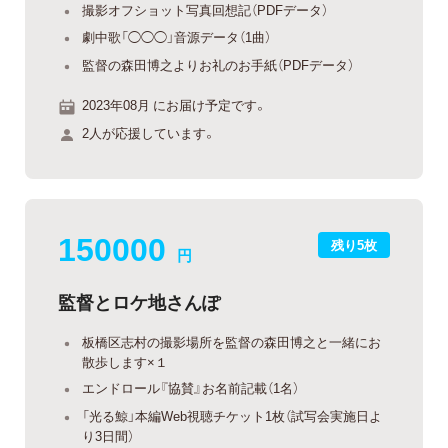
撮影オフショット写真回想記（PDFデータ）
劇中歌「◯◯◯」音源データ（1曲）
監督の森田博之よりお礼のお手紙（PDFデータ）
2023年08月 にお届け予定です。
2人が応援しています。
150000
残り5枚
円
監督とロケ地さんぽ
板橋区志村の撮影場所を監督の森田博之と一緒にお
散歩します×１
エンドロール『協賛』お名前記載（1名）
「光る鯨」本編Web視聴チケット1枚（試写会実施日よ
り3日間）