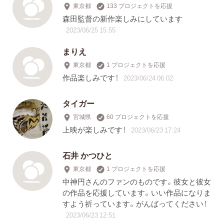
東京都
133 プロジェクトを応援
森田監督の新作楽しみにしています
2023/06/25 15:55
まりえ
東京都
1 プロジェクトを応援
作品楽しみです！
2023/06/24 06:02
タイガー
宮城県
60 プロジェクトを応援
上映が楽しみです！
2023/06/23 17:24
石井 かつひと
東京都
1 プロジェクトを応援
中神円さんのファンのものです。彼女と彼女
の作品を応援しています。いい作品になりま
すよう祈っています。がんばってください！
2023/06/23 12:51