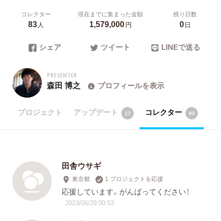
コレクター
現在までに集まった金額
残り日数
83
1,579,000
0
人
円
日
シェア
ツイート
LINEで送る
PRESENTER
森田 博之
プロフィールを表示
プロジェクト
アップデート
コレクター
17
83
田舎ウサギ
東京都
1 プロジェクトを応援
応援しています。がんばってください！
2023/06/29 00:53