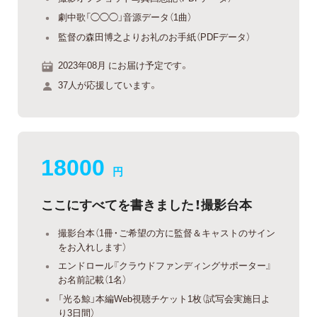
劇中歌「◯◯◯」音源データ（1曲）
監督の森田博之よりお礼のお手紙（PDFデータ）
2023年08月 にお届け予定です。
37人が応援しています。
18000
円
ここにすべてを書きました！撮影台本
撮影台本（1冊・ご希望の方に監督＆キャストのサイン
をお入れします）
エンドロール『クラウドファンディングサポーター』
お名前記載（1名）
「光る鯨」本編Web視聴チケット1枚（試写会実施日よ
り3日間）