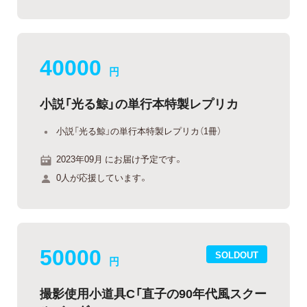
40000
円
小説「光る鯨」の単行本特製レプリカ
小説「光る鯨」の単行本特製レプリカ（1冊）
2023年09月 にお届け予定です。
0人が応援しています。
50000
SOLDOUT
円
撮影使用小道具C「直子の90年代風スクー