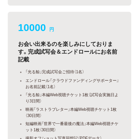
10000
円
お会い出来るのを楽しみにしておりま
す。完成試写会＆エンドロールにお名前
記載
「光る鯨」完成試写会ご招待（1名）
エンドロール『クラウドファンディングサポーター』
お名前記載（1名）
「光る鯨」本編Web視聴チケット1枚（試写会実施日よ
り3日間）
映画「ラストラブレター」本編Web視聴チケット1枚
（30日間）
短編映画「世界で一番最後の魔法」本編Web視聴チケ
ット1枚（30日間）
撮影オフショット写真回想記（PDFデータ）