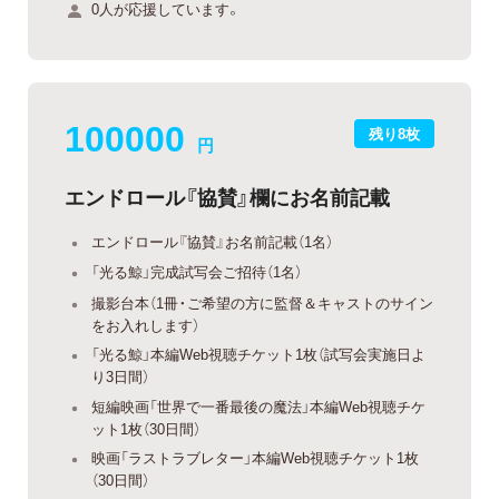
0人が応援しています。
100000
残り8枚
円
エンドロール『協賛』欄にお名前記載
エンドロール『協賛』お名前記載（1名）
「光る鯨」完成試写会ご招待（1名）
撮影台本（1冊・ご希望の方に監督＆キャストのサイン
をお入れします）
「光る鯨」本編Web視聴チケット1枚（試写会実施日よ
り3日間）
短編映画「世界で一番最後の魔法」本編Web視聴チケ
ット1枚（30日間）
映画「ラストラブレター」本編Web視聴チケット1枚
（30日間）