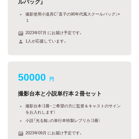
ルバッグ」
撮影使用小道具C「直子の90年代風スクールバッグ」×
１
2023年07月 にお届け予定です。
1人が応援しています。
50000
円
撮影台本と小説単行本２冊セット
撮影台本（1冊・ご希望の方に監督＆キャストのサイン
をお入れします）
小説「光る鯨」の単行本特製レプリカ（1冊）
2023年09月 にお届け予定です。