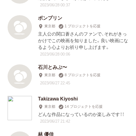
2023/06/28 00:37
ボンプリン
東京都
1 プロジェクトを応援
主人公の関口蒼さんのファンで、それがきっ
かけでこの映画を知りました。良い映画にな
るよう心よりお祈り申し上げます。
2023/06/28 00:06
石川とみぶ〜
東京都
8 プロジェクトを応援
2023/06/27 22:45
Takizawa Kiyoshi
東京都
14 プロジェクトを応援
どんな作品になっているのか楽しみです！！
2023/06/27 21:42
林 優佳