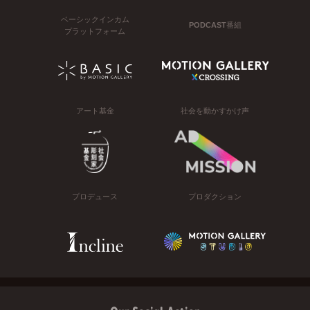
ベーシックインカム
PODCAST番組
プラットフォーム
アート基金
社会を動かすかけ声
プロデュース
プロダクション