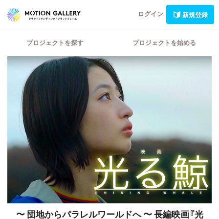
ログイン
新規登録
プロジェクトを探す
プロジェクトを始める
〜 団地からパラレルワールドへ 〜
長編映画『光