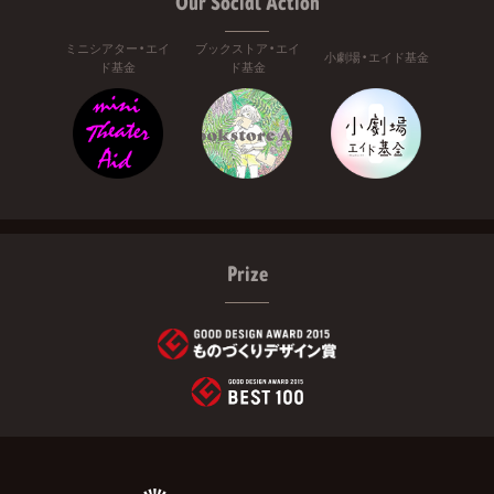
Our Social Action
ミニシアター・エイ
ブックストア・エイ
小劇場・エイド基金
ド基金
ド基金
Prize