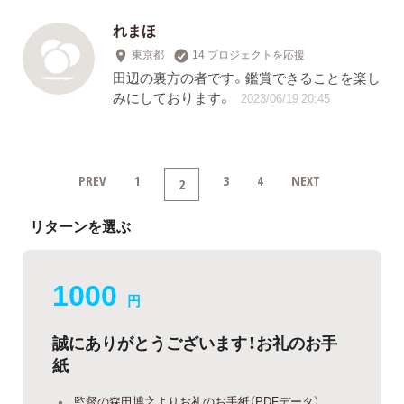
れまほ
東京都
14 プロジェクトを応援
田辺の裏方の者です。鑑賞できることを楽し
みにしております。
2023/06/19 20:45
PREV
1
3
4
NEXT
2
リターンを選ぶ
1000
円
誠にありがとうございます！お礼のお手
紙
監督の森田博之よりお礼のお手紙（PDFデータ）