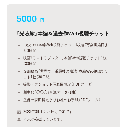
5000
円
「光る鯨」本編＆過去作Web視聴チケット
「光る鯨」本編Web視聴チケット1枚（試写会実施日よ
り3日間）
映画「ラストラブレター」本編Web視聴チケット1枚
（30日間）
短編映画「世界で一番最後の魔法」本編Web視聴チケ
ット1枚（30日間）
撮影オフショット写真回想記（PDFデータ）
劇中歌「◯◯◯」音源データ（1曲）
監督の森田博之よりお礼のお手紙（PDFデータ）
2023年08月 にお届け予定です。
25人が応援しています。