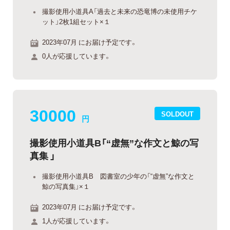
撮影使用小道具A「過去と未来の恐竜博の未使用チケ
ット」2枚1組セット×１
2023年07月 にお届け予定です。
0人が応援しています。
30000
SOLDOUT
円
撮影使用小道具B「“虚無”な作文と鯨の写
真集 」
撮影使用小道具B 図書室の少年の「“虚無”な作文と
鯨の写真集」×１
2023年07月 にお届け予定です。
1人が応援しています。