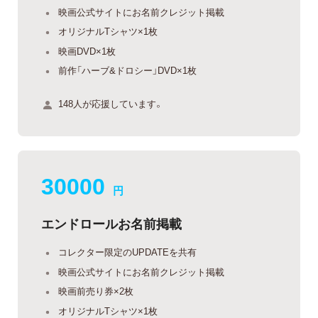
映画公式サイトにお名前クレジット掲載
オリジナルTシャツ×1枚
映画DVD×1枚
前作「ハーブ&ドロシー」DVD×1枚
148人が応援しています。
30000
円
エンドロールお名前掲載
コレクター限定のUPDATEを共有
映画公式サイトにお名前クレジット掲載
映画前売り券×2枚
オリジナルTシャツ×1枚