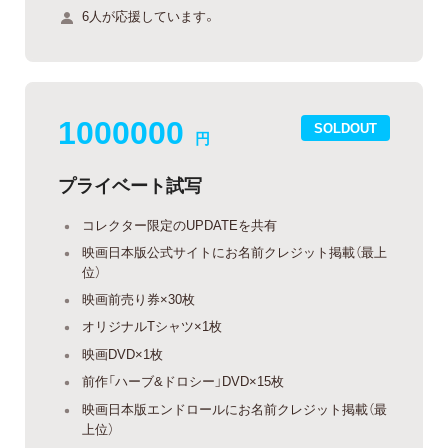
6人が応援しています。
1000000
SOLDOUT
円
プライベート試写
コレクター限定のUPDATEを共有
映画日本版公式サイトにお名前クレジット掲載（最上
位）
映画前売り券×30枚
オリジナルTシャツ×1枚
映画DVD×1枚
前作「ハーブ&ドロシー」DVD×15枚
映画日本版エンドロールにお名前クレジット掲載（最
上位）