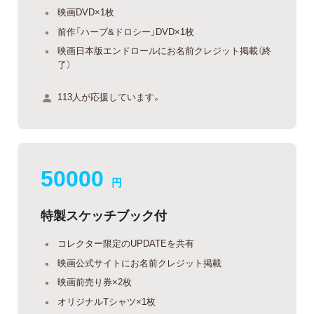
映画DVD×1枚
前作「ハーブ&ドロシー」DVD×1枚
映画日本版エンドロールにお名前クレジット掲載（終
了）
113人が応援しています。
50000
円
特製スケッチブック付
コレクター限定のUPDATEを共有
映画公式サイトにお名前クレジット掲載
映画前売り券×2枚
オリジナルTシャツ×1枚