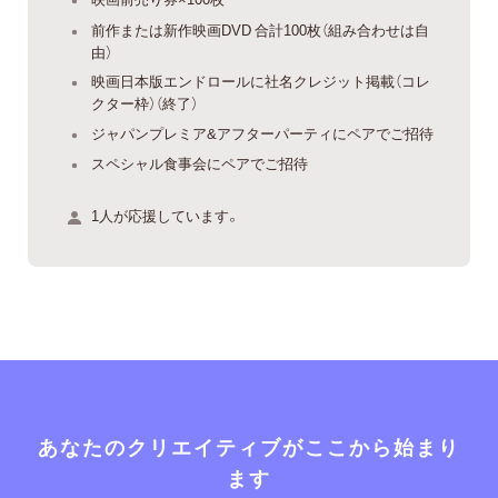
前作または新作映画DVD 合計100枚（組み合わせは自
由）
映画日本版エンドロールに社名クレジット掲載（コレ
クター枠）（終了）
ジャパンプレミア&アフターパーティにペアでご招待
スペシャル食事会にペアでご招待
1人が応援しています。
あなたのクリエイティブがここから始まり
ます