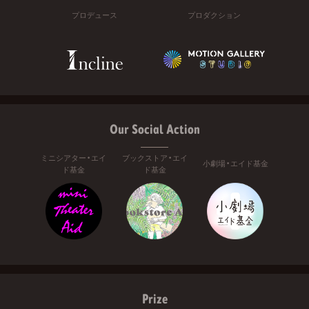
プロデュース
プロダクション
Our Social Action
ミニシアター・エイ
ブックストア・エイ
小劇場・エイド基金
ド基金
ド基金
Prize