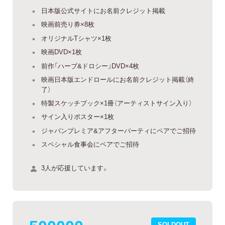
日本版公式サイトにお名前クレジット掲載
映画前売り券×8枚
オリジナルTシャツ×1枚
映画DVD×1枚
前作「ハーブ&ドロシー」DVD×4枚
映画日本版エンドロールにお名前クレジット掲載（終
了）
特製スケッチブック×1冊（アーティストサイン入り）
サイン入りポスター×1枚
ジャパンプレミア&アフターパーティにペアでご招待
スペシャル食事会にペアでご招待
3人が応援しています。
SOLDOUT