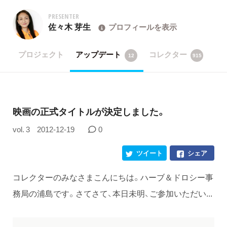
PRESENTER
佐々木 芽生
プロフィールを表示
プロジェクト
アップデート
コレクター
12
915
映画の正式タイトルが決定しました。
vol. 3
2012-12-19
0
ツイート
シェア
コレクターのみなさまこんにちは。ハーブ＆ドロシー事
務局の浦島です。さてさて、本日未明、ご参加いただい...