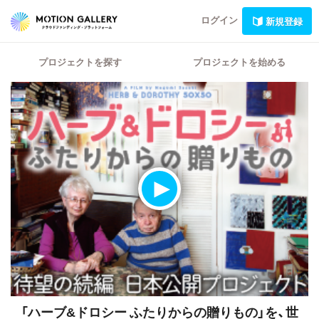
ログイン
新規登録
プロジェクトを探す
プロジェクトを始める
「ハーブ&ドロシー ふたりからの贈りもの」を、世