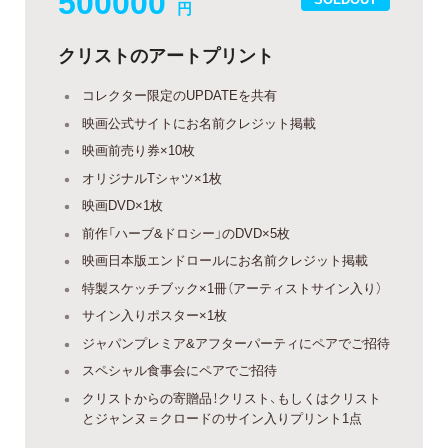
500000
円
クリストのアートプリント
コレクター限定のUPDATEを共有
映画公式サイトにお名前クレジット掲載
映画前売り券×10枚
オリジナルTシャツ×1枚
映画DVD×1枚
前作「ハーブ&ドロシー」のDVD×5枚
映画日本版エンドロールにお名前クレジット掲載
特製スケッチブック×1冊（アーティストサイン入り）
サイン入りポスター×1枚
ジャパンプレミア&アフターパーティにペアでご招待
スペシャル食事会にペアでご招待
クリストからの寄贈品！クリスト、もしくはクリスト
とジャンヌ＝クロードのサイン入りプリント1点