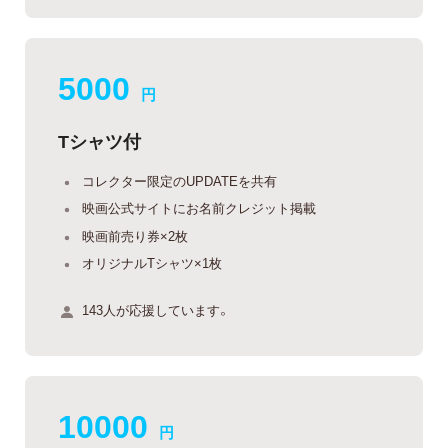
5000
円
Tシャツ付
コレクター限定のUPDATEを共有
映画公式サイトにお名前クレジット掲載
映画前売り券×2枚
オリジナルTシャツ×1枚
143人が応援しています。
10000
円