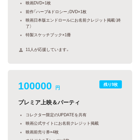
映画DVD×1枚
前作「ハーブ&ドロシー」DVD×1枚
映画日本版エンドロールにお名前クレジット掲載（終
了）
特製スケッチブック×1冊
11人が応援しています。
100000
残り9枚
円
プレミア上映＆パーティ
コレクター限定のUPDATEを共有
映画公式サイトにお名前クレジット掲載
映画前売り券×4枚