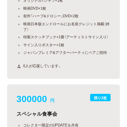
オリジナルTシャツ×1枚
映画DVD×1枚
前作「ハーブ&ドロシー」DVD×2枚
映画日本版エンドロールにお名前クレジット掲載（終
了）
特製スケッチブック×1冊（アーティストサイン入り）
サイン入りポスター×1枚
ジャパンプレミア&アフターパーティにペアご招待
6人が応援しています。
300000
残り2枚
円
スペシャル食事会
コレクター限定のUPDATEを共有