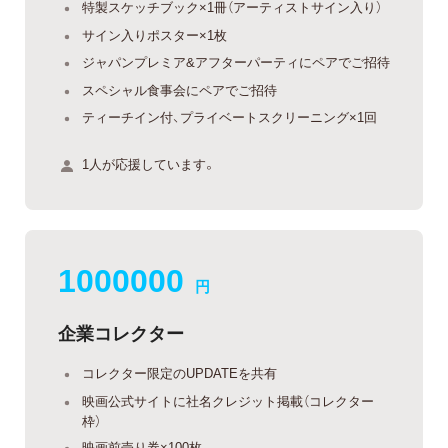
特製スケッチブック×1冊（アーティストサイン入り）
サイン入りポスター×1枚
ジャパンプレミア&アフターパーティにペアでご招待
スペシャル食事会にペアでご招待
ティーチイン付、プライベートスクリーニング×1回
1人が応援しています。
1000000
円
企業コレクター
コレクター限定のUPDATEを共有
映画公式サイトに社名クレジット掲載（コレクター
枠）
映画前売り券×100枚