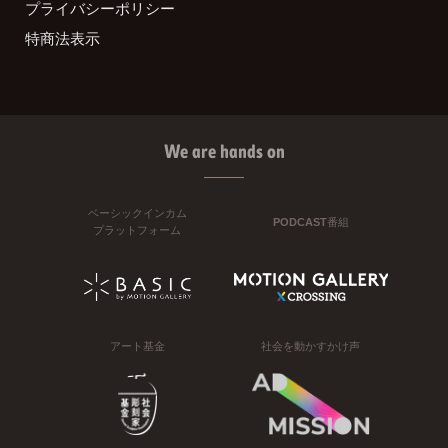
プライバシーポリシー
特商法表示
We are hands on
ベーシックインカム
PODCAST番組
プラットフォーム
アート基金
社会を動かすかけ声