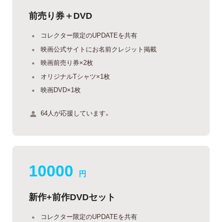
前売り券＋DVD
コレクター限定のUPDATEを共有
映画公式サイトにお名前クレジット掲載
映画前売り券×2枚
オリジナルTシャツ×1枚
映画DVD×1枚
64人が応援しています。
10000
円
新作+前作DVDセット
コレクター限定のUPDATEを共有