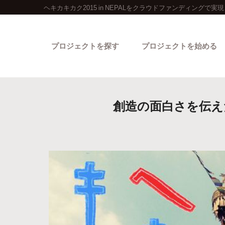
ヘキカキカク2015 in NEPALをクラウドファンディングで実現
プロジェクトを探す
プロジェクトを始める
創造の面白さを伝えた
カテゴリーから探す