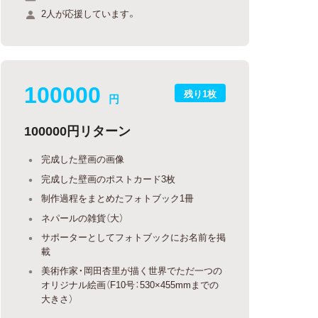
2人が応援しています。
100000
残り1枚
円
100000円リターン
完成した壁画の画像
完成した壁画のポストカード3枚
制作過程をまとめたフォトブック1冊
ネパールの雑貨（大）
サポーターとしてフォトブックにお名前を掲
載
美術作家・岡田杏里が描く世界でただ一つの
オリジナル絵画（F10号：530×455mmまでの
大きさ）