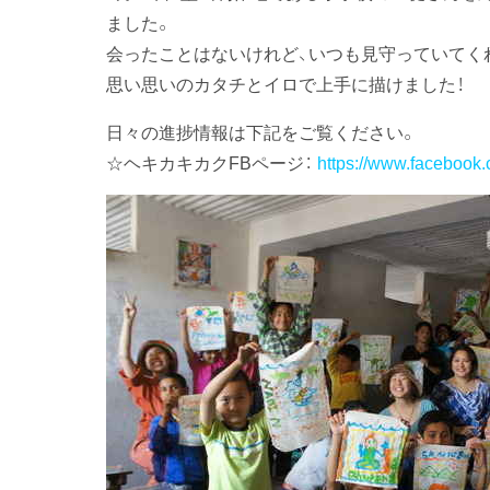
ました。
会ったことはないけれど、いつも見守っていてく
思い思いのカタチとイロで上手に描けました！
日々の進捗情報は下記をご覧ください。
☆ヘキカキカクFBページ：
https://www.facebook