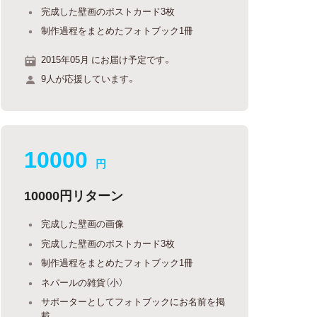
完成した壁画のポストカード3枚
制作過程をまとめたフォトブック1冊
2015年05月 にお届け予定です。
9人が応援しています。
10000
円
10000円リターン
完成した壁画の画像
完成した壁画のポストカード3枚
制作過程をまとめたフォトブック1冊
ネパールの雑貨（小）
サポーターとしてフォトブックにお名前を掲
載