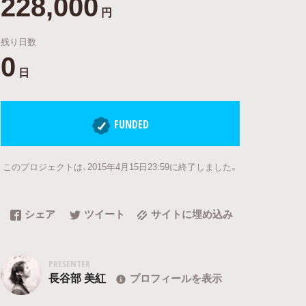
228,000
円
残り日数
0
日
FUNDED
このプロジェクトは、2015年4月15日23:59に終了しました。
シェア
ツイート
サイトに埋め込み
PRESENTER
長谷部 美紅
プロフィールを表示