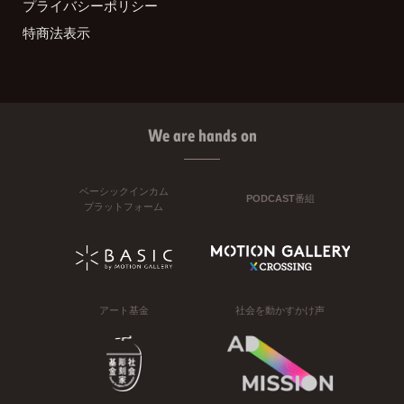
プライバシーポリシー
特商法表示
We are hands on
ベーシックインカム
PODCAST番組
プラットフォーム
アート基金
社会を動かすかけ声