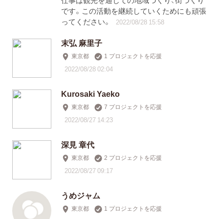
仕事は観光を通じての地域づくり、街づくり
です。この活動を継続していくためにも頑張
ってください。
2022/08/28 15:58
末弘 麻里子
東京都
1 プロジェクトを応援
2022/08/28 02:04
Kurosaki Yaeko
東京都
7 プロジェクトを応援
2022/08/27 14:23
深見 章代
東京都
2 プロジェクトを応援
2022/08/27 09:17
うめジャム
東京都
1 プロジェクトを応援