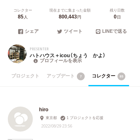
コレクター
現在までに集まった金額
残り日数
85
800,443
0
人
円
日
シェア
ツイート
LINEで送る
PRESENTER
ハトハウス＋icou（ちょう かよ）
プロフィールを表示
プロジェクト
アップデート
コレクター
7
85
hiro
東京都
1 プロジェクトを応援
2022/08/29 23:56