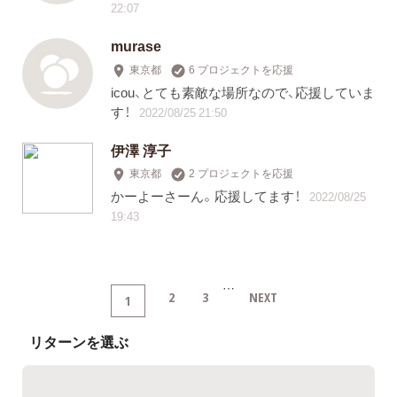
22:07
murase
東京都
6 プロジェクトを応援
icou、とても素敵な場所なので、応援していま
す！
2022/08/25 21:50
伊澤 淳子
東京都
2 プロジェクトを応援
かーよーさーん。応援してます！
2022/08/25
19:43
…
2
3
NEXT
1
リターンを選ぶ