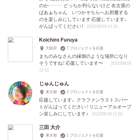
のか……… どっちか判らないけど 名古屋の
ばあぁちゃん いつかそちらへお邪魔する
のを楽しみにしています 応援しています。
がんばってください！
2022/08/29 14:26
Koichiro Furuya
大阪府
7 プロジェクトを応援
まちのみなさんの縁側のような場所になり
そうですね！ 応援しています〜
2022/08/29
13:51
じゅんじゅん
東京都
3 プロジェクトを応援
応援しています。 クラファンラストスパー
トがんばってください！ リニューアルオープ
ン楽しみにしています♪
2022/08/29 13:50
三田 大介
東京都
1 プロジェクトを応援