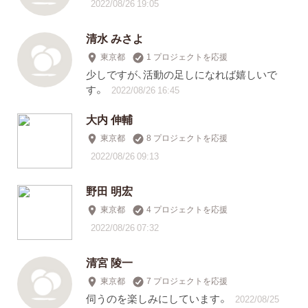
2022/08/26 19:05
清水 みさよ
東京都
1 プロジェクトを応援
少しですが、活動の足しになれば嬉しいで
す。
2022/08/26 16:45
大内 伸輔
東京都
8 プロジェクトを応援
2022/08/26 09:13
野田 明宏
東京都
4 プロジェクトを応援
2022/08/26 07:32
清宮 陵一
東京都
7 プロジェクトを応援
伺うのを楽しみにしています。
2022/08/25