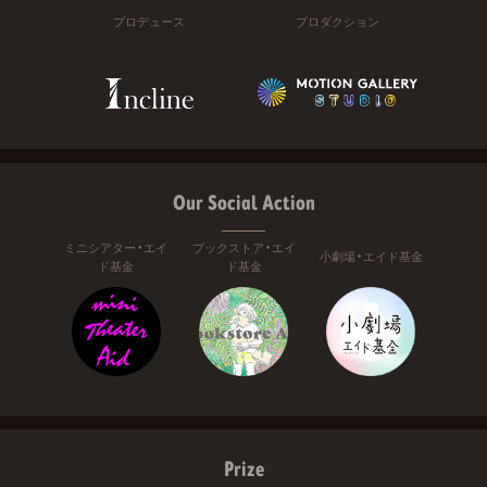
プロデュース
プロダクション
Our Social Action
ミニシアター・エイ
ブックストア・エイ
小劇場・エイド基金
ド基金
ド基金
Prize