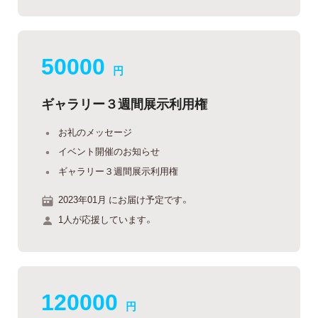
50000
円
ギャラリー３週間展示利用権
お礼のメッセージ
イベント開催のお知らせ
ギャラリー３週間展示利用権
2023年01月 にお届け予定です。
1人が応援しています。
120000
円