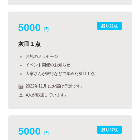
5000
残り21枚
円
灰皿１点
お礼のメッセージ
イベント開催のお知らせ
大家さんが旅行などで集めた灰皿１点
2022年11月 にお届け予定です。
4人が応援しています。
5000
残り47枚
円