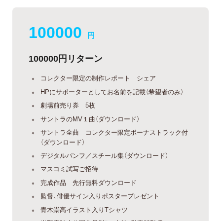
100000
円
100000円リターン
コレクター限定の制作レポート シェア
HPにサポーターとしてお名前を記載（希望者のみ）
劇場前売り券 5枚
サントラのMV１曲（ダウンロード）
サントラ全曲 コレクター限定ボーナストラック付
（ダウンロード）
デジタルパンフ／スチール集（ダウンロード）
マスコミ試写ご招待
完成作品 先行無料ダウンロード
監督、俳優サイン入りポスタープレゼント
青木崇高イラスト入りTシャツ