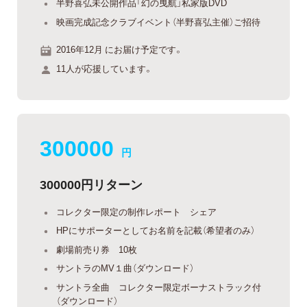
半野喜弘未公開作品「幻の曳航」私家版DVD
映画完成記念クラブイベント（半野喜弘主催）ご招待
2016年12月 にお届け予定です。
11人が応援しています。
300000
円
300000円リターン
コレクター限定の制作レポート シェア
HPにサポーターとしてお名前を記載（希望者のみ）
劇場前売り券 10枚
サントラのMV１曲（ダウンロード）
サントラ全曲 コレクター限定ボーナストラック付
（ダウンロード）