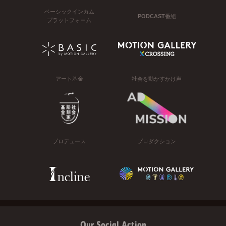
ベーシックインカム
PODCAST番組
プラットフォーム
アート基金
社会を動かすかけ声
プロデュース
プロダクション
Our Social Action