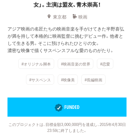
女」。主演は盟友、青木崇高！
東京都
映画
アジア映画の名匠たちの映画音楽を手がけてきた半野喜弘
が満を持して本格的に映画監督に挑むデビュー作。他者と
して生きる男。そこに預けられたひとりの女。
濃密な映像で描くサスペンスフルな愛のものがたり。
#オリジナル脚本
#映画音楽の世界
#恋愛
#サスペンス
#映像美
#長編映画
FUNDED
このプロジェクトは、目標金額3,000,000円を達成し、2015年4月30日
23:59に終了しました。