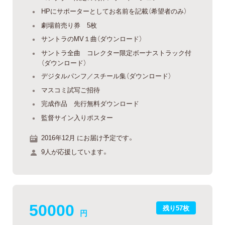
HPにサポーターとしてお名前を記載（希望者のみ）
劇場前売り券 5枚
サントラのMV１曲（ダウンロード）
サントラ全曲 コレクター限定ボーナストラック付
（ダウンロード）
デジタルパンフ／スチール集（ダウンロード）
マスコミ試写ご招待
完成作品 先行無料ダウンロード
監督サイン入りポスター
2016年12月 にお届け予定です。
9人が応援しています。
50000
残り57枚
円