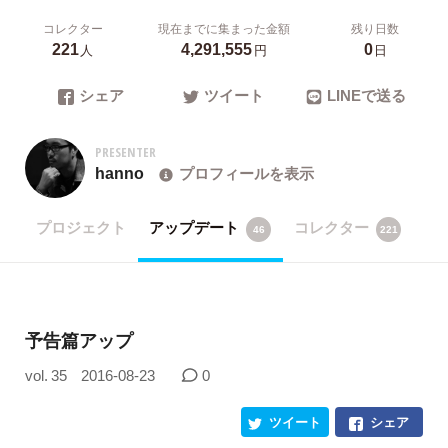
コレクター
現在までに集まった金額
残り日数
221
4,291,555
0
人
円
日
シェア
ツイート
LINEで送る
PRESENTER
hanno
プロフィールを表示
プロジェクト
アップデート
コレクター
46
221
予告篇アップ
vol. 35
2016-08-23
0
ツイート
シェア