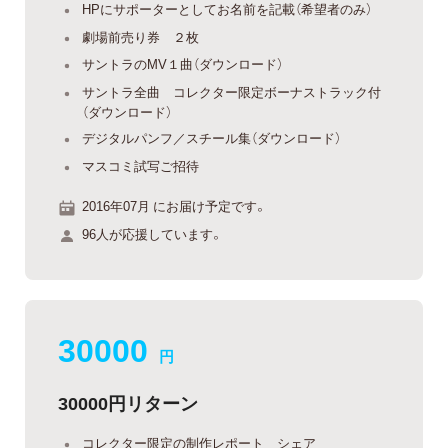
HPにサポーターとしてお名前を記載（希望者のみ）
劇場前売り券 ２枚
サントラのMV１曲（ダウンロード）
サントラ全曲 コレクター限定ボーナストラック付
（ダウンロード）
デジタルパンフ／スチール集（ダウンロード）
マスコミ試写ご招待
2016年07月 にお届け予定です。
96人が応援しています。
30000
円
30000円リターン
コレクター限定の制作レポート シェア