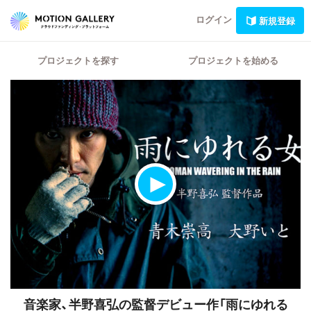
ログイン
新規登録
プロジェクトを探す
プロジェクトを始める
音楽家、半野喜弘の監督デビュー作「雨にゆれる