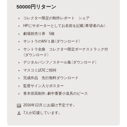
50000円リターン
コレクター限定の制作レポート シェア
HPにサポーターとしてお名前を記載（希望者のみ）
劇場前売り券 5枚
サントラのMV１曲（ダウンロード）
サントラ全曲 コレクター限定ボーナストラック付
（ダウンロード）
デジタルパンフ／スチール集（ダウンロード）
マスコミ試写ご招待
完成作品 先行無料ダウンロード
監督サイン入りポスター
青木崇高制作、劇中重要小道具のピース
2016年12月 にお届け予定です。
7人が応援しています。