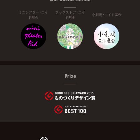
ミニシアター・エイ
ブックストア・エイ
小劇場・エイド基金
ド基金
ド基金
Prize