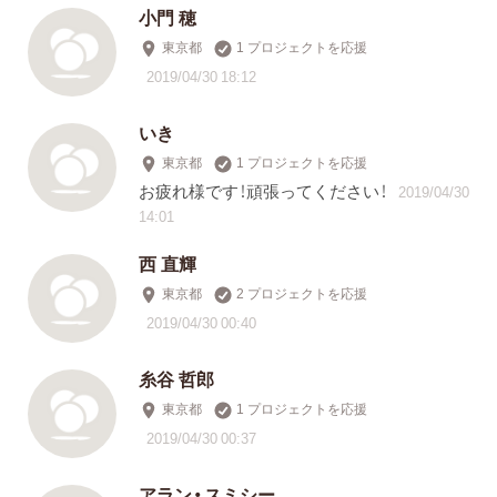
小門 穂
東京都
1 プロジェクトを応援
2019/04/30 18:12
いき
東京都
1 プロジェクトを応援
お疲れ様です！頑張ってください！
2019/04/30
14:01
西 直輝
東京都
2 プロジェクトを応援
2019/04/30 00:40
糸谷 哲郎
東京都
1 プロジェクトを応援
2019/04/30 00:37
アラン・スミシー