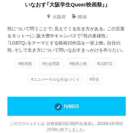
いなおす「大阪学生Queer映画祭」」
大阪府
映画
性について問うことで、見えてくる生き方がある。この言葉
をモットーに、阪大豊中キャンパスで「性の多様性」
「LGBTQ」をテーマとする映画10作品を一挙上映。自分の
性、そして生き方について問いなおすきっかけを作りたい。
#映画祭
#社会問題
#映画上映
#LGBTQ
#ユニバーサルな社会づくり
#学生
FUNDED
このプロジェクトは、目標金額150,000円を達成し、2019年4月30日
23:59に終了しました。