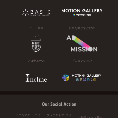
アート基金
社会を動かすかけ声
プロデュース
プロダクション
Our Social Action
ミニシアター・エイ
ブックストア・エイ
小劇場・エイド基金