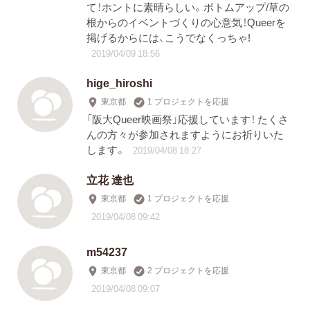
て！ホントに素晴らしい。ボトムアップ/草の
根からのイベントづくりの心意気！Queerを
掲げるからには、こうでなくっちゃ!
2019/04/09 18:56
hige_hiroshi
東京都
1 プロジェクトを応援
「阪大Queer映画祭」応援しています！ たくさ
んの方々が参加されますようにお祈りいた
します。
2019/04/08 18:27
立花 達也
東京都
1 プロジェクトを応援
2019/04/08 09:42
m54237
東京都
2 プロジェクトを応援
2019/04/08 09:07