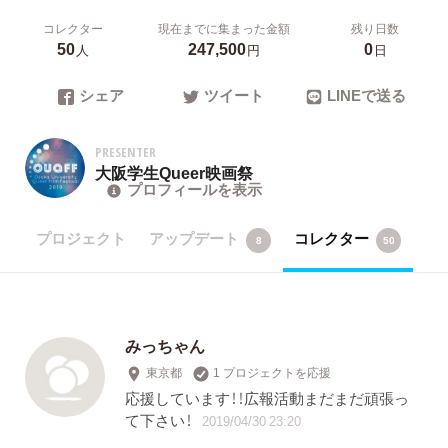
コレクター
現在までに集まった金額
残り日数
50
247,500
0
人
円
日
シェア
ツイート
LINEで送る
PRESENTER
大阪学生Queer映画祭
プロフィールを表示
プロジェクト
アップデート
コレクター
8
50
みっちゃん
東京都
1 プロジェクトを応援
応援しています！！広報活動まだまだ頑張っ
て下さい！
2019/04/30 23:20