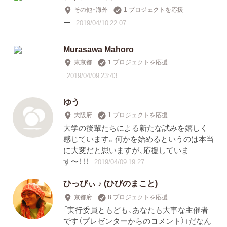
その他・海外
1 プロジェクトを応援
ー
2019/04/10 22:07
Murasawa Mahoro
東京都
1 プロジェクトを応援
2019/04/09 23:43
ゆう
大阪府
1 プロジェクトを応援
大学の後輩たちによる新たな試みを嬉しく
感じています。何かを始めるというのは本当
に大変だと思いますが、応援していま
す〜！！！
2019/04/09 19:27
ひっぴぃ ♪ (ひびのまこと)
京都府
8 プロジェクトを応援
「実行委員ともども、あなたも大事な主催者
です（プレゼンターからのコメント）」だなん