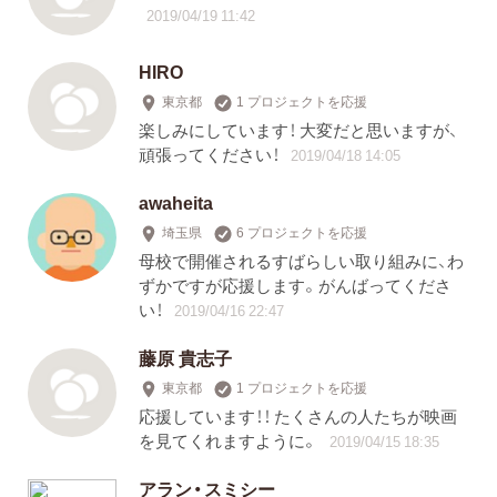
2019/04/19 11:42
HIRO
東京都
1 プロジェクトを応援
楽しみにしています！ 大変だと思いますが、
頑張ってください！
2019/04/18 14:05
awaheita
埼玉県
6 プロジェクトを応援
母校で開催されるすばらしい取り組みに、わ
ずかですが応援します。がんばってくださ
い！
2019/04/16 22:47
藤原 貴志子
東京都
1 プロジェクトを応援
応援しています！！ たくさんの人たちが映画
を見てくれますように。
2019/04/15 18:35
アラン・スミシー