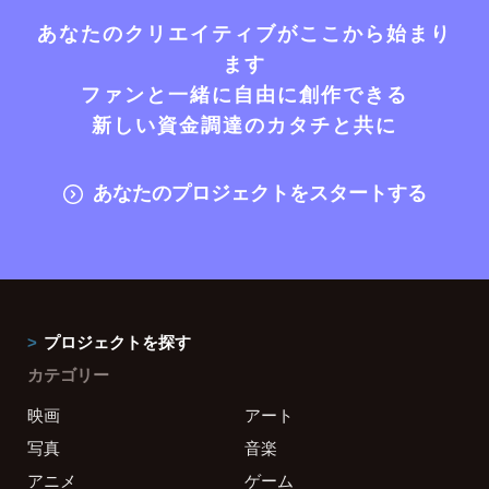
あなたのクリエイティブがここから始まり
ます
ファンと一緒に自由に創作できる
新しい資金調達のカタチと共に
あなたのプロジェクトをスタートする
プロジェクトを探す
カテゴリー
映画
アート
写真
音楽
アニメ
ゲーム