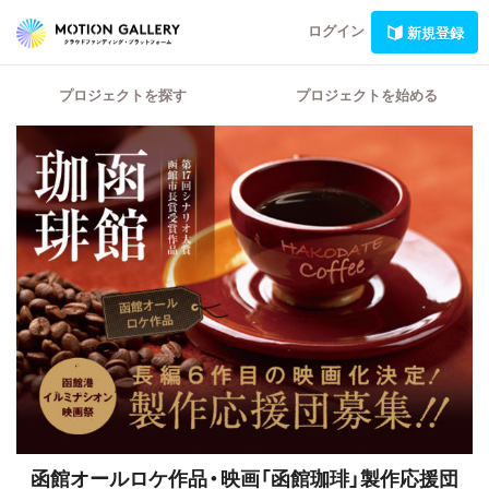
ログイン
新規登録
プロジェクトを探す
プロジェクトを始める
函館オールロケ作品・映画「函館珈琲」製作応援団