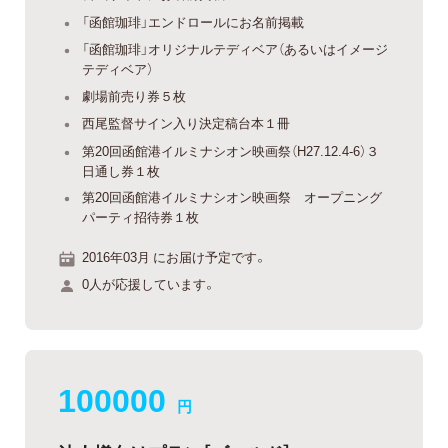
「函館珈琲」エンドロールにお名前掲載
「函館珈琲」オリジナルテディベア（あるいはイメージ
テディベア）
劇場前売り券５枚
西尾監督サイン入り決定稿台本１冊
第20回函館港イルミナシオン映画祭（H27.12.4-6）３
日通し券１枚
第20回函館港イルミナシオン映画祭 オープニング
パーティ招待券１枚
2016年03月 にお届け予定です。
0人が応援しています。
100000
円