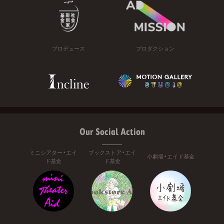
プロデュース
プロダクション
Our Social Action
ミニシアター・エイ
ブックストア・エイ
小劇場・エイド基金
ド基金
ド基金