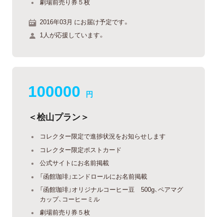
劇場前売り券５枚
2016年03月 にお届け予定です。
1人が応援しています。
100000
円
＜桧山プラン＞
コレクター限定で進捗状況をお知らせします
コレクター限定ポストカード
公式サイトにお名前掲載
「函館珈琲」エンドロールにお名前掲載
「函館珈琲」オリジナルコーヒー豆 500g、ペアマグ
カップ、コーヒーミル
劇場前売り券５枚