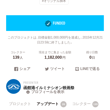
#オリジナル脚本
FUNDED
このプロジェクトは、目標金額1,000,000円を達成し、2015年12月21
日23:59に終了しました。
コレクター
現在までに集まった金額
残り日数
139
1,182,000
0
人
円
日
シェア
ツイート
LINEで送る
PRESENTER
函館港イルミナシオン映画祭
プロフィールを表示
プロジェクト
アップデート
コレクター
26
139