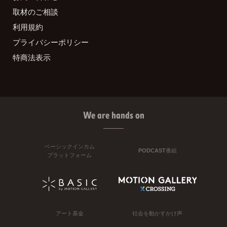
取材のご相談
利用規約
プライバシーポリシー
特商法表示
We are hands on
ベーシックインカム
PODCAST番組
プラットフォーム
アート基金
社会を動かすかけ声