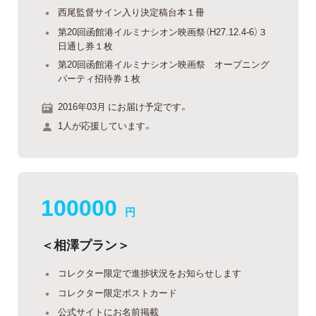
西尾監督サイン入り決定稿台本１冊
第20回函館港イルミナシオン映画祭（H27.12.4-6）３
日通し券１枚
第20回函館港イルミナシオン映画祭 オープニング
パーティ招待券１枚
2016年03月 にお届け予定です。
1人が応援しています。
100000
円
＜相澤プラン＞
コレクター限定で進捗状況をお知らせします
コレクター限定ポストカード
公式サイトにお名前掲載