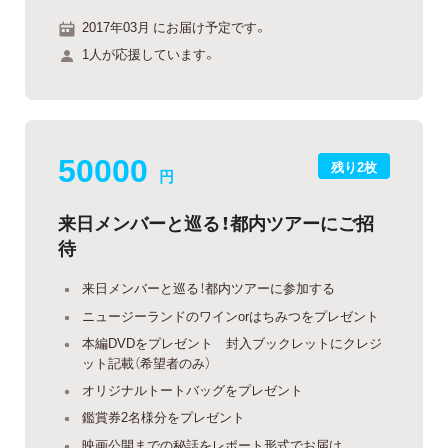
2017年03月 にお届け予定です。
1人が応援しています。
50000
残り2枚
円
来日メンバーと巡る！都内ツアーにご招
待
来日メンバーと巡る！都内ツアーに参加する
ニュージーランドのワインorはちみつをプレゼント
本編DVDをプレゼント 封入ブックレットにクレジ
ット記載（希望者のみ）
オリジナルトートバッグをプレゼント
鑑賞券2名様分をプレゼント
映画公開までの秘話をレポート形式でお届け