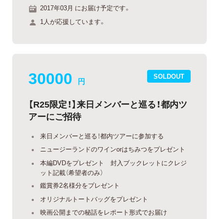
2017年03月 にお届け予定です。
1人が応援しています。
30000
SOLDOUT
円
【R25限定！】来日メンバーと巡る！都内ツ
アーにご招待
来日メンバーと巡る！都内ツアーに参加する
ニュージーランドのワインorはちみつをプレゼント
本編DVDをプレゼント 封入ブックレットにクレジ
ット記載（希望者のみ）
鑑賞券2名様分をプレゼント
オリジナルトートバッグをプレゼント
映画公開までの秘話をレポート形式でお届け