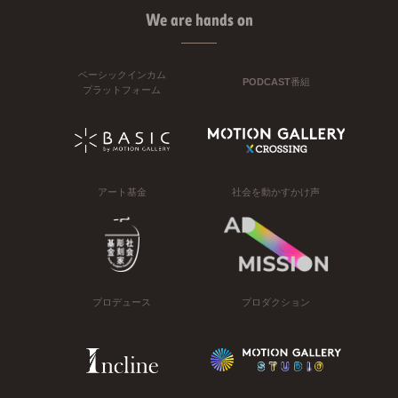
We are hands on
ベーシックインカム
PODCAST番組
プラットフォーム
アート基金
社会を動かすかけ声
プロデュース
プロダクション