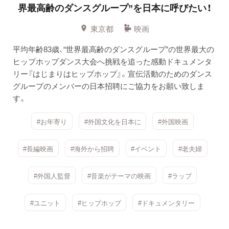
界最高齢のダンスグループ”を日本に呼びたい！
東京都
映画
平均年齢83歳、“世界最高齢のダンスグループ”の世界最大の
ヒップホップダンス大会へ挑戦を追った感動ドキュメンタ
リー『はじまりはヒップホップ』。宣伝活動のためのダンス
グループのメンバーの日本招聘にご協力をお願い致しま
す。
#お年寄り
#外国文化を日本に
#外国映画
#長編映画
#海外から招聘
#イベント
#老夫婦
#外国人監督
#音楽がテーマの映画
#ラップ
#ユニット
#ヒップホップ
#ドキュメンタリー